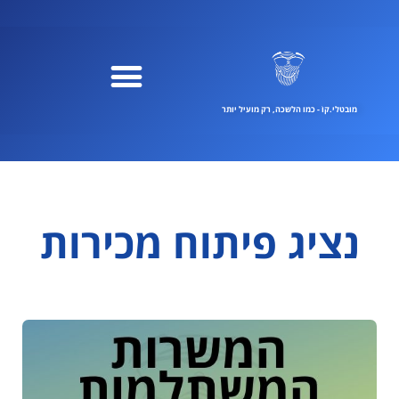
ילוג
תוכן
מובטלי.קוֹ - כמו הלשכה, רק מועיל יותר
נציג פיתוח מכירות