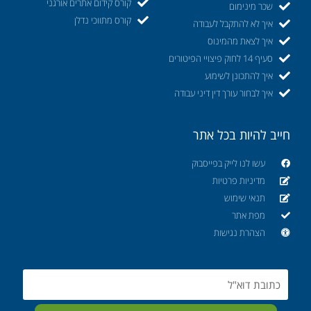
קורס קידום אתרים אורגני
שכר מינימום
קורס מתווכי נדלן
איך לא להתקבל לעבודה
איך לצאת מהמינוס
סעיף 14 לחוק פיצויי הפיטורים
איך להתכונן לשימוע
איך לבחור עורך דין דיני עבודה
חייב להיות בכל אתר
עשו לנו לייק בפייסבוק
מדיניות פרטיות
תנאי שימוש
מפת אתר
הצהרת נגישות
Email