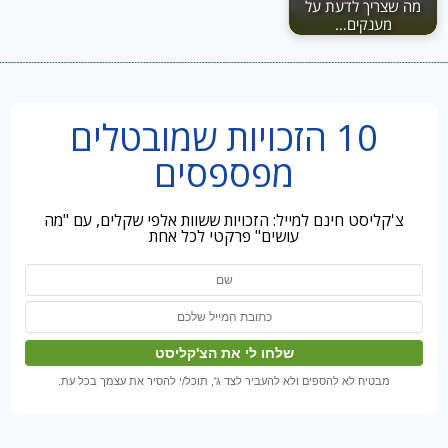
מה שצריך לדעת על
מענקים…
10 הזכויות שמובטלים
מפספסים
צ'קליסט חינם למייל: הזכויות ששוות אלפי שקלים, עם "מה
עושים" פרקטי לכל אחת
מבטיח לא להספים ולא להעביר לצד ג', תוכל/י להסיר את עצמך בכל עת.