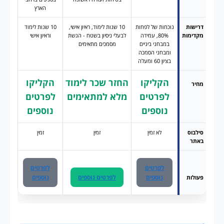
הארץ
דרישות
נוכחות של לפחות
10 שנות לימוד, ראיון אישי,
10 שנות לימוד
מקדימות
80%, עמידה
לבעלי ניסיון בשטח - הגשת
וראיון אישי
במבחני ביניים
מסמכים מתאימים
ומבחני הסמכה
בציון 60 ומעלה
הקליקו
החזר שכר לימוד
הקליקו
מחיר
לפרטים
מלא למתאימים
לפרטים
נוספים
נוספים
סילבוס
לא זמין
זמין
זמין
באתר
לפרטים
לפרטים
נוספים
לפרטים נוספים
נוספים
פעולות