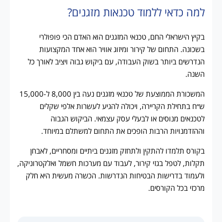
למה כדאי ללמוד טכנאות מזגנים?
בקיץ הישראלי החם, טכנאי המזגנים הוא האדם הכי פופולרי
בשכונה. התחום של קירור ומיזוג אוויר הוא אחד המקצועות
הנדרשים ביותר בשוק העבודה, עם ביקוש גבוה ויציב לאורך כל
השנה.
המשכורת הממוצעת של טכנאי מזגנים נעה בין 8,000 ל-15,000
ש״ח בתחילת הקריירה, ויכולה להגיע לעשרות אלפי שקלים
לטכנאים מנוסים או לבעלי עסק עצמאי. הביקוש הגבוה
וההזדמנויות הרבות הופכים את התחום למשתלם במיוחד.
בקורס תלמדו להתקין ולתחזק מזגנים ביתיים ומסחריים, לאבחן
תקלות, לטפל בגזי קירור, לעבוד עם מערכות חשמל ואלקטרוניקה,
ולעמוד בדרישות הבטיחות הנדרשות. הכשרה מעשית היא חלק
מרכזי בכל הקורסים.