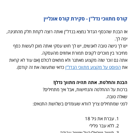
קורס מתווכי נדל"ן - סקירת קורס אונליין
אז הבנת שהכסף הגדול נמצא בנדל"ן ואתה רוצה לקחת חלק מהחגיגה,
יפה לך.
יש לך גישה טובה לאנשים, יש לך חוש עסקי ואתה מוכן לעשות כסף
מחיבור בין מוכרים לקונים תמורת אחוזים מהעסקה.
אתה גם זוכר שזה מקצוע מאתגר ולא מתאים לכולם (אם עוד לא קראת
את
הפוסט על מקצוע מתווכי הנדל"ן
כדאי שתעשה את זה קודם).
הבנת והחלטת. אתה תהיה מתווך נדלן!
ברכות על ההחלטה והנחישות, אבל איך מתחילים?
שאלה טובה.
לפני שמתחילים צריך לוודא שעומדים בשלושת התנאים:
עברת את גיל 18
ללא עבר פלילי
תושב ישראל/בעל אישור עבודה.