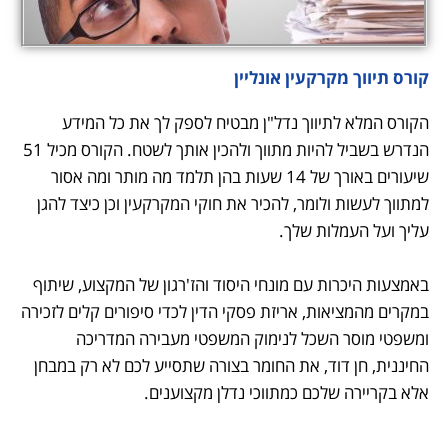
קורס תיווך מקרקעין אונליין
הקורס המלא לתיווך נדל"ן מבטיח לספק לך את כל המידע
הנדרש בשביל להיות מתווך ולהכין אותך לשטח. הקורס מכיל 51
שיעורים באורך של 14 שעות בהן תלמד מה מותר ומה אסור
למתווך לעשות ולומר, להכיר את חוקי המקרקעין וכן כיצד להגן
עליך ועל העמלות שלך.
באמצעות היכרות עם מונחי היסוד והז'רגון של המקצוע, שיתוף
במקרים מהמציאות, אריזת פסקי הדין לכדי סיפורים קלים לזכירה
ומשפטי מוסר השכל לנימוק המשפטי מעבירה המדריכה
החיננית, חן דוד, את החומר בצורה שתסייע לכם לא רק במבחן
אלא בקריירה שלכם כמתווכי נדלן מקצוענים.