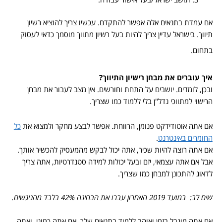
אם עמדת בתנאים אלה אפשר להתקדם. עכשיו צריך להוציא רשיון
תיווך. בישראל עדיין צריך להיות בעל רשיון מתווך מוסמך כדאי לעסוק
בתחום.
איך עוברים את מבחן רישיון התיווך?
ובכן, לומדים. יושבים על התחת וחורשים. אין מצב לעבור את מבחן
הרישוי למתווכי נדל"ן בלי ללמוד כמו שצריך.
אם אתה אוטודידקט פנומן, הרווחת. אפשר לבצע מחקר ולמצוא את
כל
החומרים באינטרנט
.
אם אתה רוצה להיות שכיר, אתה יכול לבקש מהמעסיק להכשיר אותך.
אבל אם אתה עצמאי, יזם ובעל יכולות למידה סטנדרטיות, אתה צריך
לדאוג להתכונן למבחן כמו שצריך.
שים לב:
במועד 2019 האחרון עברו את הבחינה 42% בלבד מהניגשים.
אם אתה מוגבל בזמן ואוהב ללמוד בתנאים שלך, אם אתה כמוני, ואתה