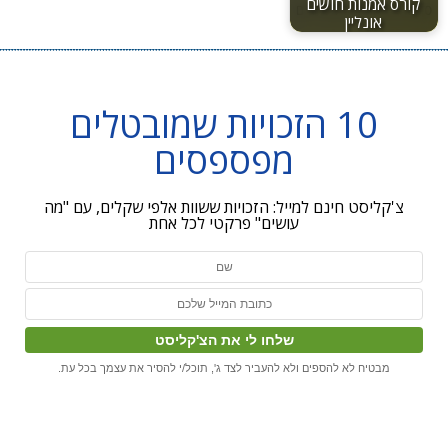
קורס אמנות חושים
אונליין
10 הזכויות שמובטלים
מפספסים
צ'קליסט חינם למייל: הזכויות ששוות אלפי שקלים, עם "מה
עושים" פרקטי לכל אחת
מבטיח לא להספים ולא להעביר לצד ג', תוכל/י להסיר את עצמך בכל עת.