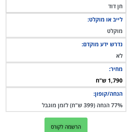
חן דוד
לייב או מוקלט:
מוקלט
נדרש ידע מוקדם:
לא
מחיר:
1,790 ש"ח
הנחה/קופון:
77% הנחה (399 ש"ח) לזמן מוגבל
הרשמה לקורס