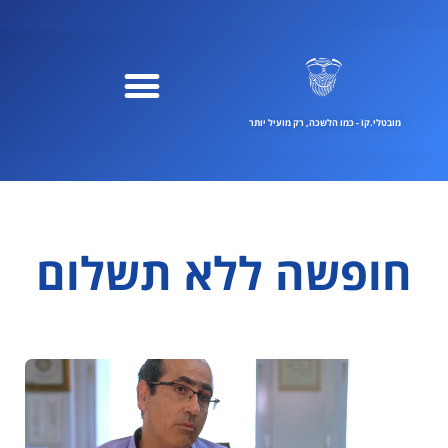
ילוג
תוכן
מובטלי.קוֹ - כמו הלשכה, רק מועיל יותר
חופשה ללא תשלום