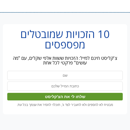
10 הזכויות שמובטלים
מפספסים
צ'קליסט חינם למייל: הזכויות ששוות אלפי שקלים, עם "מה
עושים" פרקטי לכל אחת
מבטיח לא להספים ולא להעביר לצד ג', תוכל/י להסיר את עצמך בכל עת.