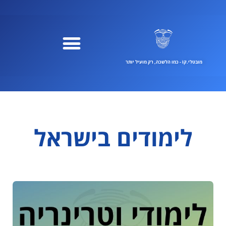
ילוג
תוכן
מובטלי.קוֹ - כמו הלשכה, רק מועיל יותר
לימודים בישראל