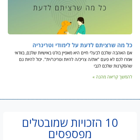
כל מה שרציתם לדעת על לימודי וטרינריה
אם האהבה שלכם לבעלי חיים היא מאפיין בולט באישיות שלכם, בוודאי
אמרו לכם לא פעם "את/ה צריכ/ה להיות וטרינר/ית". יכול להיות גם
שהסקרנות שלכם לגבי
להמשך קריאה מהנה »
10 הזכויות שמובטלים
מפספסים