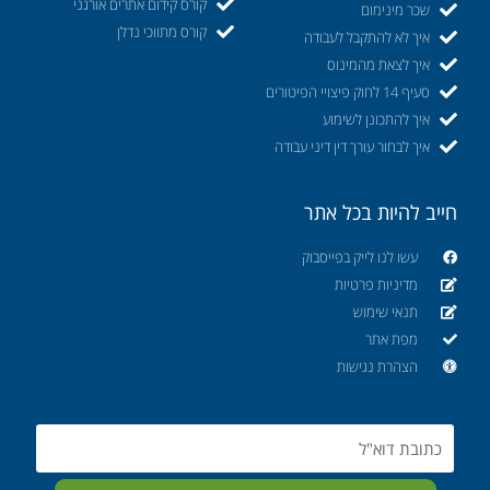
קורס קידום אתרים אורגני
שכר מינימום
קורס מתווכי נדלן
איך לא להתקבל לעבודה
איך לצאת מהמינוס
סעיף 14 לחוק פיצויי הפיטורים
איך להתכונן לשימוע
איך לבחור עורך דין דיני עבודה
חייב להיות בכל אתר
עשו לנו לייק בפייסבוק
מדיניות פרטיות
תנאי שימוש
מפת אתר
הצהרת נגישות
Email