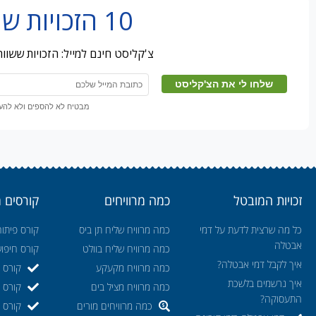
10 הזכויות שמובטלים מפספסים
צ'קליסט חינם למייל: הזכויות ששו
מבטיח לא להספים ולא להעבי
זכויות המובטל
כמה מרוויחים
קורסים 
כל מה שרצית לדעת על דמי
כמה מרוויח שליח תן ביס
קורס פיתוח
אבטלה
כמה מרוויח שליח בוולט
קורס חיפו
איך לקבל דמי אבטלה?
כמה מרוויח מקעקע
קורס ה
איך נרשמים בלשכת
כמה מרוויח מציל בים
קורס ק
התעסוקה?
כמה מרוויחים מורים
קורס מ