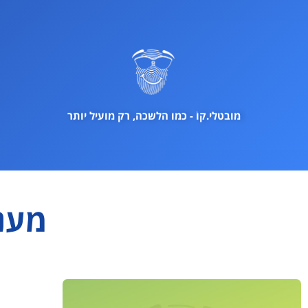
ילוג
תוכן
מובטלי.קוֹ - כמו הלשכה, רק מועיל יותר
מענ