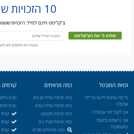
10 הזכויות שמובטלים מפספסים
צ'קליסט חינם למייל: הזכויות ששו
מבטיח לא להספים ולא להעבי
זכויות המובטל
כמה מרוויחים
קורסים 
כל מה שרצית לדעת על דמי
כמה מרוויח שליח תן ביס
קורס פיתוח
אבטלה
כמה מרוויח שליח בוולט
קורס חיפו
איך לקבל דמי אבטלה?
כמה מרוויח מקעקע
קורס ה
איך נרשמים בלשכת
כמה מרוויח מציל בים
קורס ק
התעסוקה?
כמה מרוויחים מורים
קורס מ