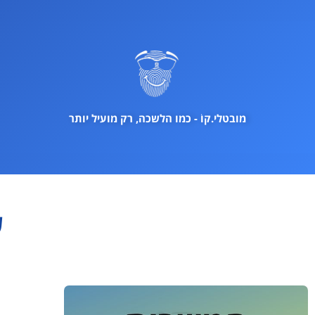
ילוג
תוכן
מובטלי.קוֹ - כמו הלשכה, רק מועיל יותר
ע