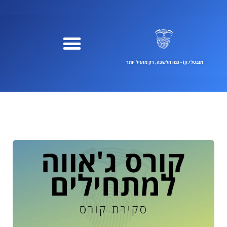
ילוג
תוכן
מובטלי.קוֹ - כמו הלשכה, רק מועיל יותר