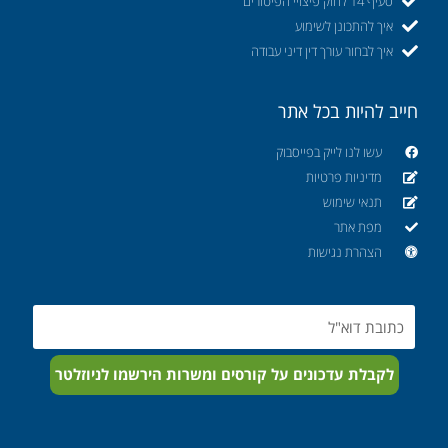
סעיף 14 לחוק פיצויי הפיטורים
איך להתכונן לשימוע
איך לבחור עורך דין דיני עבודה
חייב להיות בכל אתר
עשו לנו לייק בפייסבוק
מדיניות פרטיות
תנאי שימוש
מפת אתר
הצהרת נגישות
Email
לקבלת עדכונים על קורסים ומשרות הירשמו לניוזלטר