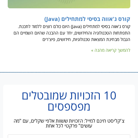
קורס ג'אווה בסיסי למתחילים (Java)
קורס ג'אווה בסיסי למתחילים (Java) היום כולם רוצים ללמוד לתכנת.
התפתחות הטכנולוגיה והחידושים, יחד עם ההבנה שהיום השמיים הם
הגבול מבחינת המצאות טכנולוגיות, חידושים, פיצ'רים
להמשך קריאה מהנה »
10 הזכויות שמובטלים
מפספסים
צ'קליסט חינם למייל: הזכויות ששוות אלפי שקלים, עם "מה
עושים" פרקטי לכל אחת