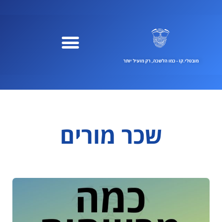
ילוג
תוכן
מובטלי.קוֹ - כמו הלשכה, רק מועיל יותר
שכר מורים