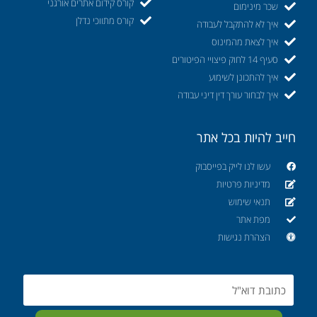
קורס קידום אתרים אורגני
שכר מינימום
קורס מתווכי נדלן
איך לא להתקבל לעבודה
איך לצאת מהמינוס
סעיף 14 לחוק פיצויי הפיטורים
איך להתכונן לשימוע
איך לבחור עורך דין דיני עבודה
חייב להיות בכל אתר
עשו לנו לייק בפייסבוק
מדיניות פרטיות
תנאי שימוש
מפת אתר
הצהרת נגישות
Email