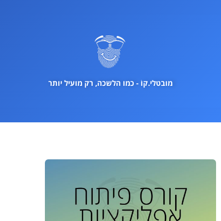
ילוג
תוכן
מובטלי.קוֹ - כמו הלשכה, רק מועיל יותר