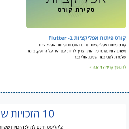
קורס פיתוח אפליקציות ב- Flutter
קורס פיתוח אפליקציות תחום התכנות ופיתוח אפליקציות
משתנה ומתפתח כל הזמן. צריך להיות עם היד על הדופק, כי מה
שלמדת לפני כמה שנים, אולי כבר
להמשך קריאה מהנה »
10 הזכויות שמובטלים מפספסים
צ'קליסט חינם למייל: הזכויות ששו