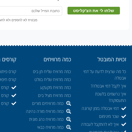
מבטיח לא להספים ולא להעבי
זכויות המובטל
כמה מרוויחים
קורסים 
כל מה שרצית לדעת על דמי
כמה מרוויח שליח תן ביס
קורס פיתוח
אבטלה
כמה מרוויח שליח בוולט
קורס חיפו
איך לקבל דמי אבטלה?
כמה מרוויח מקעקע
קורס ה
איך נרשמים בלשכת
כמה מרוויח מציל בים
קורס ק
התעסוקה?
כמה מרוויחים מורים
קורס מ
דמי אבטלה בזמן קורונה
כמה מרוויח מורה נהיגה
שכר מינימום
כמה מרוויח נהג מונית
איך לא להתקבל לעבודה
כמה מרוויח כבאי