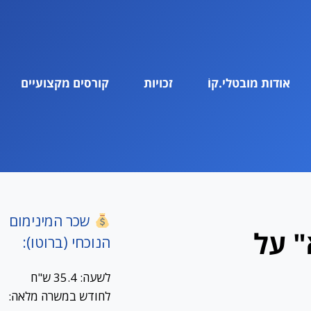
אודות מובטלי.קוֹ
זכויות
קורסים מקצועיים
שכר המינימום
 על
הנוכחי (ברוטו):
לשעה: 35.4 ש"ח
לחודש במשרה מלאה: