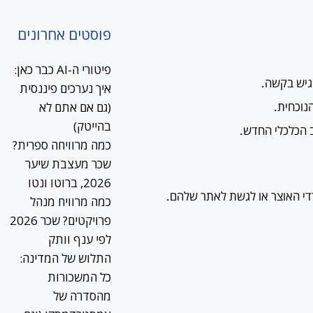
פוסטים אחרונים
פיטורי ה-AI כבר כאן:
הגיש בקשה.
איך נערכים פיננסית
נוכחית.
(גם אם אתם לא
בהייטק)
 הכלכלי החדש.
כמה מרוויחה ספרית?
שכר מעצבת שיער
2026, ברוטו ונטו
רדי האוצר או לגשת לאתר שלהם.
כמה מרוויח מנהל
פרויקטים? שכר 2026
לפי ענף וותק
התלוש של המדינה:
כל המשכורות
מהסדרה של