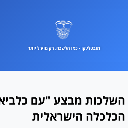
ילוג
תוכן
מובטלי.קוֹ - כמו הלשכה, רק מועיל יותר
השלכות מבצע "עם כלביא"
הכלכלה הישראלית