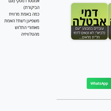
אמסטרדמסקי (וגם
הביקורת)
כמה באמת מרוויח
משפיען רשת? האמת
מאחורי התלוש
עובדים במבצע "עם
כלביא": לא זכאים לדמי
מהטלוויזיה
חל"ת מלאים…
WhatsApp