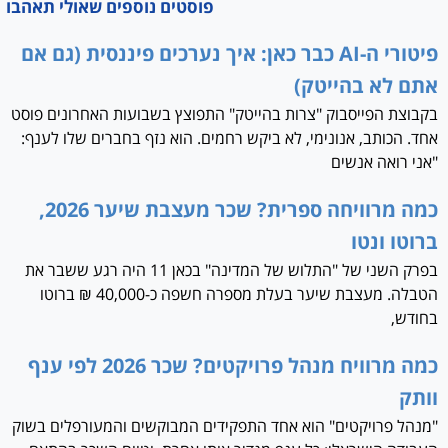
פוסטים נוספים שאולי תאהבו
פיטורי ה-AI כבר כאן: איך נערכים פיננסית (גם אם
אתם לא בהייטק)
בקבוצת הפייסבוק "צרות בהייטק" התפוצץ בשבועות האחרונים פוסט
אחד. הכותב, אנונימי, לא ביקש רחמים. הוא נזף בחברים שלו לענף:
"אני רואה אנשים
כמה מרוויחה ספרית? שכר מעצבת שיער 2026,
ברוטו ונטו
בפרק השני של "התלוש של המדינה" בכאן 11 היה רגע ששבר את
הטבלה. מעצבת שיער בעלת מספרה חשפה כ-40,000 ₪ ברוטו
בחודש,
כמה מרוויח מנהל פרויקטים? שכר 2026 לפי ענף
וותק
"מנהל פרויקטים" הוא אחד התפקידים המבוקשים והמעורפלים בשוק