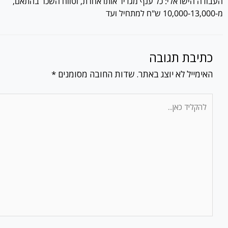
העבודה הישראלי: כל ענף מגדיר אותו אחרת, וטווח השכר בהתאם,
מ-10,000-13,000 ש"ח למתחיל ועד
כתיבת תגובה
האימייל לא יוצג באתר.
שדות החובה מסומנים
*
להקליד
כאן...