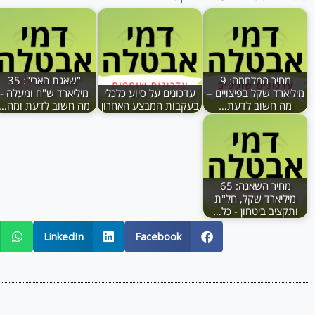
מחיר המלחמה: 9
"שאגת הארי": 35
מיליארד שקל בפיצויים –
עדכונים על סיוע כלכלי
מיליארד ש"ח ומעלה -
מה חשוב לדעת…
בעקבות המבצע האחרון
מה חשוב לדעת ומה…
מחיר השאגה: 65
מיליארד שקל, חל"ת
ותקציב ביטחון - כל…
LinkedIn
Facebook