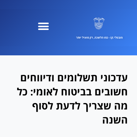
ילוג
תוכן
מובטלי.קוֹ - כמו הלשכה, רק מועיל יותר
עדכוני תשלומים ודיווחים
חשובים בביטוח לאומי: כל
מה שצריך לדעת לסוף
השנה