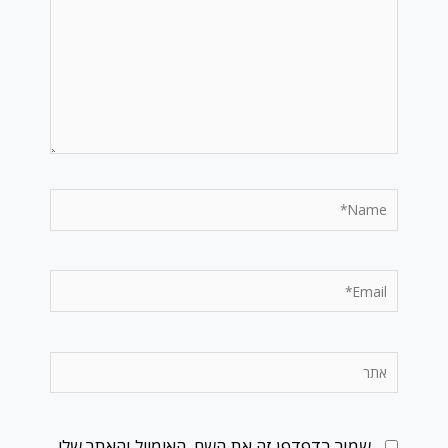
Name*
Email*
אתר
שמור בדפדפן זה את השם, האימייל והאתר שלי