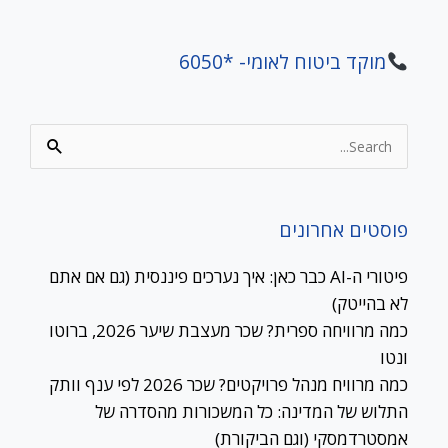
מוקד ביטוח לאומי- *6050
Search
for:
פוסטים אחרונים
פיטורי ה-AI כבר כאן: איך נערכים פיננסית (גם אם אתם
לא בהייטק)
כמה מרוויחה ספרית? שכר מעצבת שיער 2026, ברוטו
ונטו
כמה מרוויח מנהל פרויקטים? שכר 2026 לפי ענף וותק
התלוש של המדינה: כל המשכורות מהסדרה של
אמסטרדמסקי (וגם הביקורת)