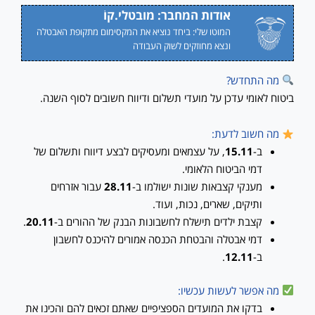
אודות המחבר: מובטלי.קוֹ
המוטו שלי: ביחד נוציא את המקסימום מתקופת האבטלה
ונצא מחוזקים לשוק העבודה
מה התחדש?
ביטוח לאומי עדכן על מועדי תשלום ודיווח חשובים לסוף השנה.
מה חשוב לדעת:
ב-
15.11
, על עצמאים ומעסיקים לבצע דיווח ותשלום של
דמי הביטוח הלאומי.
מענקי קצבאות שונות ישולמו ב-
28.11
עבור אזרחים
ותיקים, שארים, נכות, ועוד.
קצבת ילדים תישלח לחשבונות הבנק של ההורים ב-
20.11
.
דמי אבטלה והבטחת הכנסה אמורים להיכנס לחשבון
ב-
12.11
.
מה אפשר לעשות עכשיו:
בדקו את המועדים הספציפיים שאתם זכאים להם והכינו את