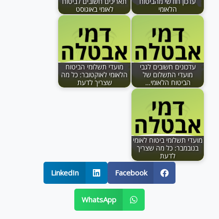
עדכון חודשי מהביטוח
תאריכים חשובים לביטוח
הלאומי
לאומי באוגוסט
עדכונים חשובים לגבי
מועדי תשלומי הביטוח
מועדי התשלום של
הלאומי לאוקטובר: כל מה
הביטוח הלאומי…
שצריך לדעת
מועדי תשלומי ביטוח לאומי
בנובמבר: כל מה שצריך
לדעת
LinkedIn
Facebook
WhatsApp