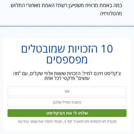
כמה באמת מרוויח משפיען רשת? האמת מאחורי התלוש
מהטלוויזיה
10 הזכויות שמובטלים
מפספסים
צ'קליסט חינם למייל: הזכויות ששוות אלפי שקלים, עם "מה
עושים" פרקטי לכל אחת
מבטיח לא להספים ולא להעביר לצד ג', תוכל/י להסיר את עצמך בכל עת.