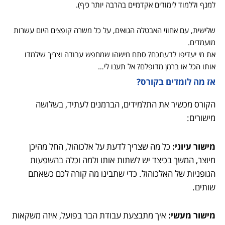
למנף וללמוד לימודים אקדמיים בהרבה יותר כיף).
שלישית, עם אחוזי האבטלה הגואים, על כל משרה קופצים היום עשרות
מועמדים.
את מי יעדיפו לדעתכם? סתם מישהו שמחפש עבודה וצריך שילמדו
אותו הכל או ברמן מדופלם? אל תענו לי…
אז מה לומדים בקורס?
הקורס מכשיר את התלמידים, הברמנים לעתיד, בשלושה
מישורים:
מישור עיוני:
כל מה שצריך לדעת על אלכוהול, החל מהיכן
מיוצר, המשך בכיצד יש לשתות אותו ולמה וכלה בהשפעות
הגופניות של האלכוהול. כדי שתבינו מה קורה לכם כשאתם
שותים.
מישור מעשי:
איך מתבצעת עבודת הבר בפועל, איזה משקאות