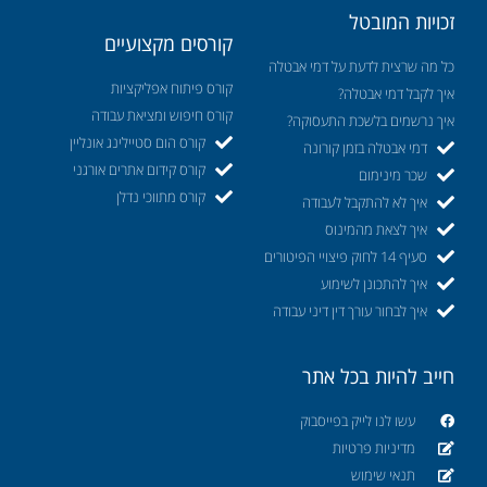
זכויות המובטל
קורסים מקצועיים
כל מה שרצית לדעת על דמי אבטלה
קורס פיתוח אפליקציות
איך לקבל דמי אבטלה?
קורס חיפוש ומציאת עבודה
איך נרשמים בלשכת התעסוקה?
קורס הום סטיילינג אונליין
דמי אבטלה בזמן קורונה
קורס קידום אתרים אורגני
שכר מינימום
קורס מתווכי נדלן
איך לא להתקבל לעבודה
איך לצאת מהמינוס
סעיף 14 לחוק פיצויי הפיטורים
איך להתכונן לשימוע
איך לבחור עורך דין דיני עבודה
חייב להיות בכל אתר
עשו לנו לייק בפייסבוק
מדיניות פרטיות
תנאי שימוש