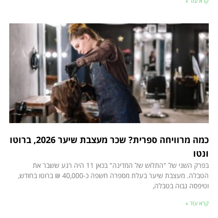
קרא עוד »
כמה מרוויחה ספרית? שכר מעצבת שיער 2026, ברוטו
ונטו
בפרק השני של "התלוש של המדינה" בכאן 11 היה רגע ששבר את
הטבלה. מעצבת שיער בעלת מספרה חשפה כ-40,000 ₪ ברוטו בחודש,
וטיפסה גבוה בטבלה,
קרא עוד »