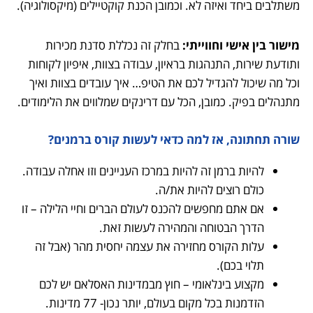
משתלבים ביחד ואיזה לא. וכמובן הכנת קוקטיילים (מיקסולוגיה).
מישור בין אישי וחווייתי:
בחלק זה נכללת סדנת מכירות
ותודעת שירות, התנהגות בראיון, עבודה בצוות, איפיון לקוחות
וכל מה שיכול להגדיל לכם את הטיפ… איך עובדים בצוות ואיך
מתנהלים בפיק. כמובן, הכל עם דרינקים שמלווים את הלימודים.
שורה תחתונה, אז למה כדאי לעשות קורס ברמנים?
להיות ברמן זה להיות במרכז העניינים וזו אחלה עבודה.
כולם רוצים להיות את/ה.
אם אתם מחפשים להכנס לעולם הברים וחיי הלילה – זו
הדרך הבטוחה והמהירה לעשות זאת.
עלות הקורס מחזירה את עצמה יחסית מהר (אבל זה
תלוי בכם).
מקצוע בינלאומי – חוץ מבמדינות האסלאם יש לכם
הזדמנות בכל מקום בעולם, יותר נכון- 77 מדינות.