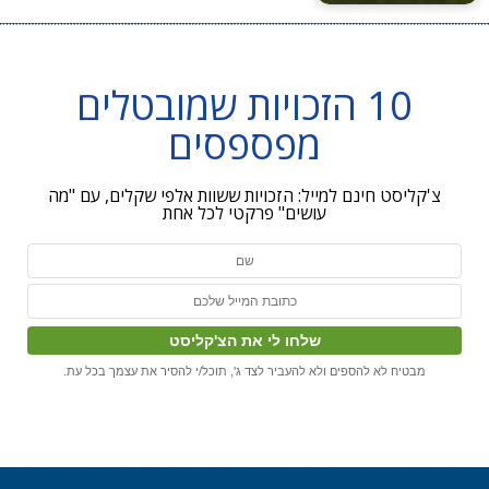
10 הזכויות שמובטלים
מפספסים
צ'קליסט חינם למייל: הזכויות ששוות אלפי שקלים, עם "מה
עושים" פרקטי לכל אחת
מבטיח לא להספים ולא להעביר לצד ג', תוכל/י להסיר את עצמך בכל עת.