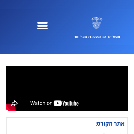
ילוג
תוכן
מובטלי.קוֹ - כמו הלשכה, רק מועיל יותר
אתר הקורס: