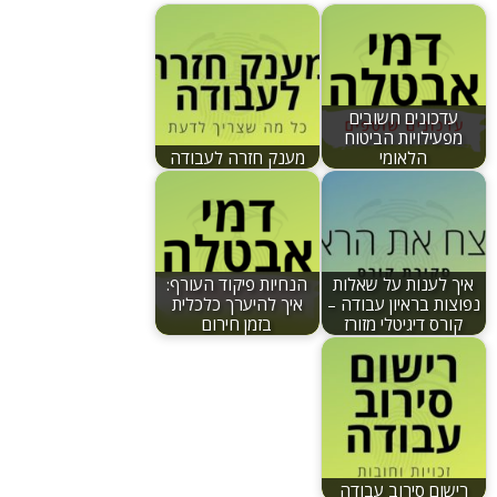
עדכונים חשובים
מפעילויות הביטוח
הלאומי
מענק חזרה לעבודה
איך לענות על שאלות
הנחיות פיקוד העורף:
נפוצות בראיון עבודה –
איך להיערך כלכלית
קורס דיגיטלי מזורז
בזמן חירום
רישום סירוב עבודה