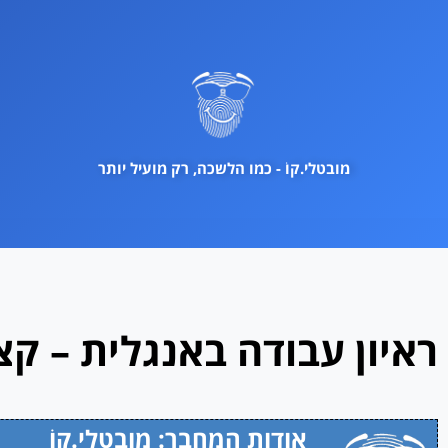
ילוג
תוכן
מובטלי.קוֹ - כמו הלשכה, רק מועיל יותר
ראיון עבודה באנגלית – קצר
אודות המחבר: מובטלי.קוֹ