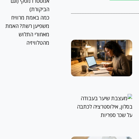
אמסטרדמסקי (וגם
הביקורת)
כמה באמת מרוויח
משפיען רשת? האמת
מאחורי התלוש
מהטלוויזיה