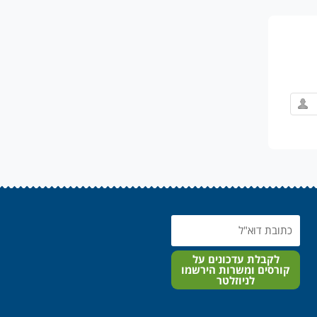
Email
לקבלת עדכונים על
קורסים ומשרות הירשמו
לניוזלטר