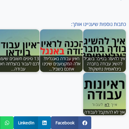
כתבות נוספות שיעניינו אותך:
איך להיעזר בפייבר בשביל
ראיון עבודה באנגלית?
13 טיפים חשובים שיעזר
להשיג עבודה בחברה
אלה המקצוענים שיכינו
לכם לעבור בהצלחה ראיו
בינלאומית נחשקת?
אתכם בשביל…
עבודה…
איך לא להתקבל לעבודה
LinkedIn
Facebook