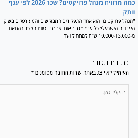
כמה מרוויח מנהל פרויקטים? שכר 2026 לפי ענף
וותק
"מנהל פרויקטים" הוא אחד התפקידים המבוקשים והמעורפלים בשוק
העבודה הישראלי: כל ענף מגדיר אותו אחרת, וטווח השכר בהתאם,
מ-10,000-13,000 ש"ח למתחיל ועד
כתיבת תגובה
האימייל לא יוצג באתר.
שדות החובה מסומנים
*
להקליד
כאן...