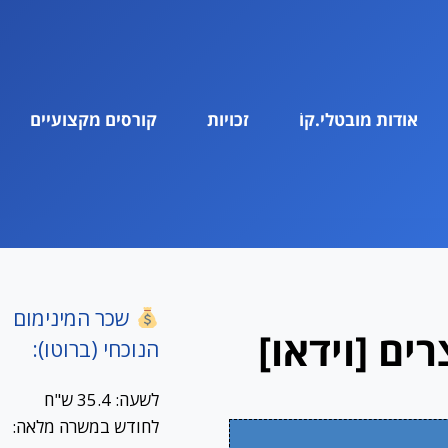
אודות מובטלי.קוֹ
זכויות
קורסים מקצועיים
שכר המינימום
ים [וידאו]
הנוכחי (ברוטו):
לשעה: 35.4 ש"ח
לחודש במשרה מלאה: