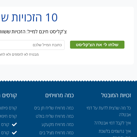
10 הזכויות שמובטלים מפספסים
צ'קליסט חינם למייל: הזכויות ששו
מבטיח לא להספים ולא להעבי
זכויות המובטל
כמה מרוויחים
קורסים 
כל מה שרצית לדעת על דמי
כמה מרוויח שליח תן ביס
קורס פיתוח
אבטלה
כמה מרוויח שליח בוולט
קורס חיפו
איך לקבל דמי אבטלה?
כמה מרוויח מקעקע
קורס ה
איך נרשמים בלשכת
כמה מרוויח מציל בים
קורס ק