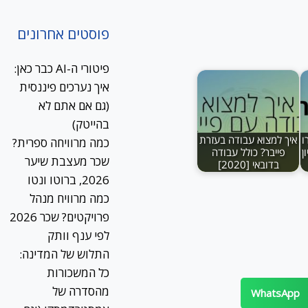
פוסטים אחרונים
פיטורי ה-AI כבר כאן:
איך נערכים פיננסית
(גם אם אתם לא
בהייטק)
ו
איך למצוא עבודה בעזרת
כמה מרוויחה ספרית?
ן
פייבר? כולל עבודה
שכר מעצבת שיער
בדובאי [2020]
2026, ברוטו ונטו
כמה מרוויח מנהל
פרויקטים? שכר 2026
לפי ענף וותק
התלוש של המדינה:
כל המשכורות
מהסדרה של
WhatsApp