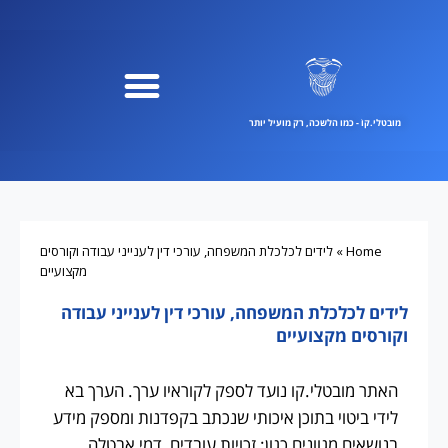
ילוג
תוכן
מובטלי.קוֹ - כמו הלשכה, רק מועיל יותר
Home
»
לידים לכלכלת המשפחה, עורכי דין לענייני עבודה וקורסים
מקצועיים
לידים לכלכלת המשפחה, עורכי דין לענייני עבודה
וקורסים מקצועיים
האתר מובטלי.קו נועד לספק לקוראיו ערך. הערך בא
לידי ביטוי בתוכן איכותי שנכתב בקפדנות ומספק מידע
בנושאים מגוונים כגון: זכויות עובדים, דמי אבטלה,