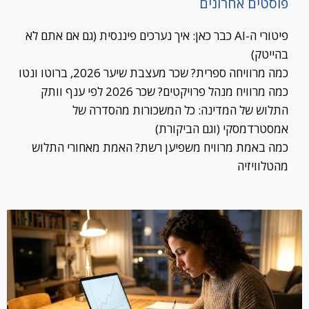
פוסטים אחרונים
פיטורי ה-AI כבר כאן: איך נערכים פיננסית (גם אם אתם לא
בהייטק)
כמה מרוויחה ספרית? שכר מעצבת שיער 2026, ברוטו ונטו
כמה מרוויח מנהל פרויקטים? שכר 2026 לפי ענף וותק
התלוש של המדינה: כל המשכורות מהסדרה של
אמסטרדמסקי (וגם הביקורת)
כמה באמת מרוויח משפיען רשת? האמת מאחורי התלוש
מהטלוויזיה