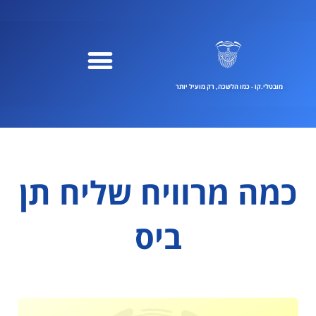
ילוג
תוכן
מובטלי.קוֹ - כמו הלשכה, רק מועיל יותר
כמה מרוויח שליח תן
ביס