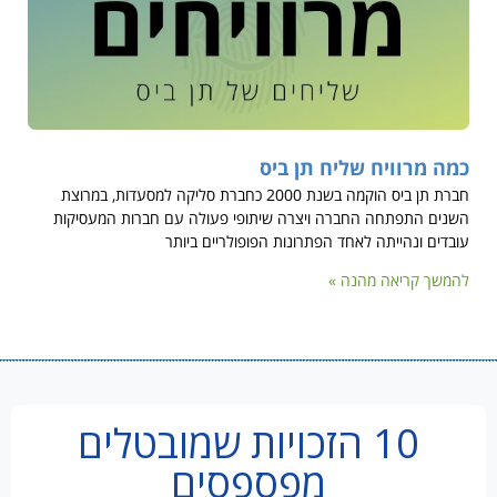
כמה מרוויח שליח תן ביס
חברת תן ביס הוקמה בשנת 2000 כחברת סליקה למסעדות, במרוצת
השנים התפתחה החברה ויצרה שיתופי פעולה עם חברות המעסיקות
עובדים ונהייתה לאחד הפתרונות הפופולריים ביותר
להמשך קריאה מהנה »
10 הזכויות שמובטלים
מפספסים