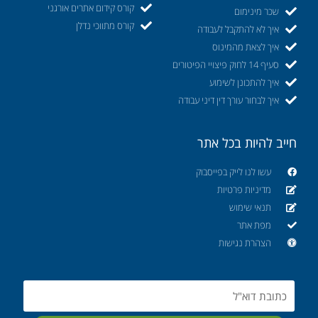
קורס קידום אתרים אורגני
שכר מינימום
קורס מתווכי נדלן
איך לא להתקבל לעבודה
איך לצאת מהמינוס
סעיף 14 לחוק פיצויי הפיטורים
איך להתכונן לשימוע
איך לבחור עורך דין דיני עבודה
חייב להיות בכל אתר
עשו לנו לייק בפייסבוק
מדיניות פרטיות
תנאי שימוש
מפת אתר
הצהרת נגישות
Email