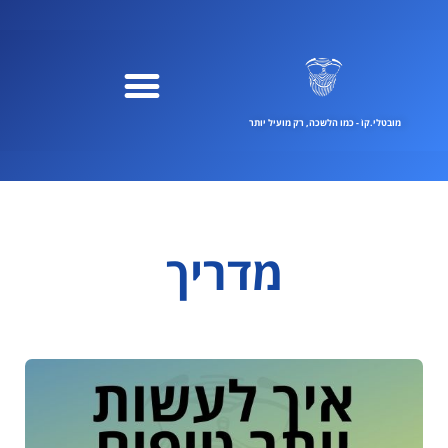
ילוג
תוכן
מובטלי.קוֹ - כמו הלשכה, רק מועיל יותר
מדריך