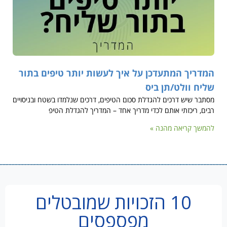
המדריך המתעדכן על איך לעשות יותר טיפים בתור
שליח וולט/תן ביס
מסתבר שיש דרכים להגדלת סכום הטיפים, דרכים שנלמדו בשטח ובניסויים
רבים, ריכזתי אותם לכדי מדריך אחד – המדריך להגדלת הטיפ
להמשך קריאה מהנה »
10 הזכויות שמובטלים
מפספסים