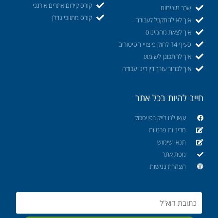
קורס קידום אתרים אורגני
שכר מינימום
קורס מתווכי נדלן
איך לא להתקבל לעבודה
איך לצאת מהמינוס
סעיף 14 לחוק פיצויי הפיטורים
איך להתכונן לשימוע
איך לבחור עורך דין דיני עבודה
חייב להיות בכל אתר
עשו לנו לייק בפייסבוק
מדיניות פרטיות
תנאי שימוש
מפת אתר
הצהרת נגישות
Email