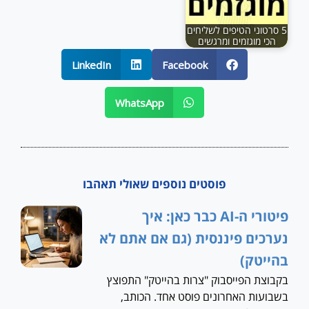
5 סרטוני הטיפים לשליחים
הכי מוגזמים ומרגשים
LinkedIn
Facebook
WhatsApp
פוסטים נוספים שאולי תאהבו
פיטורי ה-AI כבר כאן: איך
נערכים פיננסית (גם אם אתם לא
בהייטק)
בקבוצת הפייסבוק "צרות בהייטק" התפוצץ
בשבועות האחרונים פוסט אחד. הכותב,