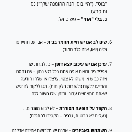
"בוס". ("היי בוס, הנה ההזמנה שלך") נסו
ותופתעו.
ג.
בלי "אחי" –
פשוט אל.
שים לב אם יש חיית מחמד בבית
– אם יש, תתייחסו
אליה (יואו, איזה כלב חמוד)
עדכן אם יש עיכוב יוצא דופן
– כן, למרות שזו
אפליקציה ורואים איפה אתם בכל רגע נתון – אם נחסם
איזה כביש או משהו לא צפוי, צלצלו או שלחו הודעה
והודיעו ללקוח (ולשירות הלקוחות). תנו ללקוח להרגיש
שאתם מתאמצים עבורו והזמן שלו חשוב לכם.
הקפד על הופעה מסודרת –
לא לבוא מוזנחים…
(נעליים לא מרוטות, גברים – הקפידו להתגלח).
השתמש באביזרים –
אמנם יש תלבושת אחידה אבל זה