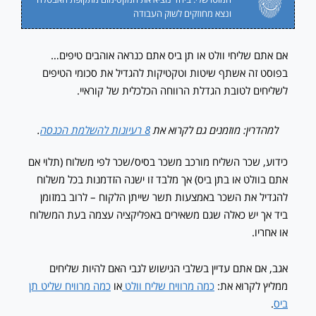
ונצא מחוזקים לשוק העבודה
אם אתם שליחי וולט או תן ביס אתם כנראה אוהבים טיפים…
בפוסט זה אשתף שיטות וטקטיקות להגדיל את סכומי הטיפים
לשליחים לטובת הגדלת הרווחה הכלכלית של קוראיי.
למהדרין: מוזמנים גם לקרוא את
8 רעיונות להשלמת הכנסה
.
כידוע, שכר השליח מורכב משכר בסיס/שכר לפי משלוח (תלוי אם
אתם בוולט או בתן ביס) אך מלבד זו ישנה הזדמנות בכל משלוח
להגדיל את השכר באמצעות תשר שייתן הלקוח – לרוב במזומן
ביד אך יש כאלה שגם משאירים באפליקציה עצמה בעת המשלוח
או אחריו.
אגב, אם אתם עדיין בשלבי הגישוש לגבי האם להיות שליחים
ממליץ לקרוא את:
כמה מרוויח שליח וולט
או
כמה מרוויח שליט תן
ביס
.