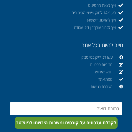
איך לצאת מהמינוס
סעיף 14 לחוק פיצויי הפיטורים
איך להתכונן לשימוע
איך לבחור עורך דין דיני עבודה
חייב להיות בכל אתר
עשו לנו לייק בפייסבוק
מדיניות פרטיות
תנאי שימוש
מפת אתר
הצהרת נגישות
Email
לקבלת עדכונים על קורסים ומשרות הירשמו לניוזלטר