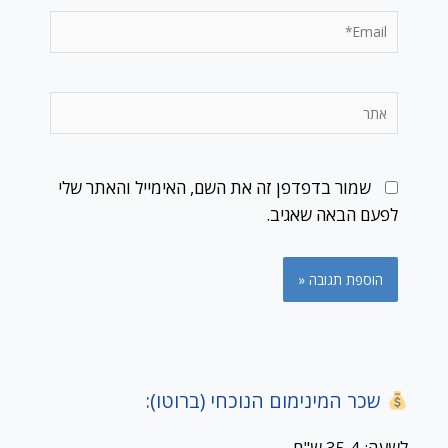
Email*
אתר
שמור בדפדפן זה את השם, האימייל והאתר שלי
לפעם הבאה שאגיב.
שכר המינימום הנוכחי (ברוטו):
לשעה: 35.4 ש"ח