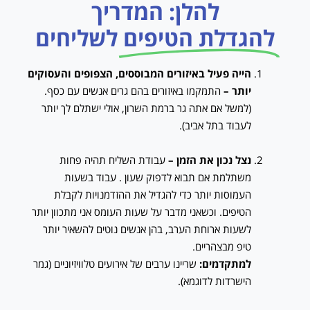
להלן: המדריך
להגדלת הטיפים
לשליחים
הייה פעיל באיזורים המבוססים, הצפופים והעסוקים
יותר –
התמקמו באיזורים בהם גרים אנשים עם כסף.
(למשל אם אתה גר ברמת השרון, אולי ישתלם לך יותר
לעבוד בתל אביב).
נצל נכון את הזמן –
עבודת השליח תהיה פחות
משתלמת אם תבוא לדפוק שעון . עבוד בשעות
העמוסות יותר כדי להגדיל את ההזדמנויות לקבלת
הטיפים. וכשאני מדבר על שעות העומס אני מתכוון יותר
לשעות ארוחת הערב, בהן אנשים נוטים להשאיר יותר
טיפ מבצהריים.
למתקדמים:
שריינו ערבים של אירועים טלוויזיוניים (גמר
הישרדות לדוגמא).