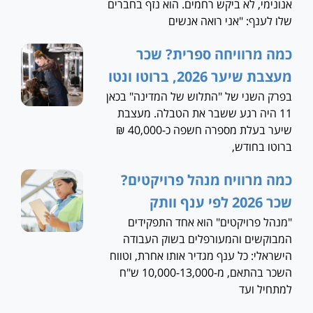
אנונימי, לא ביקש רחמים. הוא נזף בחברים
שלו לענף: "אני רואה אנשים
כמה מרוויחה ספרית? שכר
מעצבת שיער 2026, ברוטו ונטו
בפרק השני של "התלוש של המדינה" בכאן
11 היה רגע ששבר את הטבלה. מעצבת
שיער בעלת מספרה חשפה כ-40,000 ₪
ברוטו בחודש,
כמה מרוויח מנהל פרויקטים?
שכר 2026 לפי ענף וותק
"מנהל פרויקטים" הוא אחד התפקידים
המבוקשים והמעורפלים בשוק העבודה
הישראלי: כל ענף מגדיר אותו אחרת, וטווח
השכר בהתאם, מ-10,000-13,000 ש"ח
למתחיל ועד