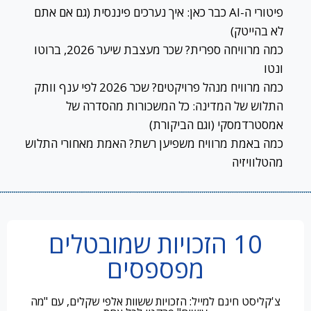
פיטורי ה-AI כבר כאן: איך נערכים פיננסית (גם אם אתם
לא בהייטק)
כמה מרוויחה ספרית? שכר מעצבת שיער 2026, ברוטו
ונטו
כמה מרוויח מנהל פרויקטים? שכר 2026 לפי ענף וותק
התלוש של המדינה: כל המשכורות מהסדרה של
אמסטרדמסקי (וגם הביקורת)
כמה באמת מרוויח משפיען רשת? האמת מאחורי התלוש
מהטלוויזיה
10 הזכויות שמובטלים
מפספסים
צ'קליסט חינם למייל: הזכויות ששוות אלפי שקלים, עם "מה