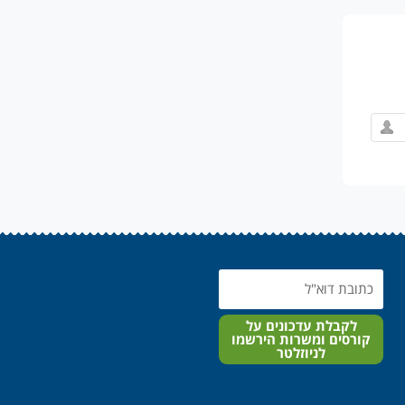
Email
לקבלת עדכונים על
קורסים ומשרות הירשמו
לניוזלטר