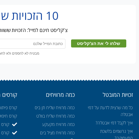
10 הזכויות שמובטלים מפספסים
צ'קליסט חינם למייל: הזכויות ששו
מבטיח לא להספים ולא להעבי
זכויות המובטל
כמה מרוויחים
קורסים 
כל מה שרצית לדעת על דמי
כמה מרוויח שליח תן ביס
קורס פיתוח
אבטלה
כמה מרוויח שליח בוולט
קורס חיפו
איך לקבל דמי אבטלה?
כמה מרוויח מקעקע
קורס ה
איך נרשמים בלשכת
כמה מרוויח מציל בים
קורס ק
התעסוקה?