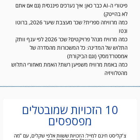
פיטורי ה-AI כבר כאן: איך נערכים פיננסית (גם אם אתם
לא בהייטק)
כמה מרוויחה ספרית? שכר מעצבת שיער 2026, ברוטו
ונטו
כמה מרוויח מנהל פרויקטים? שכר 2026 לפי ענף וותק
התלוש של המדינה: כל המשכורות מהסדרה של
אמסטרדמסקי (וגם הביקורת)
כמה באמת מרוויח משפיען רשת? האמת מאחורי התלוש
מהטלוויזיה
10 הזכויות שמובטלים
מפספסים
צ'קליסט חינם למייל: הזכויות ששוות אלפי שקלים, עם "מה