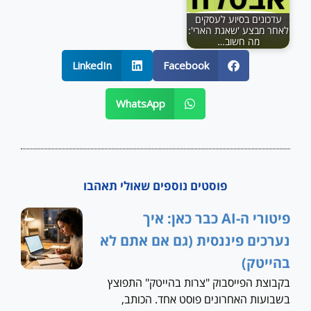
עדכונים בסיוע לעסקים
לאחר מבצע 'שאגת הארי':
מה חשוב…
LinkedIn
Facebook
WhatsApp
פוסטים נוספים שאולי תאהבו
פיטורי ה-AI כבר כאן: איך
נערכים פיננסית (גם אם אתם לא
בהייטק)
בקבוצת הפייסבוק "צרות בהייטק" התפוצץ
בשבועות האחרונים פוסט אחד. הכותב,