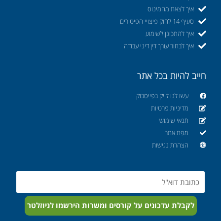
איך לצאת מהמינוס
סעיף 14 לחוק פיצויי הפיטורים
איך להתכונן לשימוע
איך לבחור עורך דין דיני עבודה
חייב להיות בכל אתר
עשו לנו לייק בפייסבוק
מדיניות פרטיות
תנאי שימוש
מפת אתר
הצהרת נגישות
Email
לקבלת עדכונים על קורסים ומשרות הירשמו לניוזלטר