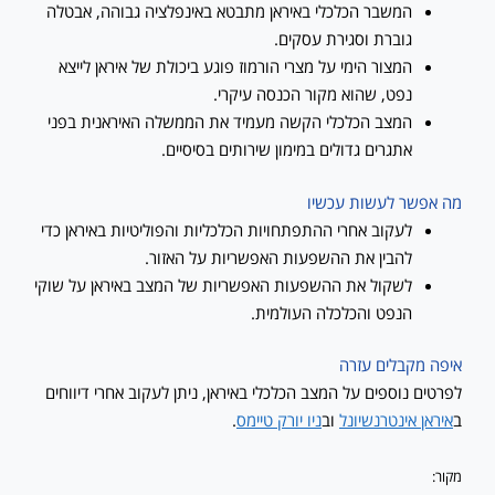
המשבר הכלכלי באיראן מתבטא באינפלציה גבוהה, אבטלה
גוברת וסגירת עסקים.
המצור הימי על מצרי הורמוז פוגע ביכולת של איראן לייצא
נפט, שהוא מקור הכנסה עיקרי.
המצב הכלכלי הקשה מעמיד את הממשלה האיראנית בפני
אתגרים גדולים במימון שירותים בסיסיים.
מה אפשר לעשות עכשיו
לעקוב אחרי ההתפתחויות הכלכליות והפוליטיות באיראן כדי
להבין את ההשפעות האפשריות על האזור.
לשקול את ההשפעות האפשריות של המצב באיראן על שוקי
הנפט והכלכלה העולמית.
איפה מקבלים עזרה
לפרטים נוספים על המצב הכלכלי באיראן, ניתן לעקוב אחרי דיווחים
ב
איראן אינטרנשיונל
וב
ניו יורק טיימס
.
מקור: