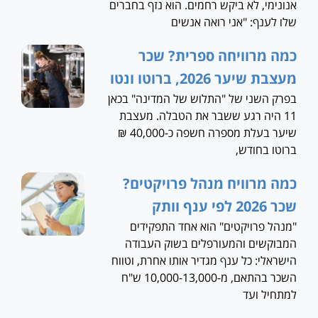
אנונימי, לא ביקש רחמים. הוא נזף בחברים
שלו לענף: "אני רואה אנשים
כמה מרוויחה ספרית? שכר
מעצבת שיער 2026, ברוטו ונטו
בפרק השני של "התלוש של המדינה" בכאן
11 היה רגע ששבר את הטבלה. מעצבת
שיער בעלת מספרה חשפה כ-40,000 ₪
ברוטו בחודש,
כמה מרוויח מנהל פרויקטים?
שכר 2026 לפי ענף וותק
"מנהל פרויקטים" הוא אחד התפקידים
המבוקשים והמעורפלים בשוק העבודה
הישראלי: כל ענף מגדיר אותו אחרת, וטווח
השכר בהתאם, מ-10,000-13,000 ש"ח
למתחיל ועד