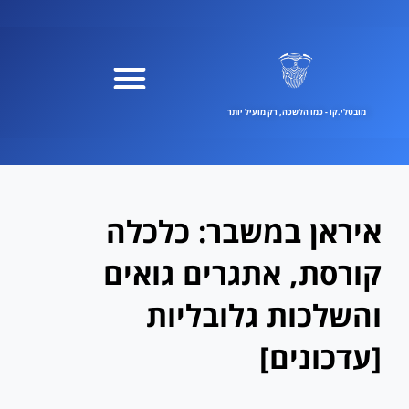
ילוג
תוכן
מובטלי.קוֹ - כמו הלשכה, רק מועיל יותר
איראן במשבר: כלכלה
קורסת, אתגרים גואים
והשלכות גלובליות
[עדכונים]