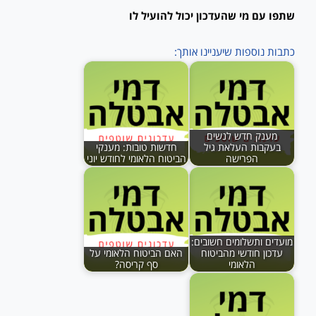
שתפו עם מי שהעדכון יכול להועיל לו
כתבות נוספות שיעניינו אותך:
מענק חדש לנשים
בעקבות העלאת גיל
חדשות טובות: מענקי
הפרישה
הביטוח הלאומי לחודש יוני
מועדים ותשלומים חשובים:
עדכון חודשי מהביטוח
האם הביטוח הלאומי על
הלאומי
סף קריסה?