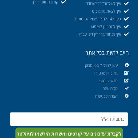
קורס מתווכי נדלן
איך לא להתקבל לעבודה
איך לצאת מהמינוס
סעיף 14 לחוק פיצויי הפיטורים
איך להתכונן לשימוע
איך לבחור עורך דין דיני עבודה
חייב להיות בכל אתר
עשו לנו לייק בפייסבוק
מדיניות פרטיות
תנאי שימוש
מפת אתר
הצהרת נגישות
Email
לקבלת עדכונים על קורסים ומשרות הירשמו לניוזלטר