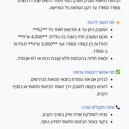
הביטוח הלאומי מעניק מענק כספי מיוחד לנשים שנולדו בשנים
1960-1966 על רקע העלאת גיל הפרישה.
מה חשוב לדעת:
המענק ניתן עד 4 חודשים לאחר גיל **62**.
סכום המענק תלוי בשנה בה נולדת: **4,000 ש"ח**
לנולדות בין 1960-1962 ועד **3,000 ש"ח** לנולדות
ב-1966.
זכאות תלויה בהכנסות וללא קצבת נכות או דמי אבטלה.
מה אפשר לעשות עכשיו:
לבדוק אם את עומדת בתנאי הזכאות הנדרשים.
להגיש בקשה למענק דרך האתר הביטוח הלאומי או בסניף
הקרוב.
איפה מקבלים עזרה:
פנייה למחלקת אזרח ותיק בסניף הקרוב.
ביקור באתר הביטוח הלאומי למידע נוסף.