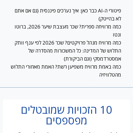
פיטורי ה-AI כבר כאן: איך נערכים פיננסית (גם אם אתם
לא בהייטק)
כמה מרוויחה ספרית? שכר מעצבת שיער 2026, ברוטו
ונטו
כמה מרוויח מנהל פרויקטים? שכר 2026 לפי ענף וותק
התלוש של המדינה: כל המשכורות מהסדרה של
אמסטרדמסקי (וגם הביקורת)
כמה באמת מרוויח משפיען רשת? האמת מאחורי התלוש
מהטלוויזיה
10 הזכויות שמובטלים
מפספסים