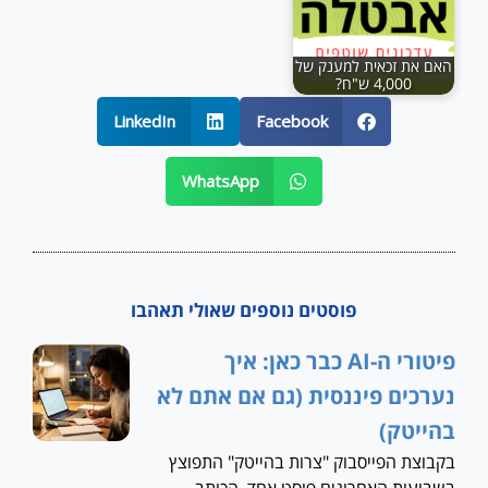
האם את זכאית למענק של
4,000 ש"ח?
LinkedIn
Facebook
WhatsApp
פוסטים נוספים שאולי תאהבו
פיטורי ה-AI כבר כאן: איך
נערכים פיננסית (גם אם אתם לא
בהייטק)
בקבוצת הפייסבוק "צרות בהייטק" התפוצץ
בשבועות האחרונים פוסט אחד. הכותב,