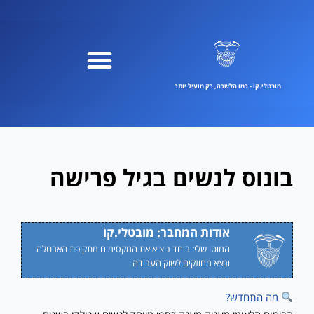
ילוג
תוכן
מובטלי.קוֹ - כמו הלשכה, רק מועיל יותר
בונוס לנשים בגיל פרישה
אודות המחבר: מובטלי.קוֹ
המוטו שלי: ביחד נוציא את המקסימום מתקופת האבטלה
ונצא מחוזקים לשוק העבודה
מה התחדש?