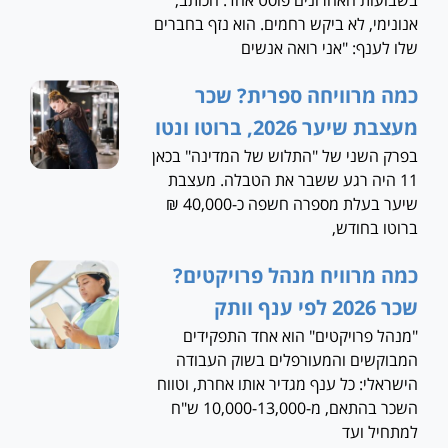
אנונימי, לא ביקש רחמים. הוא נזף בחברים
שלו לענף: "אני רואה אנשים
כמה מרוויחה ספרית? שכר
מעצבת שיער 2026, ברוטו ונטו
בפרק השני של "התלוש של המדינה" בכאן
11 היה רגע ששבר את הטבלה. מעצבת
שיער בעלת מספרה חשפה כ-40,000 ₪
ברוטו בחודש,
כמה מרוויח מנהל פרויקטים?
שכר 2026 לפי ענף וותק
"מנהל פרויקטים" הוא אחד התפקידים
המבוקשים והמעורפלים בשוק העבודה
הישראלי: כל ענף מגדיר אותו אחרת, וטווח
השכר בהתאם, מ-10,000-13,000 ש"ח
למתחיל ועד