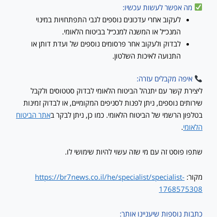
מה אפשר לעשות עכשיו:
לעקוב אחרי עדכונים נוספים לגבי התפתחויות במינוי
המנכ״ל או המשנה למנכ״ל בביטוח הלאומי.
לבדוק ולעקוב אחר פרסומים נוספים של ועדת דותן או
התנועה לאיכות השלטון.
איפה מקבלים עזרה:
ליצירת קשר עם יתנהל הביטוח הלאומי לבדוק סטטוסים ולקבל
שירותים נוספים, ניתן לפנות לסניפים המקומיים, או לבדוק זמינות
בטלפון הרשמי של הביטוח הלאומי. כמו כן, ניתן לבקר ב
אתר הביטוח
הלאומי
.
שתפו פוסט זה עם מי שזה עשוי להיות שימושי לו.
מקור:
https://br7news.co.il/he/specialist/specialist-
1768575308
כתבות נוספות שיעניינו אותך: