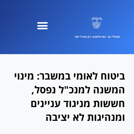
ילוג
תוכן
מובטלי.קוֹ - כמו הלשכה, רק מועיל יותר
ביטוח לאומי במשבר: מינוי
המשנה למנכ"ל נפסל,
חששות מניגוד עניינים
ומנהיגות לא יציבה