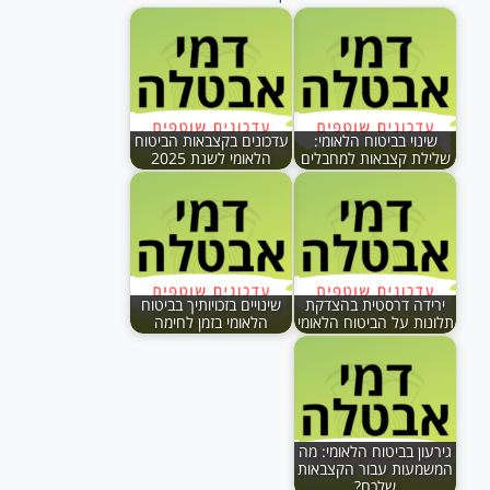
שינוי בביטוח הלאומי:
עדכונים בקצבאות הביטוח
שלילת קצבאות למחבלים
הלאומי לשנת 2025
ירידה דרסטית בהצדקת
שינויים בזכויותיך בביטוח
תלונות על הביטוח הלאומי
הלאומי בזמן לחימה
גירעון בביטוח הלאומי: מה
המשמעות עבור הקצבאות
שלכם?