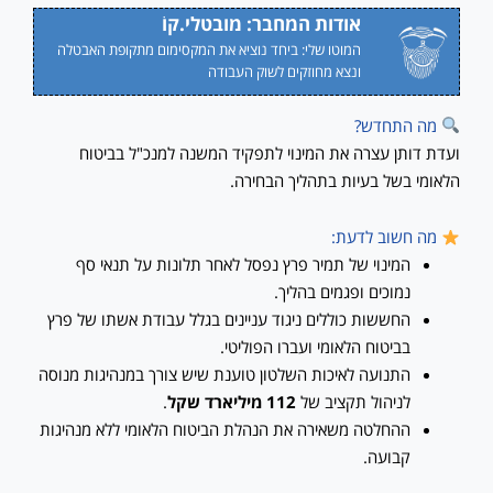
אודות המחבר: מובטלי.קוֹ
המוטו שלי: ביחד נוציא את המקסימום מתקופת האבטלה
ונצא מחוזקים לשוק העבודה
מה התחדש?
ועדת דותן עצרה את המינוי לתפקיד המשנה למנכ"ל בביטוח
הלאומי בשל בעיות בתהליך הבחירה.
מה חשוב לדעת:
המינוי של תמיר פרץ נפסל לאחר תלונות על תנאי סף
נמוכים ופגמים בהליך.
החששות כוללים ניגוד עניינים בגלל עבודת אשתו של פרץ
בביטוח הלאומי ועברו הפוליטי.
התנועה לאיכות השלטון טוענת שיש צורך במנהיגות מנוסה
לניהול תקציב של
112 מיליארד שקל
.
ההחלטה משאירה את הנהלת הביטוח הלאומי ללא מנהיגות
קבועה.