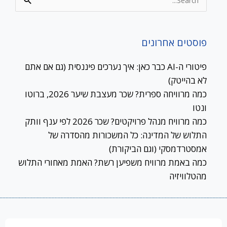
Search
for:
פוסטים אחרונים
פיטורי ה-AI כבר כאן: איך נערכים פיננסית (גם אם אתם
לא בהייטק)
כמה מרוויחה ספרית? שכר מעצבת שיער 2026, ברוטו
ונטו
כמה מרוויח מנהל פרויקטים? שכר 2026 לפי ענף וותק
התלוש של המדינה: כל המשכורות מהסדרה של
אמסטרדמסקי (וגם הביקורת)
כמה באמת מרוויח משפיען רשת? האמת מאחורי התלוש
מהטלוויזיה