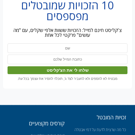
10 הזכויות שמובטלים
מפספסים
צ'קליסט חינם למייל: הזכויות ששוות אלפי שקלים, עם "מה
עושים" פרקטי לכל אחת
מבטיח לא להספים ולא להעביר לצד ג', תוכל/י להסיר את עצמך בכל עת.
זכויות המובטל
קורסים מקצועיים
כל מה שרצית לדעת על דמי אבטלה