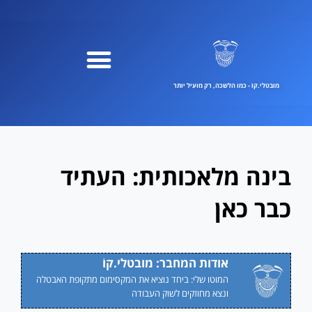
ילוג
תוכן
מובטלי.קוֹ - כמו הלשכה, רק מועיל יותר
בינה מלאכותית: העתיד
כבר כאן
אודות המחבר: מובטלי.קוֹ
המוטו שלי: ביחד נוציא את המקסימום מתקופת האבטלה
ונצא מחוזקים לשוק העבודה