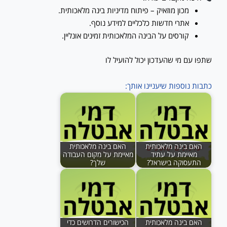
מכון מוזאיק – פיתוח מדיניות בינה מלאכותית.
אתרי חדשות כלכליים למידע נוסף.
קורסים על הבינה המלאכותית זמינים אונליין.
שתפו עם מי שהעדכון יכול להועיל לו
כתבות נוספות שיעניינו אותך:
האם בינה מלאכותית
האם בינה מלאכותית
מאיימת על עתיד
מאיימת על מקום העבודה
התעסוקה בישראל?
שלך?
האם בינה מלאכותית
הכישורים הדרושים כדי