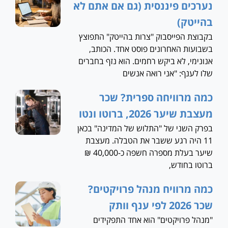
נערכים פיננסית (גם אם אתם לא
בהייטק)
בקבוצת הפייסבוק "צרות בהייטק" התפוצץ
בשבועות האחרונים פוסט אחד. הכותב,
אנונימי, לא ביקש רחמים. הוא נזף בחברים
שלו לענף: "אני רואה אנשים
כמה מרוויחה ספרית? שכר
מעצבת שיער 2026, ברוטו ונטו
בפרק השני של "התלוש של המדינה" בכאן
11 היה רגע ששבר את הטבלה. מעצבת
שיער בעלת מספרה חשפה כ-40,000 ₪
ברוטו בחודש,
כמה מרוויח מנהל פרויקטים?
שכר 2026 לפי ענף וותק
"מנהל פרויקטים" הוא אחד התפקידים