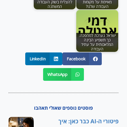
מאיימת על מקומות
להצליח בשוק העבודה
העבודה שלנו?
המשתנה
ישראל נערכת למהפכה:
כך תשפיע הבינה
המלאכותית על עתיד
העבודה
LinkedIn
Facebook
WhatsApp
פוסטים נוספים שאולי תאהבו
פיטורי ה-AI כבר כאן: איך