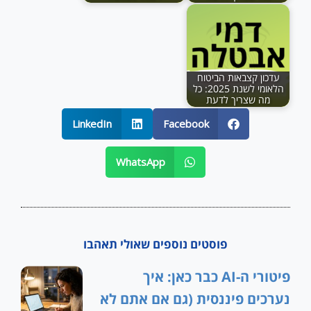
עדכון קצבאות הביטוח
הלאומי לשנת 2025: כל
מה שצריך לדעת
LinkedIn
Facebook
WhatsApp
פוסטים נוספים שאולי תאהבו
פיטורי ה-AI כבר כאן: איך
נערכים פיננסית (גם אם אתם לא