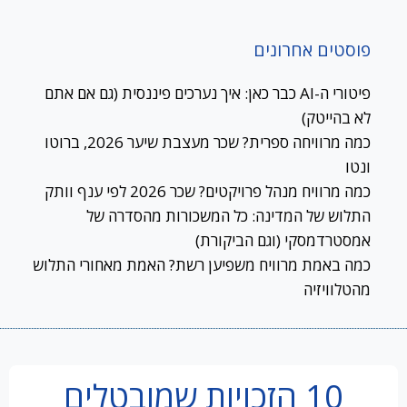
פוסטים אחרונים
פיטורי ה-AI כבר כאן: איך נערכים פיננסית (גם אם אתם
לא בהייטק)
כמה מרוויחה ספרית? שכר מעצבת שיער 2026, ברוטו
ונטו
כמה מרוויח מנהל פרויקטים? שכר 2026 לפי ענף וותק
התלוש של המדינה: כל המשכורות מהסדרה של
אמסטרדמסקי (וגם הביקורת)
כמה באמת מרוויח משפיען רשת? האמת מאחורי התלוש
מהטלוויזיה
10 הזכויות שמובטלים