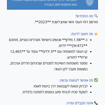
ונצא מחוזקים לשוק העבודה
מה התחדש?
פורסם דוח העוני והאי שוויון לשנת **2023**.
מה חשוב לדעת:
כ-**1.98 מיליון** אנשים בישראל מוגדרים כעניים, מתוכם
**872 אלף** ילדים.
קו העוני למשפחה עם **3 ילדים** עומד על **12,465
ש"ח** לחודש.
מספר משפחות השייכות למגזרים שביניהם חרדים וערבים,
נמצאות מעבר לקו העוני.
מה אפשר לעשות עכשיו:
לבדוק זכאות לקצבאות דרך ביטוח לאומי.
לשקול פניה לגורמי סיוע נוספים לתמיכה כלכלית.
איפה מקבלים עזרה: