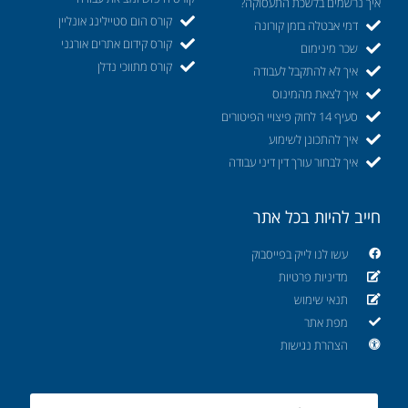
איך נרשמים בלשכת התעסוקה?
קורס הום סטיילינג אונליין
דמי אבטלה בזמן קורונה
קורס קידום אתרים אורגני
שכר מינימום
קורס מתווכי נדלן
איך לא להתקבל לעבודה
איך לצאת מהמינוס
סעיף 14 לחוק פיצויי הפיטורים
איך להתכונן לשימוע
איך לבחור עורך דין דיני עבודה
חייב להיות בכל אתר
עשו לנו לייק בפייסבוק
מדיניות פרטיות
תנאי שימוש
מפת אתר
הצהרת נגישות
Email