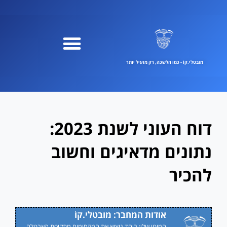
ילוג
תוכן
מובטלי.קוֹ - כמו הלשכה, רק מועיל יותר
דוח העוני לשנת 2023:
נתונים מדאיגים וחשוב
להכיר
אודות המחבר: מובטלי.קוֹ
המוטו שלי: ביחד נוציא את המקסימום מתקופת האבטלה