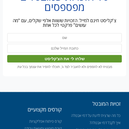
מפספסים
צ'קליסט חינם למייל: הזכויות ששוות אלפי שקלים, עם "מה
עושים" פרקטי לכל אחת
מבטיח לא להספים ולא להעביר לצד ג', תוכל/י להסיר את עצמך בכל עת.
זכויות המובטל
קורסים מקצועיים
כל מה שרצית לדעת על דמי אבטלה
קורס פיתוח אפליקציות
איך לקבל דמי אבטלה?
קורס חיפוש ומציאת עבודה