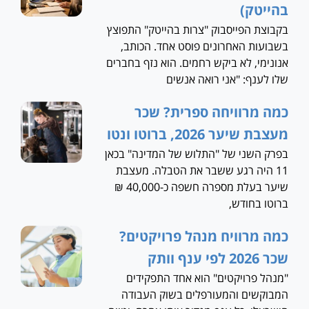
בהייטק)
בקבוצת הפייסבוק "צרות בהייטק" התפוצץ
בשבועות האחרונים פוסט אחד. הכותב,
אנונימי, לא ביקש רחמים. הוא נזף בחברים
שלו לענף: "אני רואה אנשים
כמה מרוויחה ספרית? שכר
מעצבת שיער 2026, ברוטו ונטו
בפרק השני של "התלוש של המדינה" בכאן
11 היה רגע ששבר את הטבלה. מעצבת
שיער בעלת מספרה חשפה כ-40,000 ₪
ברוטו בחודש,
כמה מרוויח מנהל פרויקטים?
שכר 2026 לפי ענף וותק
"מנהל פרויקטים" הוא אחד התפקידים
המבוקשים והמעורפלים בשוק העבודה