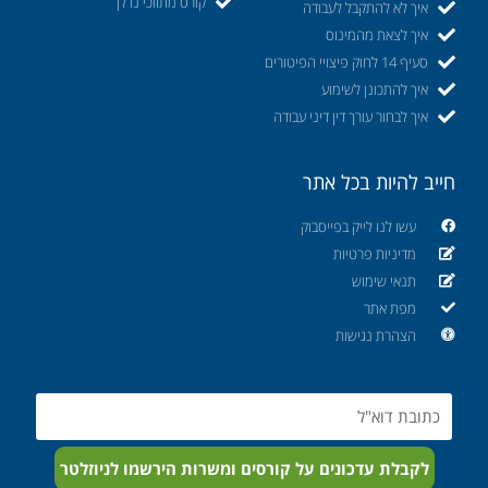
קורס מתווכי נדלן
איך לא להתקבל לעבודה
איך לצאת מהמינוס
סעיף 14 לחוק פיצויי הפיטורים
איך להתכונן לשימוע
איך לבחור עורך דין דיני עבודה
חייב להיות בכל אתר
עשו לנו לייק בפייסבוק
מדיניות פרטיות
תנאי שימוש
מפת אתר
הצהרת נגישות
Email
לקבלת עדכונים על קורסים ומשרות הירשמו לניוזלטר