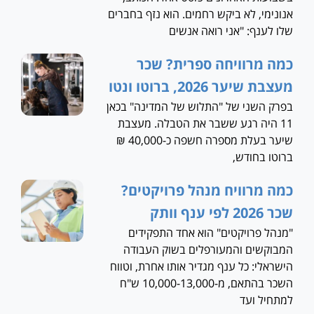
אנונימי, לא ביקש רחמים. הוא נזף בחברים
שלו לענף: "אני רואה אנשים
כמה מרוויחה ספרית? שכר
מעצבת שיער 2026, ברוטו ונטו
בפרק השני של "התלוש של המדינה" בכאן
11 היה רגע ששבר את הטבלה. מעצבת
שיער בעלת מספרה חשפה כ-40,000 ₪
ברוטו בחודש,
כמה מרוויח מנהל פרויקטים?
שכר 2026 לפי ענף וותק
"מנהל פרויקטים" הוא אחד התפקידים
המבוקשים והמעורפלים בשוק העבודה
הישראלי: כל ענף מגדיר אותו אחרת, וטווח
השכר בהתאם, מ-10,000-13,000 ש"ח
למתחיל ועד