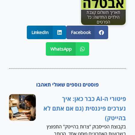
תאריך תשלום קצבת
הילדים החדשה: כל
הפרטים
LinkedIn
Facebook
WhatsApp
פוסטים נוספים שאולי תאהבו
פיטורי ה-AI כבר כאן: איך
נערכים פיננסית (גם אם אתם לא
בהייטק)
בקבוצת הפייסבוק "צרות בהייטק" התפוצץ
בשבועות האחרונים פוסט אחד. הכותב,