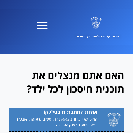
ילוג
תוכן
מובטלי.קוֹ - כמו הלשכה, רק מועיל יותר
האם אתם מנצלים את
תוכנית חיסכון לכל ילד?
אודות המחבר: מובטלי.קוֹ
המוטו שלי: ביחד נוציא את המקסימום מתקופת האבטלה
ונצא מחוזקים לשוק העבודה