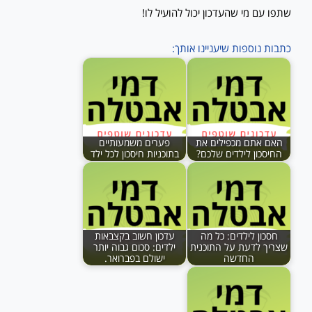
שתפו עם מי שהעדכון יכול להועיל לו!
כתבות נוספות שיעניינו אותך:
האם אתם מכפילים את
פערים משמעותיים
החיסכון לילדים שלכם?
בתוכניות חיסכון לכל ילד
חסכון לילדים: כל מה
עדכון חשוב בקצבאות
שצריך לדעת על התוכנית
ילדים: סכום גבוה יותר
החדשה
ישולם בפברואר.