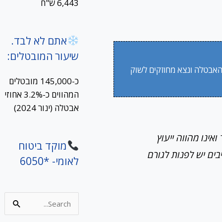
6,443 ש"ח
אתם לא לבד.
שיעור המובטלים:
האבטלה ונצא מחוזקים לשוק
כ-145,000 מובטלים
המהווים כ-3.2% אחוזי
אבטלה (ינור 2024)
אינו מהווה ייעוץ
מוקד ביטוח
בים יש לפנות לגורם
לאומי- *6050
Search
for: