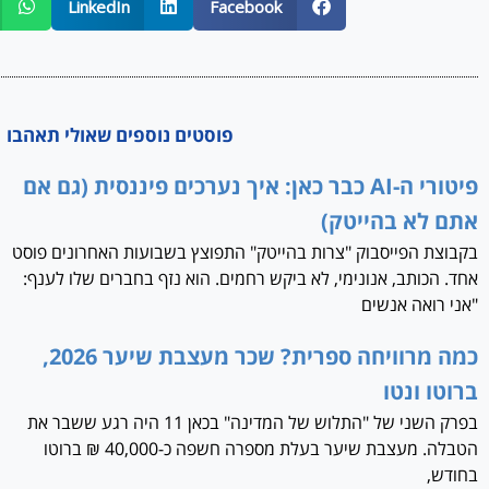
LinkedIn
Facebook
פוסטים נוספים שאולי תאהבו
פיטורי ה-AI כבר כאן: איך נערכים פיננסית (גם אם
אתם לא בהייטק)
בקבוצת הפייסבוק "צרות בהייטק" התפוצץ בשבועות האחרונים פוסט
אחד. הכותב, אנונימי, לא ביקש רחמים. הוא נזף בחברים שלו לענף:
"אני רואה אנשים
כמה מרוויחה ספרית? שכר מעצבת שיער 2026,
ברוטו ונטו
בפרק השני של "התלוש של המדינה" בכאן 11 היה רגע ששבר את
הטבלה. מעצבת שיער בעלת מספרה חשפה כ-40,000 ₪ ברוטו
בחודש,