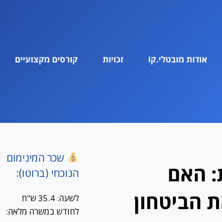
אודות מובטלי.קוֹ
זכויות
קורסים מקצועיים
שכר המינימום
: האם
הנוכחי (ברוטו):
 הביטחון
לשעה: 35.4 ש"ח
לחודש במשרה מלאה: