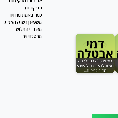
אמסטרדמסקי (וגם
הביקורת)
כמה באמת מרוויח
משפיען רשת? האמת
מאחורי התלוש
מהטלוויזיה
דמי אבטלה בחו"ל: מה
חשוב לדעת כדי להימנע
מחוב לביטוח…