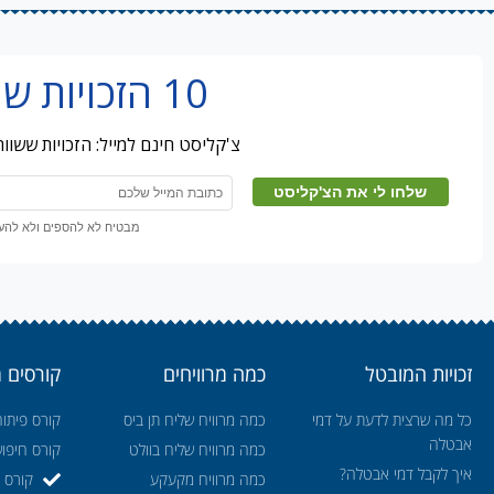
10 הזכויות שמובטלים מפספסים
צ'קליסט חינם למייל: הזכויות ששו
מבטיח לא להספים ולא להעבי
זכויות המובטל
כמה מרוויחים
קורסים 
כל מה שרצית לדעת על דמי
כמה מרוויח שליח תן ביס
קורס פיתוח
אבטלה
כמה מרוויח שליח בוולט
קורס חיפו
איך לקבל דמי אבטלה?
כמה מרוויח מקעקע
קורס ה