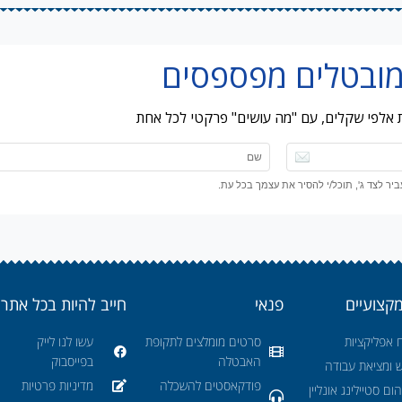
ות אלפי שקלים, עם "מה עושים" פרקטי לכל אחת
ר לצד ג', תוכל/י להסיר את עצמך בכל עת.
מקצועיים
פנאי
חייב להיות בכל אתר
 אפליקציות
סרטים מומלצים לתקופת
עשו לנו לייק
האבטלה
בפייסבוק
ש ומציאת עבודה
פודקאסטים להשכלה
מדיניות פרטיות
ום סטיילינג אונליין