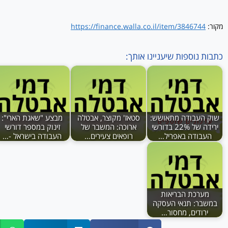
מקור:
https://finance.walla.co.il/item/3846744
כתבות נוספות שיעניינו אותך:
שוק העבודה מתאושש:
סטאז' מקוצר, אבטלה
מבצע "שאגת הארי":
ירידה של 22% בדורשי
ארוכה: המשבר של
זינוק במספר דורשי
העבודה באפריל…
רופאים צעירים…
העבודה בישראל -…
מערכת הבריאות
במשבר: תנאי העסקה
ירודים, מחסור…