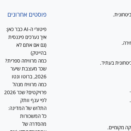
פוסטים אחרונים
יטחונית.
פיטורי ה-AI כבר כאן:
איך נערכים פיננסית
ירה.
(גם אם אתם לא
בהייטק)
כמה מרוויחה ספרית?
טחונית בעתיד.
שכר מעצבת שיער
2026, ברוטו ונטו
כמה מרוויח מנהל
פרויקטים? שכר 2026
לפי ענף וותק
התלוש של המדינה:
כל המשכורות
מהסדרה של
קה מקומיים.