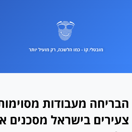
ילוג
תוכן
מובטלי.קוֹ - כמו הלשכה, רק מועיל יותר
הבריחה מעבודות מסוימות
צעירים בישראל מסכנים את