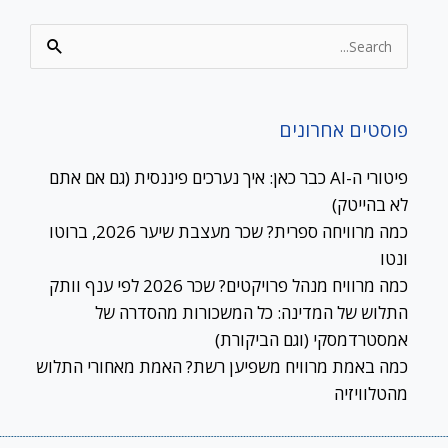
Search
for:
פוסטים אחרונים
פיטורי ה-AI כבר כאן: איך נערכים פיננסית (גם אם אתם
לא בהייטק)
כמה מרוויחה ספרית? שכר מעצבת שיער 2026, ברוטו
ונטו
כמה מרוויח מנהל פרויקטים? שכר 2026 לפי ענף וותק
התלוש של המדינה: כל המשכורות מהסדרה של
אמסטרדמסקי (וגם הביקורת)
כמה באמת מרוויח משפיען רשת? האמת מאחורי התלוש
מהטלוויזיה