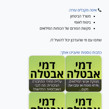
איפה מקבלים עזרה:
משרד הביטחון
ביטוח לאומי
סקשת הפורום של הכוחות המילואים
שתפו עם מי שהעדכון יכול להועיל לו.
כתבות נוספות שיעניינו אותך:
מצוקת אנשי המילואים:
עליית מחירי התחבורה
41% פוטרו או עזבו את
הציבורית: מה לגבי
מקום…
האוכלוסיות החלשות?