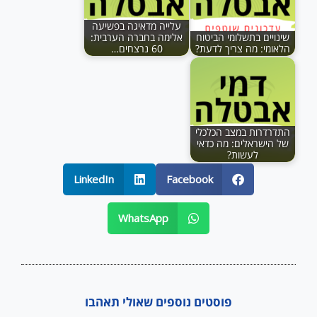
עלייה מדאיגה בפשיעה
שינויים בתשלומי הביטוח
אלימה בחברה הערבית:
הלאומי: מה צריך לדעת?
60 נרצחים…
התדרדרות במצב הכלכלי
של הישראלים: מה כדאי
לעשות?
LinkedIn
Facebook
WhatsApp
פוסטים נוספים שאולי תאהבו