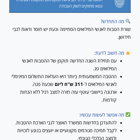
ונצא מחוזקים לשוק העבודה
מה התחדש?
שורת הטבות לאנשי המילואים הסתיימה וכעת יש חוסר ודאות לגבי
חידושן.
מה חשוב לדעת:
עם תחילת השנה החדשה תוקפן של ההטבות לאנשי
המילואים פג.
ההטבה המשמעותית ביותר היא העלאת התשלום המינימלי
לאנשי המילואים ל-
311 ש"ח ליום
שכעת פגה.
ארנונה ביישובי עוטף עזה חזרה למצב רגיל ללא הנחות
קודמות.
מה אפשר לעשות עכשיו:
להתעדכן בחדשות ממשרד האוצר לגבי הארכת ההטבות.
לקבל תמיכה מגורמים מקצועיים או יועצים בנוגע לזכויות
ולמצב הכלכלי הנוכחי.