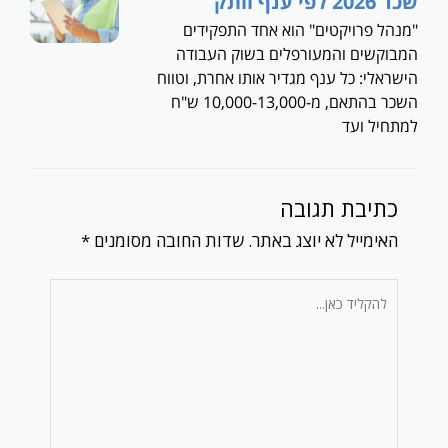
שכר 2026 לפי ענף וותק
"מנהל פרויקטים" הוא אחד התפקידים
המבוקשים והמעורפלים בשוק העבודה
הישראלי: כל ענף מגדיר אותו אחרת, וטווח
השכר בהתאם, מ-10,000-13,000 ש"ח
למתחיל ועד
כתיבת תגובה
האימייל לא יוצג באתר.
שדות החובה מסומנים
*
להקליד
כאן...