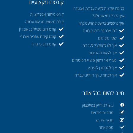
קורסים מקצועיים
כל מה שרצית לדעת על דמי אבטלה
קורס פיתוח אפליקציות
איך לקבל דמי אבטלה?
קורס חיפוש ומציאת עבודה
איך נרשמים בלשכת התעסוקה?
קורס הום סטיילינג אונליין
דמי אבטלה בזמן קורונה
קורס קידום אתרים אורגני
שכר מינימום
קורס מתווכי נדלן
איך לא להתקבל לעבודה
איך לצאת מהמינוס
סעיף 14 לחוק פיצויי הפיטורים
איך להתכונן לשימוע
איך לבחור עורך דין דיני עבודה
חייב להיות בכל אתר
עשו לנו לייק בפייסבוק
מדיניות פרטיות
תנאי שימוש
מפת אתר