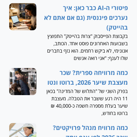
פיטורי ה-AI כבר כאן: איך
נערכים פיננסית (גם אם אתם לא
בהייטק)
בקבוצת הפייסבוק "צרות בהייטק" התפוצץ
בשבועות האחרונים פוסט אחד. הכותב,
אנונימי, לא ביקש רחמים. הוא נזף בחברים
שלו לענף: "אני רואה אנשים
כמה מרוויחה ספרית? שכר
מעצבת שיער 2026, ברוטו ונטו
בפרק השני של "התלוש של המדינה" בכאן
11 היה רגע ששבר את הטבלה. מעצבת
שיער בעלת מספרה חשפה כ-40,000 ₪
ברוטו בחודש,
כמה מרוויח מנהל פרויקטים?