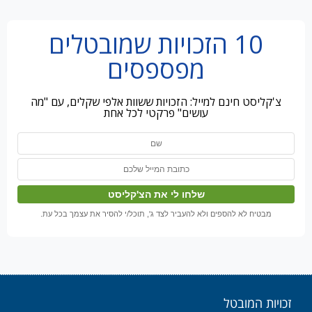
10 הזכויות שמובטלים
מפספסים
צ'קליסט חינם למייל: הזכויות ששוות אלפי שקלים, עם "מה
עושים" פרקטי לכל אחת
מבטיח לא להספים ולא להעביר לצד ג', תוכל/י להסיר את עצמך בכל עת.
זכויות המובטל