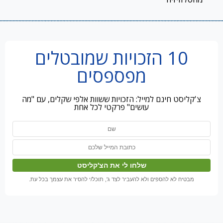
10 הזכויות שמובטלים
מפספסים
צ'קליסט חינם למייל: הזכויות ששוות אלפי שקלים, עם "מה
עושים" פרקטי לכל אחת
מבטיח לא להספים ולא להעביר לצד ג', תוכל/י להסיר את עצמך בכל עת.