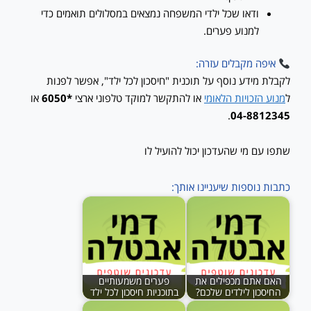
ודאו שכל ילדי המשפחה נמצאים במסלולים תואמים כדי
למנוע פערים.
איפה מקבלים עזרה:
לקבלת מידע נוסף על תוכנית "חיסכון לכל ילד", אפשר לפנות
ל
מנוע הזכויות הלאומי
או להתקשר למוקד טלפוני ארצי
*6050
או
.
04-8812345
שתפו עם מי שהעדכון יכול להועיל לו
כתבות נוספות שיעניינו אותך:
האם אתם מכפילים את
פערים משמעותיים
החיסכון לילדים שלכם?
בתוכניות חיסכון לכל ילד