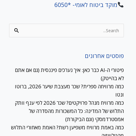
מוקד ביטוח לאומי- *6050
Search
for:
פוסטים אחרונים
פיטורי ה-AI כבר כאן: איך נערכים פיננסית (גם אם אתם
לא בהייטק)
כמה מרוויחה ספרית? שכר מעצבת שיער 2026, ברוטו
ונטו
כמה מרוויח מנהל פרויקטים? שכר 2026 לפי ענף וותק
התלוש של המדינה: כל המשכורות מהסדרה של
אמסטרדמסקי (וגם הביקורת)
כמה באמת מרוויח משפיען רשת? האמת מאחורי התלוש
מהטלוויזיה