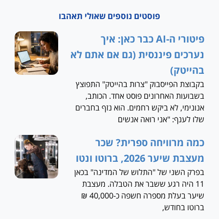
פוסטים נוספים שאולי תאהבו
פיטורי ה-AI כבר כאן: איך
נערכים פיננסית (גם אם אתם לא
בהייטק)
בקבוצת הפייסבוק "צרות בהייטק" התפוצץ
בשבועות האחרונים פוסט אחד. הכותב,
אנונימי, לא ביקש רחמים. הוא נזף בחברים
שלו לענף: "אני רואה אנשים
כמה מרוויחה ספרית? שכר
מעצבת שיער 2026, ברוטו ונטו
בפרק השני של "התלוש של המדינה" בכאן
11 היה רגע ששבר את הטבלה. מעצבת
שיער בעלת מספרה חשפה כ-40,000 ₪
ברוטו בחודש,