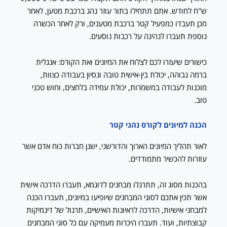
ש"ח לחודש. אתם תתחילו בתור עוזר נהג ברכבת מטען, לאחר
מכן תעבדו כמפעיל קטר ברכבת מטענים, ורק לאחר הכשרה
נוספת תעברו לנהיגה על רכבות נוסעים.
כישורים שיעזרו לכם לצלוח את המיונים ואת הקורס: אנגלית
ברמה גבוהה, יכולת בין-אישית טובה ונסיון בעבודה כצוות,
מוכנות לעבודה במשמרות, יכולת עמידה בלחצים, וחוש טכני
טוב.
הכנה למיונים לקורס נהגי קטר
לאור תהליך המיונים הארוך והדורשני, ישנן חברות כוח אדם אשר
עוזרות להכשיר מתמודדים.
בהכנות מסוג זה, תתרגלו מבחנים לדוגמא, תעברו הדרכה אישית
אשר תכין אתכם לסוגי המבחנים שיופיעו במיונים, תעברו הכנה
למבחני אישיות, הדרכה לראיונות האישיים, תרגול של דינמיקות
קבוצתיות, ועוד. תעברו היכרות מעמיקה עם כל סוגי המבחנים