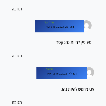
תגובה
מהדי עיד
ינואר 22, 2023 ב 5:13 AM
מעוניין להיות נהג קטר
תגובה
נוריאל
אפריל 7, 2022 ב 12:46 PM
אני ‏מחפש להיות נהג
תגובה