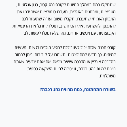
שתתקלו בהם במהלך המיונים לקורס נהג קטר, כגון אנלוגיות,
מטריציות, ומבחנים באנגלית. תעברו סימולציות אשר ידמו את
המבחן האמיתי שתעברו. תקבלו משוב ועזרה שתעזור לכם
להתכונן ולהשתפר. אולי הכי חשוב, תוכלו לתרגל את הדינמיקות
הקבוצתיות עם אנשים אחרים, מה שלא תוכלו לעשות לבד.
קורס הכנה שכזה יכול לעזור לכם להגיע מוכנים רגשית ומעשית
למיונים. כך תדעו למה לצפות ותשמרו על קור רוח. ניתן לבחור
בהדרכה אונליין או הדרכה אישית מלאה. אם אתם יודעים שאתם
רוצים להיות נהגי רכבת, זו יכולה להיות השקעה כספית
משתלמת.
בשורה התחתונה, כמה מרוויח נהג רכבת?