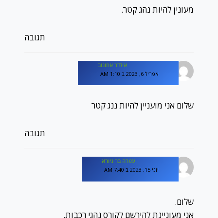
מעונין להיות נהג קטר.
תגובה
אילדר אחונוב
אפריל 6, 2023 ב 1:10 AM
שלום אני מועניין להיות ננג קטר
תגובה
עפרה בר גיורא
יוני 15, 2023 ב 7:40 AM
שלום.
אני מעוניינת להירשם לקורס נהגי רכבות.