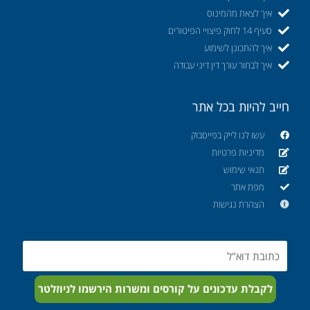
איך לצאת מהמינוס
סעיף 14 לחוק פיצויי הפיטורים
איך להתכונן לשימוע
איך לבחור עורך דין דיני עבודה
חייב להיות בכל אתר
עשו לנו לייק בפייסבוק
מדיניות פרטיות
תנאי שימוש
מפת אתר
הצהרת נגישות
Email
לקבלת עדכונים על קורסים ומשרות הירשמו לניוזלטר