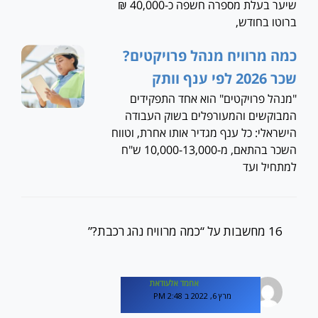
שיער בעלת מספרה חשפה כ-40,000 ₪
ברוטו בחודש,
כמה מרוויח מנהל פרויקטים?
שכר 2026 לפי ענף וותק
"מנהל פרויקטים" הוא אחד התפקידים
המבוקשים והמעורפלים בשוק העבודה
הישראלי: כל ענף מגדיר אותו אחרת, וטווח
השכר בהתאם, מ-10,000-13,000 ש"ח
למתחיל ועד
16 מחשבות על “כמה מרוויח נהג רכבת?”
אחמד אלעודאת
מרץ 6, 2022 ב 2:48 PM