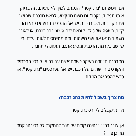
אם חיפשתם "נהג קטר" והגעתם לכאן, לא טעיתם. זה בדיוק
אותו תפקיד. "קטר" זה השם המקצועי לראש הרכבת שמושך
את הקרונות, ולכן ברכבת ישראל התפקיד הרשמי נקרא נהג
קטר. בשפה של כולנו קוראים לזה פשוט נהג רכבת. אז לאורך
העמוד תראו את שני השמות, והם מתייחסים לאותו אדם: מי
שיושב בקדמת הרכבת ומסיע אתכם מתחנה לתחנה.
ההבחנה חשובה בעיקר כשמחפשים עבודה או קורס: המכרזים
והקורסים הרשמיים של רכבת ישראל מפרסמים "נהג קטר", אז
כדאי להכיר את המונח.
מה צריך בשביל להיות נהג רכבת?
איך מתקבלים לקורס נהג קטר
אין צורך ברשיון נהיגה קודם על מנת להתקבל לקורס נהג קטר.
מה כן צריך?