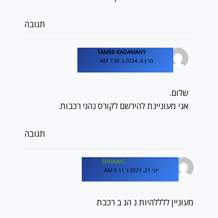
תגובה
TAMER KADAMANY
מרץ 6, 2024 ב 7:30 AM
שלום.
אני מעוניינת להירשם לקורס נהגי רכבות.
תגובה
SHNAWG
יוני 21, 2023 ב 9:11 AM
מעוניין ללללהיות נ הג ב רכבת