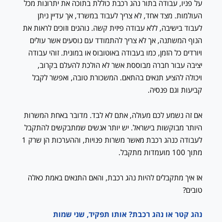
על פניו, עבודה בתור נהג רכבת כוללת בתוכה את יתרונות מכל
העולמות. מצד אחד, לא צריך לעבוד במשרד, אך עדיין ניתן
לעבוד בישיבה, ללא עבודה פיזית קשה. נוהגים וזוכים לראות את
הנוף המשתנה, אך לא צריך להתמודד עם נוסעים אשר עולים
ויורדים כל הזמן, כמו בעבודה באוטובוס או במונית. זוהי עבודה
יציבה עבור חברה מבוססת אשר לא הולכת להעלם בקרוב,
ויכולה להציע תנאים בהתאם. המשכורת טובה, ואפשר לקבל
קביעות וגם פנסיה.
אם זה נשמע לכם מעולה, אתם לא לבד. מדובר באחת המשרות
היותר מבוקשות בישראל. יש יותר אנשים שמתבקשים להתקבל
לעבודה כנהג רכבת מאשר משרות פנויות, וההערכות הן שרק 1
מתוך 100 מועמדות מתקבל.
אז איך מתקבלים להיות נהג רכבת, והאם התנאים באמת כאלה
טובים?
נהג קטר או נהג רכבת? אותו תפקיד, שני שמות