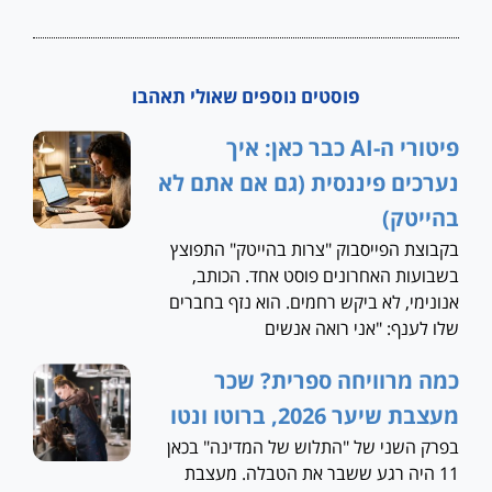
פוסטים נוספים שאולי תאהבו
פיטורי ה-AI כבר כאן: איך
נערכים פיננסית (גם אם אתם לא
בהייטק)
בקבוצת הפייסבוק "צרות בהייטק" התפוצץ
בשבועות האחרונים פוסט אחד. הכותב,
אנונימי, לא ביקש רחמים. הוא נזף בחברים
שלו לענף: "אני רואה אנשים
כמה מרוויחה ספרית? שכר
מעצבת שיער 2026, ברוטו ונטו
בפרק השני של "התלוש של המדינה" בכאן
11 היה רגע ששבר את הטבלה. מעצבת