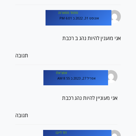
מחמד מסארוה
אוגוסט 31, 2022 ב 6:01 PM
אני מוענין להיות נהג ב רכבת
תגובה
אסצ'אלו
אפריל 27, 2023 ב 8:55 AM
אני מעוניין להיות נהג רכבת
תגובה
דוד לייבו