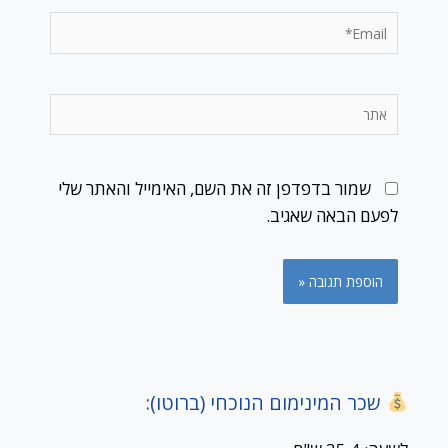
Email*
אתר
שמור בדפדפן זה את השם, האימייל והאתר שלי
לפעם הבאה שאגיב.
שכר המינימום הנוכחי (ברוטו):