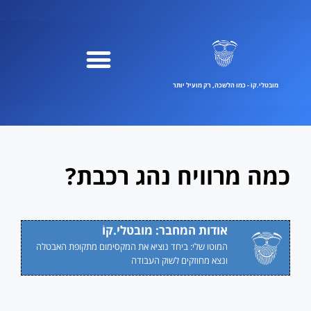
ילוג
תוכן
מובטלי.קוֹ - כמו הלשכה, רק מועיל יותר
כמה מרוויח נהג רכבת?
אודות המחבר: מובטלי.קוֹ
המוטו שלי: ביחד נוציא את המקסימום מתקופת האבטלה
ונצא מחוזקים לשוק העבודה