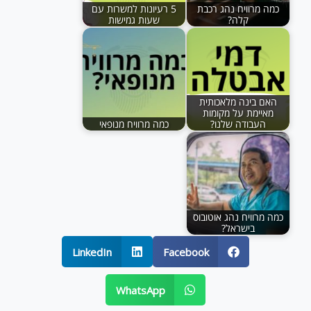
כמה מרוויח נהג רכבת
5 רעיונות למשרות עם
קלה?
שעות גמישות
האם בינה מלאכותית
מאיימת על מקומות
העבודה שלנו?
כמה מרוויח מנופאי
כמה מרוויח נהג אוטובוס
בישראל?
LinkedIn
Facebook
WhatsApp