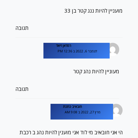
מועניין להיות ננג קטר בן 33
תגובה
רמדאן זיאד
דצמבר 6, 2022 ב 12:36 PM
מעוניין להיות נהג קטר
תגובה
חובאיב כתכת
מרץ 27, 2022 ב 9:08 AM
הי אני חובאיב מי לוד אני מוענין להיות נהג ב רכבת