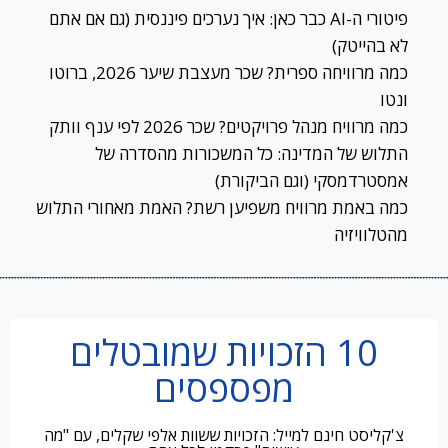
פיטורי ה-AI כבר כאן: איך נערכים פיננסית (גם אם אתם
לא בהייטק)
כמה מרוויחה ספרית? שכר מעצבת שיער 2026, ברוטו
ונטו
כמה מרוויח מנהל פרויקטים? שכר 2026 לפי ענף וותק
התלוש של המדינה: כל המשכורות מהסדרה של
אמסטרדמסקי (וגם הביקורת)
כמה באמת מרוויח משפיען רשת? האמת מאחורי התלוש
מהטלוויזיה
10 הזכויות שמובטלים
מפספסים
צ'קליסט חינם למייל: הזכויות ששוות אלפי שקלים, עם "מה