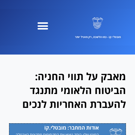
ילוג
תוכן
מובטלי.קוֹ - כמו הלשכה, רק מועיל יותר
מאבק על תווי החניה:
הביטוח הלאומי מתנגד
להעברת האחריות לנכים
אודות המחבר: מובטלי.קוֹ
המוטו שלי: ביחד נוציא את המקסימום מתקופת האבטלה