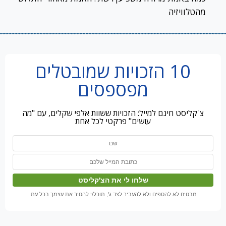
מהטלוויזיה
10 הזכויות שמובטלים
מפספסים
צ'קליסט חינם למייל: הזכויות ששוות אלפי שקלים, עם "מה
עושים" פרקטי לכל אחת
מבטיח לא להספים ולא להעביר לצד ג', תוכל/י להסיר את עצמך בכל עת.