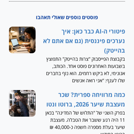
פוסטים נוספים שאולי תאהבו
פיטורי ה-AI כבר כאן: איך
נערכים פיננסית (גם אם אתם לא
בהייטק)
בקבוצת הפייסבוק "צרות בהייטק" התפוצץ
בשבועות האחרונים פוסט אחד. הכותב,
אנונימי, לא ביקש רחמים. הוא נזף בחברים
שלו לענף: "אני רואה אנשים
כמה מרוויחה ספרית? שכר
מעצבת שיער 2026, ברוטו ונטו
בפרק השני של "התלוש של המדינה" בכאן
11 היה רגע ששבר את הטבלה. מעצבת
שיער בעלת מספרה חשפה כ-40,000 ₪