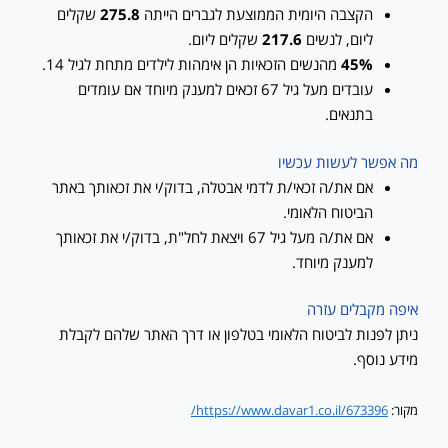
הקצבה היומית הממוצעת לגברים הייתה
275.8
שקלים
ליום, לנשים
217.6
שקלים ליום.
45%
מהנשים הזכאיות הן אימהות לילדים מתחת לגיל 14.
עובדים מעל גיל 67 זכאים למענק מיוחד אם עומדים
בתנאים.
מה אפשר לעשות עכשיו
אם את/ה זכאי/ת לדמי אבטלה, בדוק/י את זכאותך באתר
הביטוח הלאומי.
אם את/ה מעל גיל 67 ויצאת לחל"ת, בדוק/י את זכאותך
למענק מיוחד.
איפה מקבלים עזרה
ניתן לפנות לביטוח הלאומי בטלפון או דרך האתר שלהם לקבלת
מידע נוסף.
מקור:
https://www.davar1.co.il/673396/