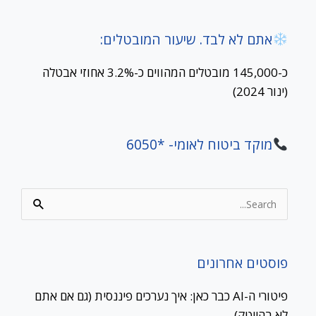
אתם לא לבד. שיעור המובטלים:
כ-145,000 מובטלים המהווים כ-3.2% אחוזי אבטלה
(ינור 2024)
מוקד ביטוח לאומי- *6050
Search
for:
פוסטים אחרונים
פיטורי ה-AI כבר כאן: איך נערכים פיננסית (גם אם אתם
לא בהייטק)