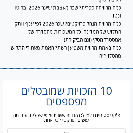
כמה מרוויחה ספרית? שכר מעצבת שיער 2026, ברוטו
ונטו
כמה מרוויח מנהל פרויקטים? שכר 2026 לפי ענף וותק
התלוש של המדינה: כל המשכורות מהסדרה של
אמסטרדמסקי (וגם הביקורת)
כמה באמת מרוויח משפיען רשת? האמת מאחורי התלוש
מהטלוויזיה
10 הזכויות שמובטלים
מפספסים
צ'קליסט חינם למייל: הזכויות ששוות אלפי שקלים, עם "מה
עושים" פרקטי לכל אחת