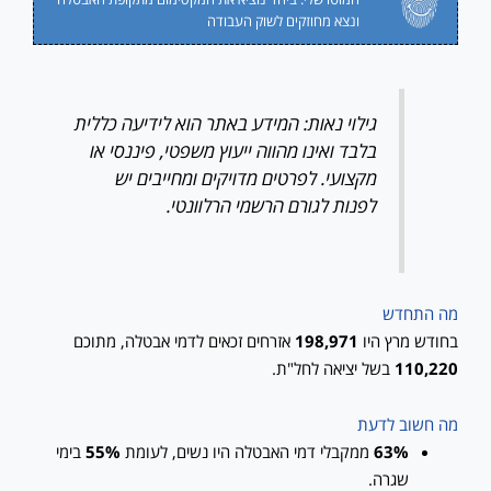
ונצא מחוזקים לשוק העבודה
גילוי נאות: המידע באתר הוא לידיעה כללית
בלבד ואינו מהווה ייעוץ משפטי, פיננסי או
מקצועי. לפרטים מדויקים ומחייבים יש
לפנות לגורם הרשמי הרלוונטי.
מה התחדש
בחודש מרץ היו
198,971
אזרחים זכאים לדמי אבטלה, מתוכם
110,220
בשל יציאה לחל"ת.
מה חשוב לדעת
63%
ממקבלי דמי האבטלה היו נשים, לעומת
55%
בימי
שגרה.