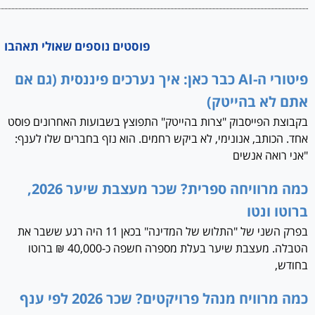
פוסטים נוספים שאולי תאהבו
פיטורי ה-AI כבר כאן: איך נערכים פיננסית (גם אם
אתם לא בהייטק)
בקבוצת הפייסבוק "צרות בהייטק" התפוצץ בשבועות האחרונים פוסט
אחד. הכותב, אנונימי, לא ביקש רחמים. הוא נזף בחברים שלו לענף:
"אני רואה אנשים
כמה מרוויחה ספרית? שכר מעצבת שיער 2026,
ברוטו ונטו
בפרק השני של "התלוש של המדינה" בכאן 11 היה רגע ששבר את
הטבלה. מעצבת שיער בעלת מספרה חשפה כ-40,000 ₪ ברוטו
בחודש,
כמה מרוויח מנהל פרויקטים? שכר 2026 לפי ענף