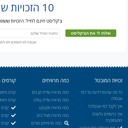
10 הזכויות שמובטלים מפספסים
צ'קליסט חינם למייל: הזכויות ששו
מבטיח לא להספים ולא להעבי
זכויות המובטל
כמה מרוויחים
קורסים 
כל מה שרצית לדעת על דמי
כמה מרוויח שליח תן ביס
קורס פיתוח
אבטלה
כמה מרוויח שליח בוולט
קורס חיפו
איך לקבל דמי אבטלה?
כמה מרוויח מקעקע
קורס ה
איך נרשמים בלשכת
כמה מרוויח מציל בים
קורס ק
התעסוקה?
כמה מרוויחים מורים
קורס מ
דמי אבטלה בזמן קורונה