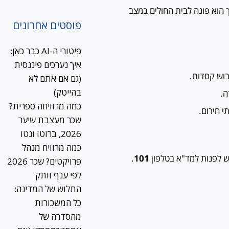
ך הוא פונה לבית החולים במצב
פוסטים אחרונים
פיטורי ה-AI כבר כאן:
איך נערכים פיננסית
בוש קסדות.
(גם אם אתם לא
בהייטק)
ה.
כמה מרוויחה ספרית?
י חירום.
שכר מעצבת שיער
2026, ברוטו ונטו
כמה מרוויח מנהל
ש לפנות למד"א בטלפון
101
.
פרויקטים? שכר 2026
לפי ענף וותק
התלוש של המדינה:
כל המשכורות
מהסדרה של