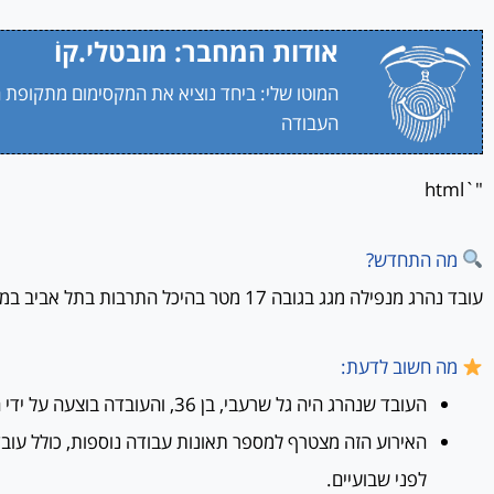
אודות המחבר: מובטלי.קוֹ
המוטו שלי: ביחד נוציא את המקסימום מתקופת 
העבודה
"`html
מה התחדש?
עובד נהרג מנפילה מגג בגובה 17 מטר בהיכל התרבות בתל אביב במהלך עבודות תיקון.
מה חשוב לדעת:
העובד שנהרג היה גל שרעבי, בן 36, והעובדה בוצעה על ידי חברת סינקופה.
האירוע הזה מצטרף למספר תאונות עבודה נוספות, כולל עובד
לפני שבועיים.