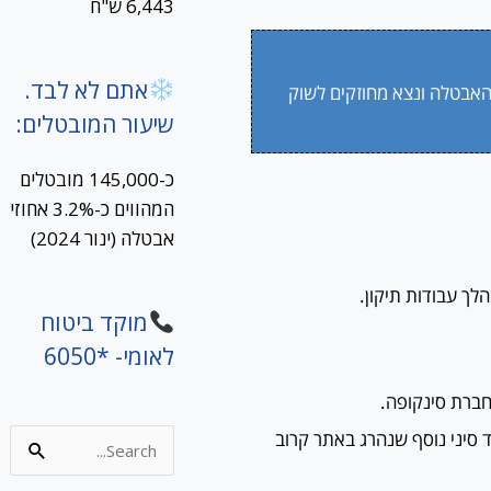
6,443 ש"ח
אתם לא לבד.
האבטלה ונצא מחוזקים לשוק
שיעור המובטלים:
כ-145,000 מובטלים
המהווים כ-3.2% אחוזי
אבטלה (ינור 2024)
מוקד ביטוח
לאומי- *6050
 סיני נוסף שנהרג באתר קרוב
Search
for: