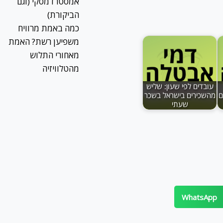
אמסטרדמסקי (וגם
הביקורת)
כמה באמת מרוויח
משפיען רשת? האמת
מאחורי התלוש
מהטלוויזיה
עובדים לפי שעון: שליש
ם
מהשכירים בישראל בשכר
שעתי
WhatsApp