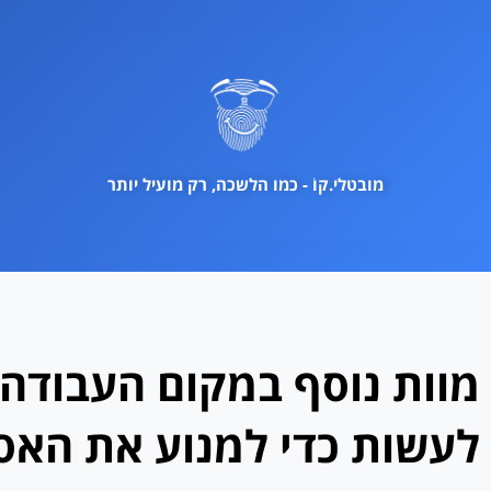
ילוג
תוכן
מובטלי.קוֹ - כמו הלשכה, רק מועיל יותר
מוות נוסף במקום העבודה
לעשות כדי למנוע את האסו