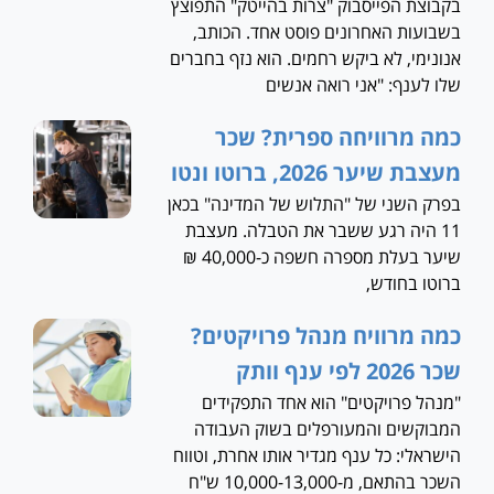
בקבוצת הפייסבוק "צרות בהייטק" התפוצץ
בשבועות האחרונים פוסט אחד. הכותב,
אנונימי, לא ביקש רחמים. הוא נזף בחברים
שלו לענף: "אני רואה אנשים
כמה מרוויחה ספרית? שכר
מעצבת שיער 2026, ברוטו ונטו
בפרק השני של "התלוש של המדינה" בכאן
11 היה רגע ששבר את הטבלה. מעצבת
שיער בעלת מספרה חשפה כ-40,000 ₪
ברוטו בחודש,
כמה מרוויח מנהל פרויקטים?
שכר 2026 לפי ענף וותק
"מנהל פרויקטים" הוא אחד התפקידים
המבוקשים והמעורפלים בשוק העבודה
הישראלי: כל ענף מגדיר אותו אחרת, וטווח
השכר בהתאם, מ-10,000-13,000 ש"ח