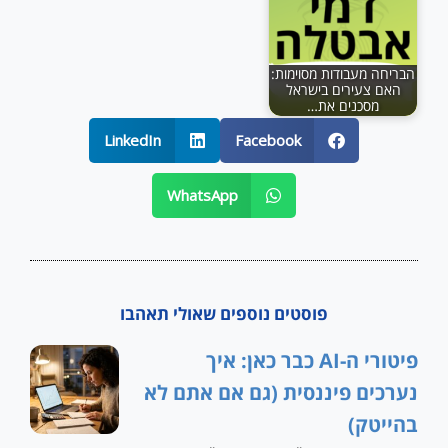
הבריחה מעבודות מסוימות:
האם צעירים בישראל
מסכנים את…
LinkedIn
Facebook
WhatsApp
פוסטים נוספים שאולי תאהבו
פיטורי ה-AI כבר כאן: איך
נערכים פיננסית (גם אם אתם לא
בהייטק)