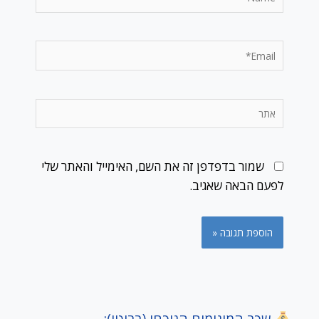
Email*
אתר
שמור בדפדפן זה את השם, האימייל והאתר שלי
לפעם הבאה שאגיב.
שכר המינימום הנוכחי (ברוטו):