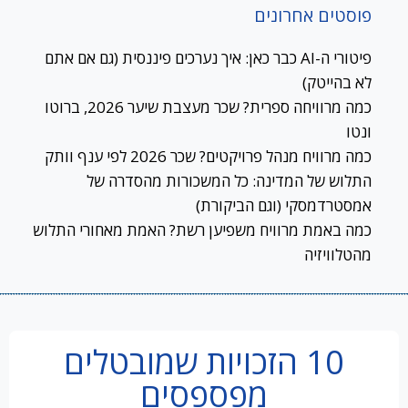
פוסטים אחרונים
פיטורי ה-AI כבר כאן: איך נערכים פיננסית (גם אם אתם
לא בהייטק)
כמה מרוויחה ספרית? שכר מעצבת שיער 2026, ברוטו
ונטו
כמה מרוויח מנהל פרויקטים? שכר 2026 לפי ענף וותק
התלוש של המדינה: כל המשכורות מהסדרה של
אמסטרדמסקי (וגם הביקורת)
כמה באמת מרוויח משפיען רשת? האמת מאחורי התלוש
מהטלוויזיה
10 הזכויות שמובטלים
מפספסים