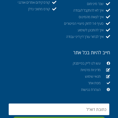
קורס קידום אתרים אורגני
שכר מינימום
קורס מתווכי נדלן
איך לא להתקבל לעבודה
איך לצאת מהמינוס
סעיף 14 לחוק פיצויי הפיטורים
איך להתכונן לשימוע
איך לבחור עורך דין דיני עבודה
חייב להיות בכל אתר
עשו לנו לייק בפייסבוק
מדיניות פרטיות
תנאי שימוש
מפת אתר
הצהרת נגישות
Email