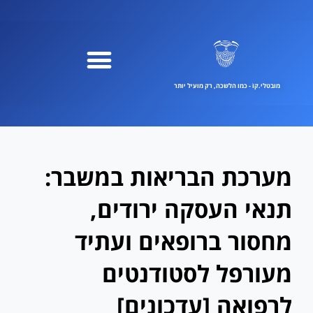
ילוג
תוכן
מובטלי.קוֹ - כמו הלשכה, רק מועיל יותר
מערכת הבריאות במשבר:
תנאי העסקה ירודים,
מחסור ברופאים ועתיד
מעורפל לסטודנטים
לרפואה [עדכונים]