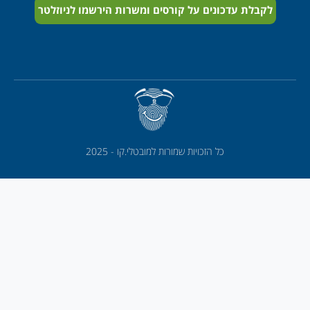
לקבלת עדכונים על קורסים ומשרות הירשמו לניוזלטר
כל הזכויות שמורות למובטלי.קו - 2025