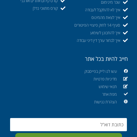
קורס קידום אתרים אורגני
שכר מינימום
קורס מתווכי נדלן
איך לא להתקבל לעבודה
איך לצאת מהמינוס
סעיף 14 לחוק פיצויי הפיטורים
איך להתכונן לשימוע
איך לבחור עורך דין דיני עבודה
חייב להיות בכל אתר
עשו לנו לייק בפייסבוק
מדיניות פרטיות
תנאי שימוש
מפת אתר
הצהרת נגישות
Email