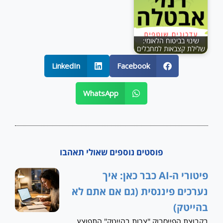
שינוי בביטוח הלאומי:
שלילת קצבאות למחבלים
LinkedIn
Facebook
WhatsApp
פוסטים נוספים שאולי תאהבו
פיטורי ה-AI כבר כאן: איך
נערכים פיננסית (גם אם אתם לא
בהייטק)
בקבוצת הפייסבוק "צרות בהייטק" התפוצץ