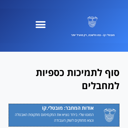
ילוג
תוכן
מובטלי.קוֹ - כמו הלשכה, רק מועיל יותר
סוף לתמיכות כספיות
למחבלים
אודות המחבר: מובטלי.קוֹ
המוטו שלי: ביחד נוציא את המקסימום מתקופת האבטלה
ונצא מחוזקים לשוק העבודה