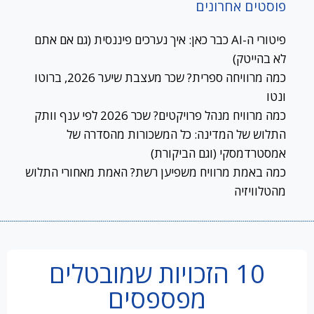
פוסטים אחרונים
פיטורי ה-AI כבר כאן: איך נערכים פיננסית (גם אם אתם
לא בהייטק)
כמה מרוויחה ספרית? שכר מעצבת שיער 2026, ברוטו
ונטו
כמה מרוויח מנהל פרויקטים? שכר 2026 לפי ענף וותק
התלוש של המדינה: כל המשכורות מהסדרה של
אמסטרדמסקי (וגם הביקורת)
כמה באמת מרוויח משפיען רשת? האמת מאחורי התלוש
מהטלוויזיה
10 הזכויות שמובטלים
מפספסים