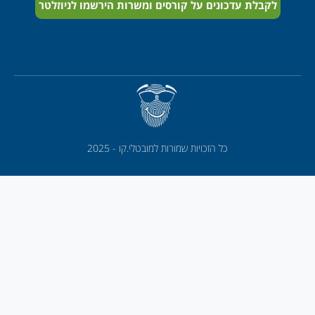
לקבלת עדכונים על קורסים ומשרות הירשמו לניוזלטר
כל הזכויות שמורות למובטלי.קו - 2025