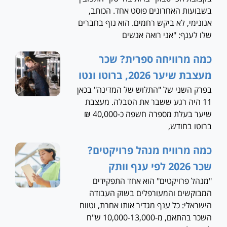
בשבועות האחרונים פוסט אחד. הכותב,
אנונימי, לא ביקש רחמים. הוא נזף בחברים
שלו לענף: "אני רואה אנשים
כמה מרוויחה ספרית? שכר
מעצבת שיער 2026, ברוטו ונטו
בפרק השני של "התלוש של המדינה" בכאן
11 היה רגע ששבר את הטבלה. מעצבת
שיער בעלת מספרה חשפה כ-40,000 ₪
ברוטו בחודש,
כמה מרוויח מנהל פרויקטים?
שכר 2026 לפי ענף וותק
"מנהל פרויקטים" הוא אחד התפקידים
המבוקשים והמעורפלים בשוק העבודה
הישראלי: כל ענף מגדיר אותו אחרת, וטווח
השכר בהתאם, מ-10,000-13,000 ש"ח