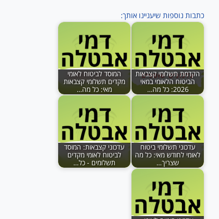
כתבות נוספות שיעניינו אותך:
הקדמת תשלומי קצבאות
המוסד לביטוח לאומי
הביטוח הלאומי במאי
מקדים תשלומי קצבאות
2026: כל מה…
מאי: כל מה…
עדכוני תשלומי ביטוח
עדכוני קצבאות: המוסד
לאומי לחודש מאי: כל מה
לביטוח לאומי מקדים
שצריך…
תשלומים - כל…