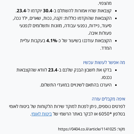
מהצפוי.
קצבאות שהיו אמורות להשתלם ב-
30.4
יוקדמו ל-
23.4
.
הקצבאות שהוקדמו כוללות: זקנה, נכות, שארים, ילד נכה,
סיעוד, ניידות, נפגעי עבודה, מזונות ותשלומים לנפגעי
פעולות איבה.
הקצבאות עודכנו בשיעור של כ-
4.1%
בעקבות עליית
המדד.
מה אפשר לעשות עכשיו
בדקו את חשבון הבנק שלכם ב-
23.4
לוודא שהקצבאות
נכנסו.
היערכו בהתאם לשינויים במועדי התשלום.
איפה מקבלים עזרה
לפרטים נוספים, ניתן לפנות למוקד שירות הלקוחות של ביטוח לאומי
בטלפון *6050 או לבקר באתר הרשמי של
ביטוח לאומי
.
מקור: https://0404.co.il/article/1141025