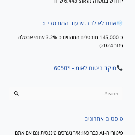
לחודש במשרה מלאה: 6,443 ש"ח
אתם לא לבד. שיעור המובטלים:
כ-145,000 מובטלים המהווים כ-3.2% אחוזי אבטלה
(ינור 2024)
מוקד ביטוח לאומי- *6050
Search
for:
פוסטים אחרונים
פיטורי ה-AI כבר כאן: איך נערכים פיננסית (גם אם אתם