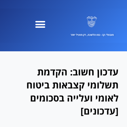
ילוג
תוכן
מובטלי.קוֹ - כמו הלשכה, רק מועיל יותר
עדכון חשוב: הקדמת
תשלומי קצבאות ביטוח
לאומי ועלייה בסכומים
[עדכונים]