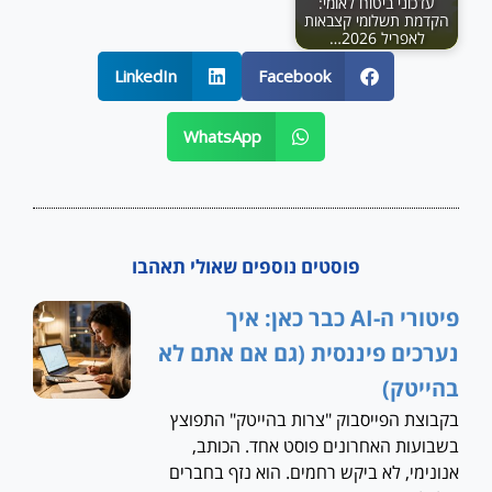
עדכוני ביטוח לאומי:
הקדמת תשלומי קצבאות
לאפריל 2026…
LinkedIn
Facebook
WhatsApp
פוסטים נוספים שאולי תאהבו
פיטורי ה-AI כבר כאן: איך
נערכים פיננסית (גם אם אתם לא
בהייטק)
בקבוצת הפייסבוק "צרות בהייטק" התפוצץ
בשבועות האחרונים פוסט אחד. הכותב,
אנונימי, לא ביקש רחמים. הוא נזף בחברים