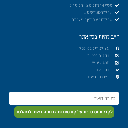
סעיף 14 לחוק פיצויי הפיטורים
איך להתכונן לשימוע
איך לבחור עורך דין דיני עבודה
חייב להיות בכל אתר
עשו לנו לייק בפייסבוק
מדיניות פרטיות
תנאי שימוש
מפת אתר
הצהרת נגישות
Email
לקבלת עדכונים על קורסים ומשרות הירשמו לניוזלטר