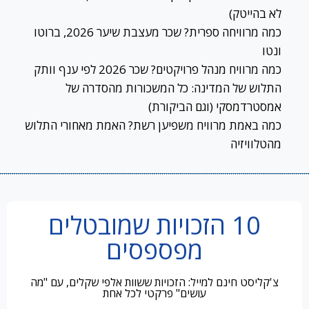
לא בהייטק)
כמה מרוויחה ספרית? שכר מעצבת שיער 2026, ברוטו
ונטו
כמה מרוויח מנהל פרויקטים? שכר 2026 לפי ענף וותק
התלוש של המדינה: כל המשכורות מהסדרה של
אמסטרדמסקי (וגם הביקורת)
כמה באמת מרוויח משפיען רשת? האמת מאחורי התלוש
מהטלוויזיה
10 הזכויות שמובטלים
מפספסים
צ'קליסט חינם למייל: הזכויות ששוות אלפי שקלים, עם "מה
עושים" פרקטי לכל אחת