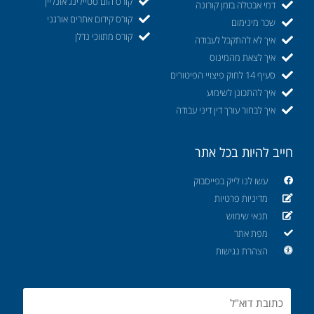
קורס הום סטיילינג אונליין
דמי אבטלה בזמן קורונה
קורס קידום אתרים אורגני
שכר מינימום
קורס מתווכי נדלן
איך לא להתקבל לעבודה
איך לצאת מהמינוס
סעיף 14 לחוק פיצויי הפיטורים
איך להתכונן לשימוע
איך לבחור עורך דין דיני עבודה
חייב להיות בכל אתר
עשו לנו לייק בפייסבוק
מדיניות פרטיות
תנאי שימוש
מפת אתר
הצהרת נגישות
Email