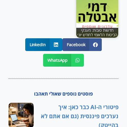
חדשות טובות: מענקי
הביטוח הלאומי לחודש יוני
LinkedIn
Facebook
WhatsApp
פוסטים נוספים שאולי תאהבו
פיטורי ה-AI כבר כאן: איך
נערכים פיננסית (גם אם אתם לא
בהייטק)