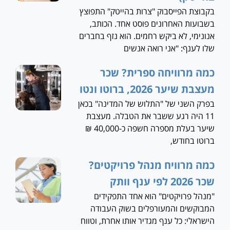
בקבוצת הפייסבוק "צרות בהייטק" התפוצץ
בשבועות האחרונים פוסט אחד. הכותב,
אנונימי, לא ביקש רחמים. הוא נזף בחברים
שלו לענף: "אני רואה אנשים
כמה מרוויחה ספרית? שכר
מעצבת שיער 2026, ברוטו ונטו
בפרק השני של "התלוש של המדינה" בכאן
11 היה רגע ששבר את הטבלה. מעצבת
שיער בעלת מספרה חשפה כ-40,000 ₪
ברוטו בחודש,
כמה מרוויח מנהל פרויקטים?
שכר 2026 לפי ענף וותק
"מנהל פרויקטים" הוא אחד התפקידים
המבוקשים והמעורפלים בשוק העבודה
הישראלי: כל ענף מגדיר אותו אחרת, וטווח