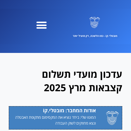
ילוג
תוכן
מובטלי.קוֹ - כמו הלשכה, רק מועיל יותר
עדכון מועדי תשלום
קצבאות מרץ 2025
אודות המחבר: מובטלי.קוֹ
המוטו שלי: ביחד נוציא את המקסימום מתקופת האבטלה
ונצא מחוזקים לשוק העבודה