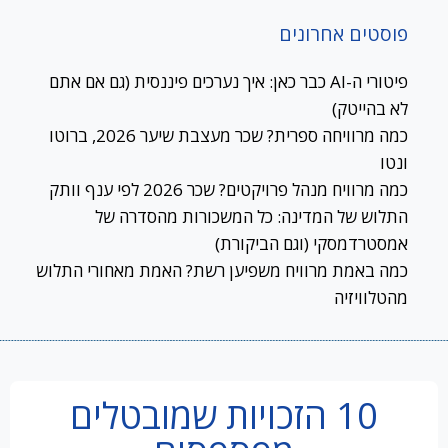
פוסטים אחרונים
פיטורי ה-AI כבר כאן: איך נערכים פיננסית (גם אם אתם
לא בהייטק)
כמה מרוויחה ספרית? שכר מעצבת שיער 2026, ברוטו
ונטו
כמה מרוויח מנהל פרויקטים? שכר 2026 לפי ענף וותק
התלוש של המדינה: כל המשכורות מהסדרה של
אמסטרדמסקי (וגם הביקורת)
כמה באמת מרוויח משפיען רשת? האמת מאחורי התלוש
מהטלוויזיה
10 הזכויות שמובטלים