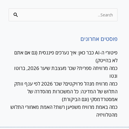
Search
for:
פוסטים אחרונים
פיטורי ה-AI כבר כאן: איך נערכים פיננסית (גם אם אתם
לא בהייטק)
כמה מרוויחה ספרית? שכר מעצבת שיער 2026, ברוטו
ונטו
כמה מרוויח מנהל פרויקטים? שכר 2026 לפי ענף וותק
התלוש של המדינה: כל המשכורות מהסדרה של
אמסטרדמסקי (וגם הביקורת)
כמה באמת מרוויח משפיען רשת? האמת מאחורי התלוש
מהטלוויזיה