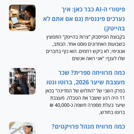
פיטורי ה-AI כבר כאן: איך
נערכים פיננסית (גם אם אתם לא
בהייטק)
בקבוצת הפייסבוק "צרות בהייטק" התפוצץ
בשבועות האחרונים פוסט אחד. הכותב,
אנונימי, לא ביקש רחמים. הוא נזף בחברים
שלו לענף: "אני רואה אנשים
כמה מרוויחה ספרית? שכר
מעצבת שיער 2026, ברוטו ונטו
בפרק השני של "התלוש של המדינה" בכאן
11 היה רגע ששבר את הטבלה. מעצבת
שיער בעלת מספרה חשפה כ-40,000 ₪
ברוטו בחודש,
כמה מרוויח מנהל פרויקטים?