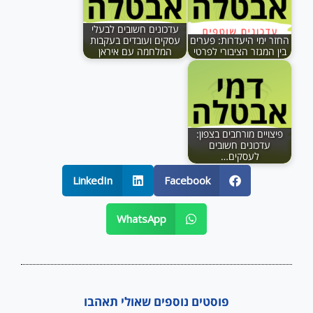
עדכונים חשובים לבעלי
החזר ימי היעדרות: פערים
עסקים ועובדים בעקבות
בין המגזר הציבורי לפרטי
המלחמה עם איראן
פיצויים מורחבים בצפון:
עדכונים חשובים
לעסקים…
LinkedIn
Facebook
WhatsApp
פוסטים נוספים שאולי תאהבו