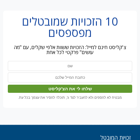
10 הזכויות שמובטלים
מפספסים
צ'קליסט חינם למייל: הזכויות ששוות אלפי שקלים, עם "מה
עושים" פרקטי לכל אחת
מבטיח לא להספים ולא להעביר לצד ג', תוכל/י להסיר את עצמך בכל עת.
זכויות המובטל