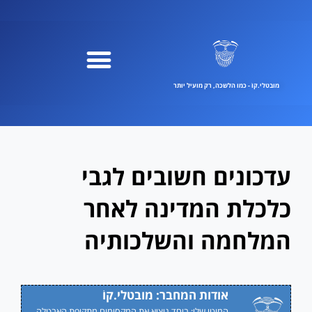
ילוג
תוכן
מובטלי.קוֹ - כמו הלשכה, רק מועיל יותר
עדכונים חשובים לגבי
כלכלת המדינה לאחר
המלחמה והשלכותיה
אודות המחבר: מובטלי.קוֹ
המוטו שלי: ביחד נוציא את המקסימום מתקופת האבטלה