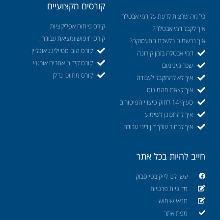
קורסים מקצועיים
כל מה שרצית לדעת על דמי אבטלה
קורס פיתוח אפליקציות
איך לקבל דמי אבטלה?
קורס חיפוש ומציאת עבודה
איך נרשמים בלשכת התעסוקה?
קורס הום סטיילינג אונליין
דמי אבטלה בזמן קורונה
קורס קידום אתרים אורגני
שכר מינימום
קורס מתווכי נדלן
איך לא להתקבל לעבודה
איך לצאת מהמינוס
סעיף 14 לחוק פיצויי הפיטורים
איך להתכונן לשימוע
איך לבחור עורך דין דיני עבודה
חייב להיות בכל אתר
עשו לנו לייק בפייסבוק
מדיניות פרטיות
תנאי שימוש
מפת אתר