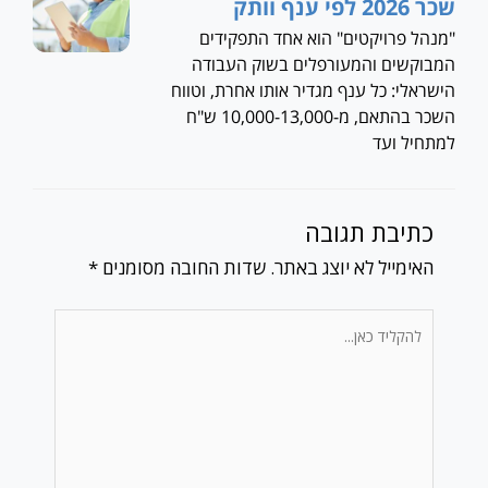
שכר 2026 לפי ענף וותק
"מנהל פרויקטים" הוא אחד התפקידים
המבוקשים והמעורפלים בשוק העבודה
הישראלי: כל ענף מגדיר אותו אחרת, וטווח
השכר בהתאם, מ-10,000-13,000 ש"ח
למתחיל ועד
כתיבת תגובה
האימייל לא יוצג באתר.
שדות החובה מסומנים
*
להקליד
כאן...