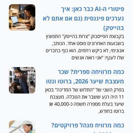
פיטורי ה-AI כבר כאן: איך
נערכים פיננסית (גם אם אתם לא
בהייטק)
בקבוצת הפייסבוק "צרות בהייטק" התפוצץ
בשבועות האחרונים פוסט אחד. הכותב,
אנונימי, לא ביקש רחמים. הוא נזף בחברים
שלו לענף: "אני רואה אנשים
כמה מרוויחה ספרית? שכר
מעצבת שיער 2026, ברוטו ונטו
בפרק השני של "התלוש של המדינה" בכאן
11 היה רגע ששבר את הטבלה. מעצבת
שיער בעלת מספרה חשפה כ-40,000 ₪
ברוטו בחודש,
כמה מרוויח מנהל פרויקטים?