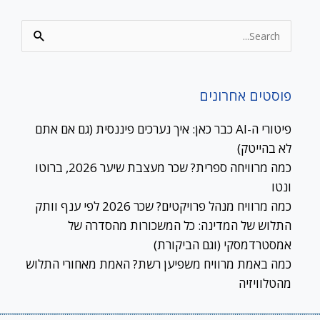
Search
for:
פוסטים אחרונים
פיטורי ה-AI כבר כאן: איך נערכים פיננסית (גם אם אתם
לא בהייטק)
כמה מרוויחה ספרית? שכר מעצבת שיער 2026, ברוטו
ונטו
כמה מרוויח מנהל פרויקטים? שכר 2026 לפי ענף וותק
התלוש של המדינה: כל המשכורות מהסדרה של
אמסטרדמסקי (וגם הביקורת)
כמה באמת מרוויח משפיען רשת? האמת מאחורי התלוש
מהטלוויזיה