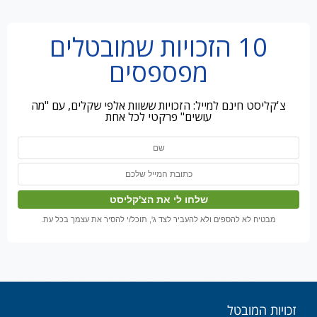
10 הזכויות שמובטלים
מפספסים
צ'קליסט חינם למייל: הזכויות ששוות אלפי שקלים, עם "מה
עושים" פרקטי לכל אחת
מבטיח לא להספים ולא להעביר לצד ג', תוכל/י להסיר את עצמך בכל עת.
זכויות המובטל