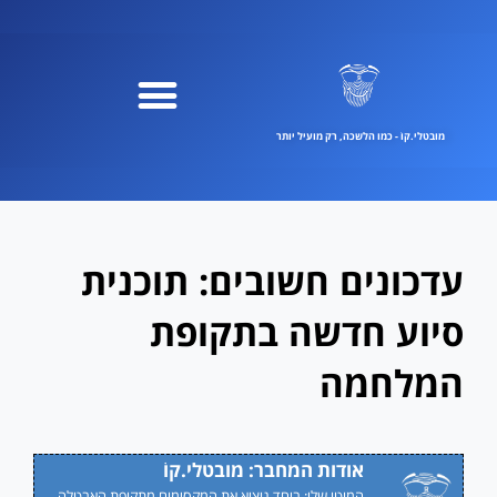
ילוג
תוכן
מובטלי.קוֹ - כמו הלשכה, רק מועיל יותר
עדכונים חשובים: תוכנית
סיוע חדשה בתקופת
המלחמה
אודות המחבר: מובטלי.קוֹ
המוטו שלי: ביחד נוציא את המקסימום מתקופת האבטלה