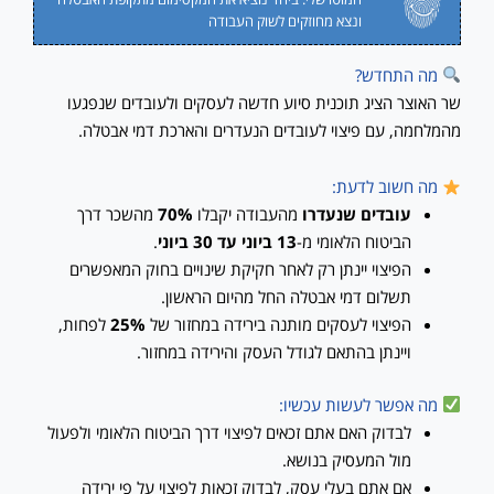
ונצא מחוזקים לשוק העבודה
מה התחדש?
שר האוצר הציג תוכנית סיוע חדשה לעסקים ולעובדים שנפגעו
מהמלחמה, עם פיצוי לעובדים הנעדרים והארכת דמי אבטלה.
מה חשוב לדעת:
עובדים שנעדרו
מהעבודה יקבלו
70%
מהשכר דרך
הביטוח הלאומי מ-
13 ביוני עד 30 ביוני
.
הפיצוי יינתן רק לאחר חקיקת שינויים בחוק המאפשרים
תשלום דמי אבטלה החל מהיום הראשון.
הפיצוי לעסקים מותנה בירידה במחזור של
25%
לפחות,
ויינתן בהתאם לגודל העסק והירידה במחזור.
מה אפשר לעשות עכשיו:
לבדוק האם אתם זכאים לפיצוי דרך הביטוח הלאומי ולפעול
מול המעסיק בנושא.
אם אתם בעלי עסק, לבדוק זכאות לפיצוי על פי ירידה