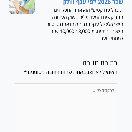
שכר 2026 לפי ענף וותק
"מנהל פרויקטים" הוא אחד התפקידים
המבוקשים והמעורפלים בשוק העבודה
הישראלי: כל ענף מגדיר אותו אחרת, וטווח
השכר בהתאם, מ-10,000-13,000 ש"ח
למתחיל ועד
כתיבת תגובה
האימייל לא יוצג באתר.
שדות החובה מסומנים
*
להקליד
כאן...