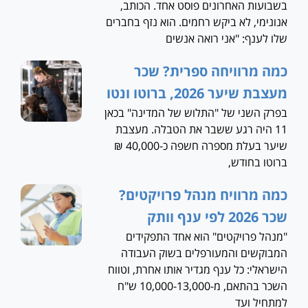
בשבועות האחרונים פוסט אחד. הכותב,
אנונימי, לא ביקש רחמים. הוא נזף בחברים
שלו לענף: "אני רואה אנשים
כמה מרוויחה ספרית? שכר
מעצבת שיער 2026, ברוטו ונטו
בפרק השני של "התלוש של המדינה" בכאן
11 היה רגע ששבר את הטבלה. מעצבת
שיער בעלת מספרה חשפה כ-40,000 ₪
ברוטו בחודש,
כמה מרוויח מנהל פרויקטים?
שכר 2026 לפי ענף וותק
"מנהל פרויקטים" הוא אחד התפקידים
המבוקשים והמעורפלים בשוק העבודה
הישראלי: כל ענף מגדיר אותו אחרת, וטווח
השכר בהתאם, מ-10,000-13,000 ש"ח
למתחיל ועד