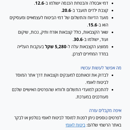
דמי אבטלה והבטחת הכנסה ישולמו ב-
12.6
.
קצבת ילדים תועבר ב-
20.6
.
מועד הדיווח והתשלום של דמי הביטוח לעצמאיים ומעסיקים
הוא ב-
15.6
.
שאר הקצבאות, כולל קצבאות אזרח ותיק, נכות, שיקום
ועוד, ישולמו ב-
30.6
.
ממוצע הקצבאות עלה ל-
5,280 שקל
בעקבות העלייה
במדד המחירים לצרכן.
מה אפשר לעשות עכשיו
לבדוק את זכאותכם למענקים וקצבאות דרך אתר המוסד
לביטוח לאומי.
להתכונן למועדי התשלום ולוודא שהפרטים האישיים שלכם
מעודכנים במערכת.
איפה מקבלים עזרה
לפרטים נוספים ניתן לפנות למוסד לביטוח לאומי בטלפון או לבקר
באתר הרשמי שלהם:
ביטוח לאומי