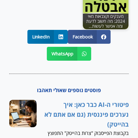
מענקים וקצבאות מאי
2024: מה חשוב לדעת
ומה אפשר לעשות…
LinkedIn
Facebook
WhatsApp
פוסטים נוספים שאולי תאהבו
פיטורי ה-AI כבר כאן: איך
נערכים פיננסית (גם אם אתם לא
בהייטק)
בקבוצת הפייסבוק "צרות בהייטק" התפוצץ