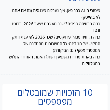
פיטורי ה-AI כבר כאן: איך נערכים פיננסית (גם אם אתם
לא בהייטק)
כמה מרוויחה ספרית? שכר מעצבת שיער 2026, ברוטו
ונטו
כמה מרוויח מנהל פרויקטים? שכר 2026 לפי ענף וותק
התלוש של המדינה: כל המשכורות מהסדרה של
אמסטרדמסקי (וגם הביקורת)
כמה באמת מרוויח משפיען רשת? האמת מאחורי התלוש
מהטלוויזיה
10 הזכויות שמובטלים
מפספסים