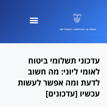
ילוג
תוכן
מובטלי.קוֹ - כמו הלשכה, רק מועיל יותר
עדכוני תשלומי ביטוח
לאומי ליוני: מה חשוב
לדעת ומה אפשר לעשות
עכשיו [עדכונים]