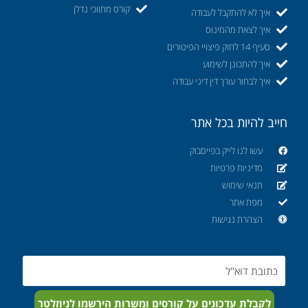
קורס מתווכי נדלן
איך לא להתקבל לעבודה
איך לצאת מהמינוס
סעיף 14 לחוק פיצויי הפיטורים
איך להתכונן לשימוע
איך לבחור עורך דין דיני עבודה
חייב להיות בכל אתר
עשו לנו לייק בפייסבוק
מדיניות פרטיות
תנאי שימוש
מפת אתר
הצהרת נגישות
Email
לקבלת עדכונים על קורסים ומשרות הירשמו לניוזלטר