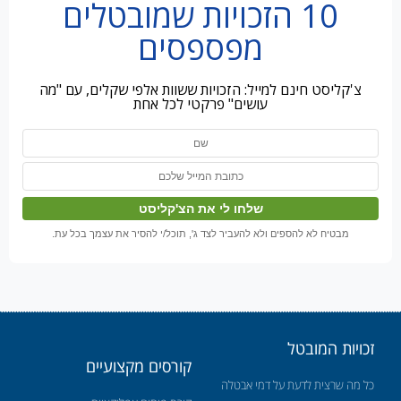
10 הזכויות שמובטלים
מפספסים
צ'קליסט חינם למייל: הזכויות ששוות אלפי שקלים, עם "מה
עושים" פרקטי לכל אחת
מבטיח לא להספים ולא להעביר לצד ג', תוכל/י להסיר את עצמך בכל עת.
זכויות המובטל
קורסים מקצועיים
כל מה שרצית לדעת על דמי אבטלה