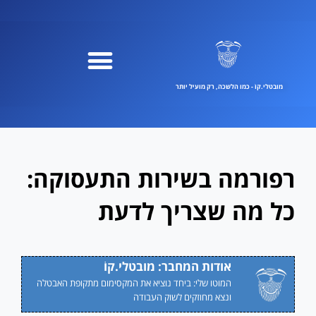
ילוג
תוכן
מובטלי.קוֹ - כמו הלשכה, רק מועיל יותר
רפורמה בשירות התעסוקה:
כל מה שצריך לדעת
אודות המחבר: מובטלי.קוֹ
המוטו שלי: ביחד נוציא את המקסימום מתקופת האבטלה
ונצא מחוזקים לשוק העבודה