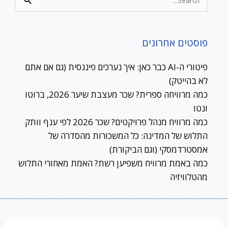
Search
for:
פוסטים אחרונים
פיטורי ה-AI כבר כאן: איך נערכים פיננסית (גם אם אתם
לא בהייטק)
כמה מרוויחה ספרית? שכר מעצבת שיער 2026, ברוטו
ונטו
כמה מרוויח מנהל פרויקטים? שכר 2026 לפי ענף וותק
התלוש של המדינה: כל המשכורות מהסדרה של
אמסטרדמסקי (וגם הביקורת)
כמה באמת מרוויח משפיען רשת? האמת מאחורי התלוש
מהטלוויזיה