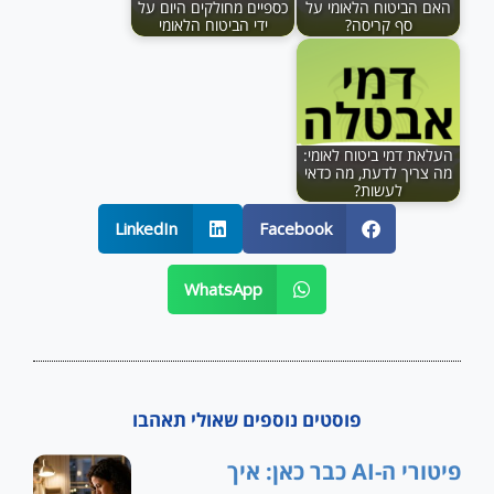
האם הביטוח הלאומי על
כספיים מחולקים היום על
סף קריסה?
ידי הביטוח הלאומי
העלאת דמי ביטוח לאומי:
מה צריך לדעת, מה כדאי
לעשות?
LinkedIn
Facebook
WhatsApp
פוסטים נוספים שאולי תאהבו
פיטורי ה-AI כבר כאן: איך