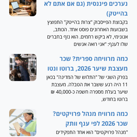
נערכים פיננסית (גם אם אתם לא
בהייטק)
בקבוצת הפייסבוק "צרות בהייטק" התפוצץ
בשבועות האחרונים פוסט אחד. הכותב,
אנונימי, לא ביקש רחמים. הוא נזף בחברים
שלו לענף: "אני רואה אנשים
כמה מרוויחה ספרית? שכר
מעצבת שיער 2026, ברוטו ונטו
בפרק השני של "התלוש של המדינה" בכאן
11 היה רגע ששבר את הטבלה. מעצבת
שיער בעלת מספרה חשפה כ-40,000 ₪
ברוטו בחודש,
כמה מרוויח מנהל פרויקטים?
שכר 2026 לפי ענף וותק
"מנהל פרויקטים" הוא אחד התפקידים