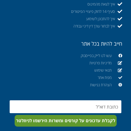
איך לצאת מהמינוס
סעיף 14 לחוק פיצויי הפיטורים
איך להתכונן לשימוע
איך לבחור עורך דין דיני עבודה
חייב להיות בכל אתר
עשו לנו לייק בפייסבוק
מדיניות פרטיות
תנאי שימוש
מפת אתר
הצהרת נגישות
Email
לקבלת עדכונים על קורסים ומשרות הירשמו לניוזלטר