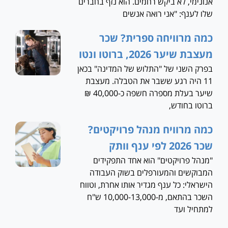
אנונימי, לא ביקש רחמים. הוא נזף בחברים
שלו לענף: "אני רואה אנשים
כמה מרוויחה ספרית? שכר
מעצבת שיער 2026, ברוטו ונטו
בפרק השני של "התלוש של המדינה" בכאן
11 היה רגע ששבר את הטבלה. מעצבת
שיער בעלת מספרה חשפה כ-40,000 ₪
ברוטו בחודש,
כמה מרוויח מנהל פרויקטים?
שכר 2026 לפי ענף וותק
"מנהל פרויקטים" הוא אחד התפקידים
המבוקשים והמעורפלים בשוק העבודה
הישראלי: כל ענף מגדיר אותו אחרת, וטווח
השכר בהתאם, מ-10,000-13,000 ש"ח
למתחיל ועד