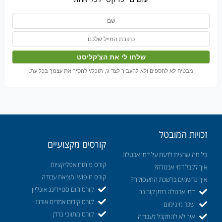
מבטיח לא להספים ולא להעביר לצד ג', תוכל/י להסיר את עצמך בכל עת.
זכויות המובטל
קורסים מקצועיים
כל מה שרצית לדעת על דמי אבטלה
קורס פיתוח אפליקציות
איך לקבל דמי אבטלה?
קורס חיפוש ומציאת עבודה
איך נרשמים בלשכת התעסוקה?
קורס הום סטיילינג אונליין
דמי אבטלה בזמן קורונה
קורס קידום אתרים אורגני
שכר מינימום
קורס מתווכי נדלן
איך לא להתקבל לעבודה