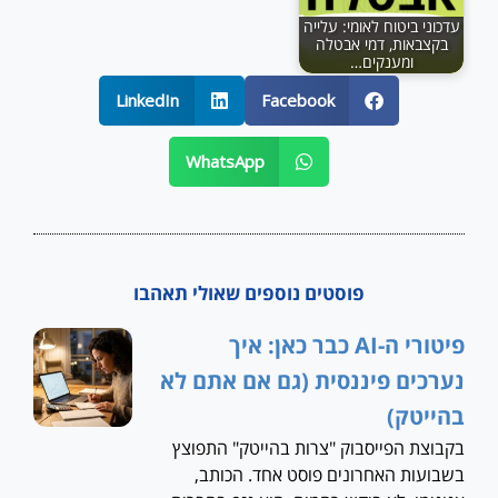
עדכוני ביטוח לאומי: עלייה
בקצבאות, דמי אבטלה
ומענקים…
LinkedIn
Facebook
WhatsApp
פוסטים נוספים שאולי תאהבו
פיטורי ה-AI כבר כאן: איך
נערכים פיננסית (גם אם אתם לא
בהייטק)
בקבוצת הפייסבוק "צרות בהייטק" התפוצץ
בשבועות האחרונים פוסט אחד. הכותב,