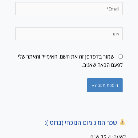
Email*
אתר
שמור בדפדפן זה את השם, האימייל והאתר שלי
לפעם הבאה שאגיב.
שכר המינימום הנוכחי (ברוטו):
לשעה: 35.4 ש"ח