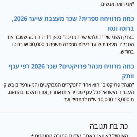
"אני רואה אנשים
כמה מרוויחה ספרית? שכר מעצבת שיער 2026,
ברוטו ונטו
בפרק השני של "התלוש של המדינה" בכאן 11 היה רגע ששבר את
הטבלה. מעצבת שיער בעלת מספרה חשפה כ-40,000 ₪ ברוטו
בחודש,
כמה מרוויח מנהל פרויקטים? שכר 2026 לפי ענף
וותק
"מנהל פרויקטים" הוא אחד התפקידים המבוקשים והמעורפלים בשוק
העבודה הישראלי: כל ענף מגדיר אותו אחרת, וטווח השכר בהתאם,
מ-10,000-13,000 ש"ח למתחיל ועד
כתיבת תגובה
האימייל לא יוצג באתר.
שדות החובה מסומנים
*