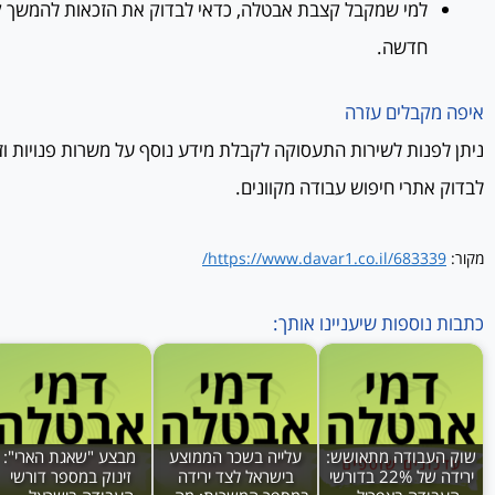
למי שמקבל קצבת אבטלה, כדאי לבדוק את הזכאות להמשך 
חדשה.
איפה מקבלים עזרה
ניתן לפנות לשירות התעסוקה לקבלת מידע נוסף על משרות פנויות וזכ
לבדוק אתרי חיפוש עבודה מקוונים.
מקור:
https://www.davar1.co.il/683339/
כתבות נוספות שיעניינו אותך:
שוק העבודה מתאושש:
עלייה בשכר הממוצע
מבצע "שאגת הארי":
ירידה של 22% בדורשי
בישראל לצד ירידה
זינוק במספר דורשי