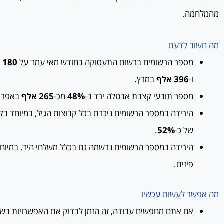
מהמלחמה.
מה חשוב לדעת
מספר הרשומים ברשות התעסוקה בחודש מאי עמד על
180 אלף
ו-
396 אלף
במרץ.
מספר תובעי קצבת אבטלה ירד ב-
48%
מכ-
265 אלף
באפריל
של כ-
52%
.
הירידה במספר הרשומים נרשמה גם בכלל משלחי היד, במיוחד
פיזית.
מה אפשר לעשות עכשיו
אם אתם מחפשים עבודה, זה הזמן לבדוק את האפשרויות ב