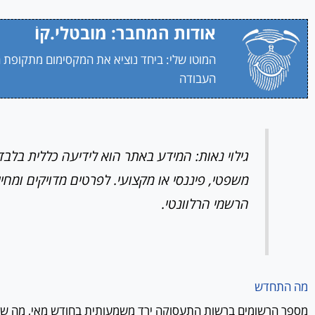
אודות המחבר: מובטלי.קוֹ
המוטו שלי: ביחד נוציא את המקסימום מתקופת 
העבודה
גילוי נאות: המידע באתר הוא לידיעה כללית בלבד ו
משפטי, פיננסי או מקצועי. לפרטים מדויקים ומחיי
הרשמי הרלוונטי.
מה התחדש
מספר הרשומים ברשות התעסוקה ירד משמעותית בחודש מאי, מה 