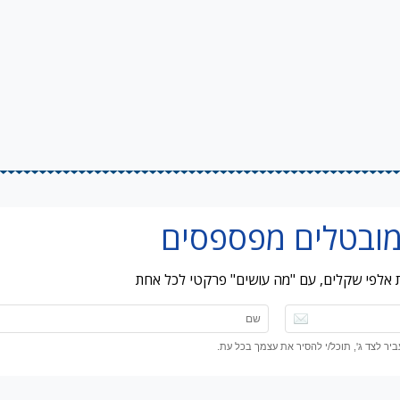
ות אלפי שקלים, עם "מה עושים" פרקטי לכל אחת
ר לצד ג', תוכל/י להסיר את עצמך בכל עת.