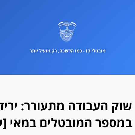
ילוג
תוכן
מובטלי.קוֹ - כמו הלשכה, רק מועיל יותר
שוק העבודה מתעורר: ירי
במספר המובטלים במאי [עד