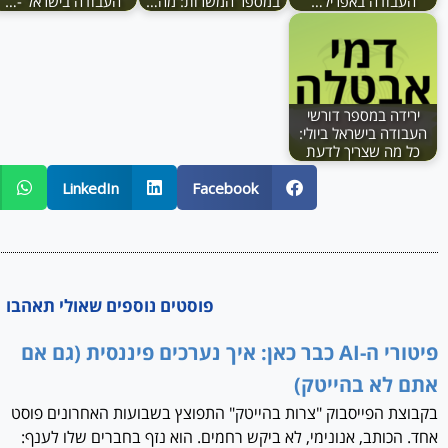
העבודה באפריל…
במספר המשרות: מה…
העבודה בישראל -…
ירידה במספר דורשי
העבודה בישראל ביולי:
כל מה שצריך לדעת
LinkedIn
Facebook
פוסטים נוספים שאולי תאהבו
פיטורי ה-AI כבר כאן: איך נערכים פיננסית (גם אם
אתם לא בהייטק)
בקבוצת הפייסבוק "צרות בהייטק" התפוצץ בשבועות האחרונים פוסט
אחד. הכותב, אנונימי, לא ביקש רחמים. הוא נזף בחברים שלו לענף: