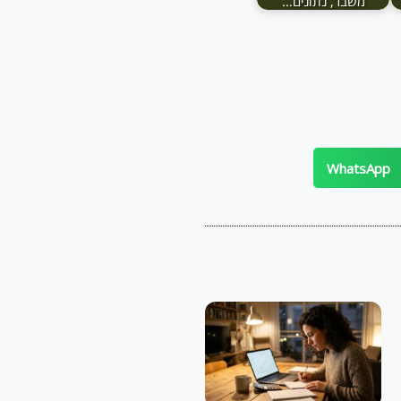
משבר, נתונים…
WhatsApp