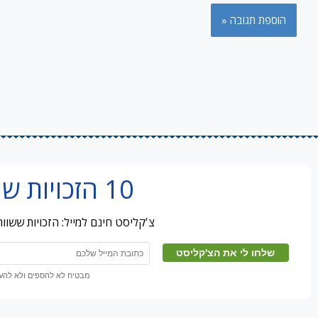
10 הזכויות שמובטלים מפספסים
צ'קליסט חינם למייל: הזכויות ששו
מבטיח לא להספים ולא להעבי