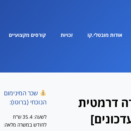
אודות מובטלי.קוֹ
זכויות
קורסים מקצועיים
שכר המינימום
דה דרמטית
הנוכחי (ברוטו):
כונים]
לשעה: 35.4 ש"ח
לחודש במשרה מלאה: