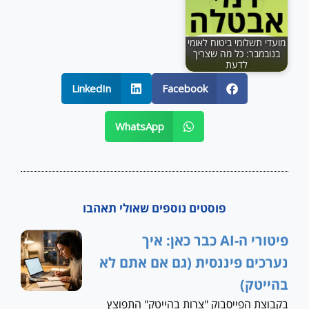
מועדי תשלומי ביטוח לאומי
בנובמבר: כל מה שצריך
לדעת
LinkedIn
Facebook
WhatsApp
פוסטים נוספים שאולי תאהבו
פיטורי ה-AI כבר כאן: איך
נערכים פיננסית (גם אם אתם לא
בהייטק)
בקבוצת הפייסבוק "צרות בהייטק" התפוצץ