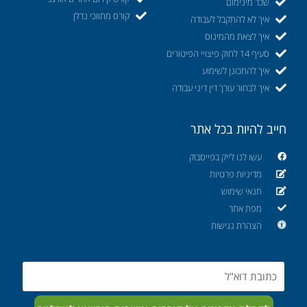
שכר מינימום
קורס מתווכי נדלן
איך לא להתקבל לעבודה
איך לצאת מהמינוס
סעיף 14 לחוק פיצויי הפיטורים
איך להתכונן לשימוע
איך לבחור עורך דין דיני עבודה
חייב להיות בכל אתר
עשו לנו לייק בפייסבוק
מדיניות פרטיות
תנאי שימוש
מפת אתר
הצהרת נגישות
Email