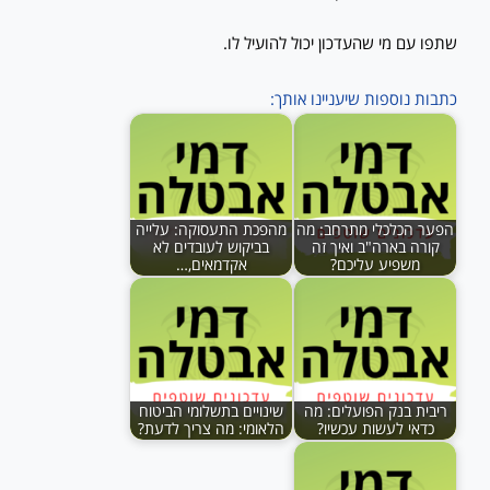
שתפו עם מי שהעדכון יכול להועיל לו.
כתבות נוספות שיעניינו אותך:
הפער הכלכלי מתרחב: מה
מהפכת התעסוקה: עלייה
קורה בארה"ב ואיך זה
בביקוש לעובדים לא
משפיע עליכם?
אקדמאים,…
ריבית בנק הפועלים: מה
שינויים בתשלומי הביטוח
כדאי לעשות עכשיו?
הלאומי: מה צריך לדעת?