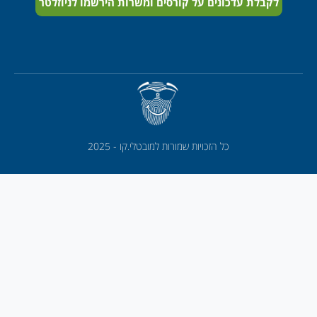
לקבלת עדכונים על קורסים ומשרות הירשמו לניוזלטר
כל הזכויות שמורות למובטלי.קו - 2025