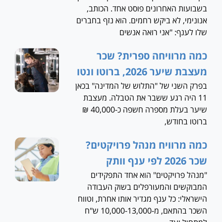
בשבועות האחרונים פוסט אחד. הכותב,
אנונימי, לא ביקש רחמים. הוא נזף בחברים
שלו לענף: "אני רואה אנשים
כמה מרוויחה ספרית? שכר
מעצבת שיער 2026, ברוטו ונטו
בפרק השני של "התלוש של המדינה" בכאן
11 היה רגע ששבר את הטבלה. מעצבת
שיער בעלת מספרה חשפה כ-40,000 ₪
ברוטו בחודש,
כמה מרוויח מנהל פרויקטים?
שכר 2026 לפי ענף וותק
"מנהל פרויקטים" הוא אחד התפקידים
המבוקשים והמעורפלים בשוק העבודה
הישראלי: כל ענף מגדיר אותו אחרת, וטווח
השכר בהתאם, מ-10,000-13,000 ש"ח