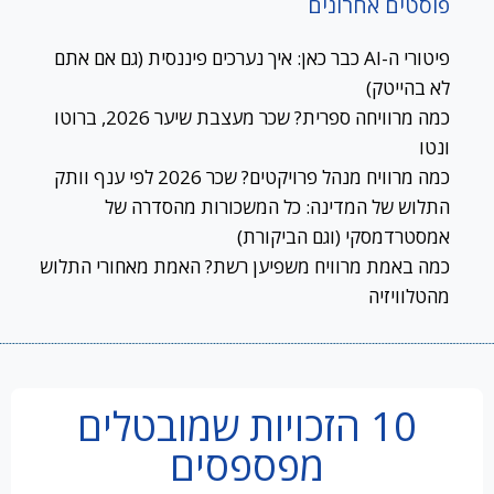
פוסטים אחרונים
פיטורי ה-AI כבר כאן: איך נערכים פיננסית (גם אם אתם
לא בהייטק)
כמה מרוויחה ספרית? שכר מעצבת שיער 2026, ברוטו
ונטו
כמה מרוויח מנהל פרויקטים? שכר 2026 לפי ענף וותק
התלוש של המדינה: כל המשכורות מהסדרה של
אמסטרדמסקי (וגם הביקורת)
כמה באמת מרוויח משפיען רשת? האמת מאחורי התלוש
מהטלוויזיה
10 הזכויות שמובטלים
מפספסים