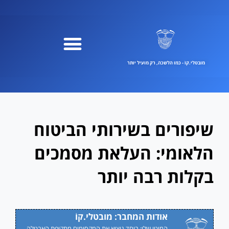
ילוג
תוכן
מובטלי.קוֹ - כמו הלשכה, רק מועיל יותר
שיפורים בשירותי הביטוח
הלאומי: העלאת מסמכים
בקלות רבה יותר
אודות המחבר: מובטלי.קוֹ
המוטו שלי: ביחד נוציא את המקסימום מתקופת האבטלה