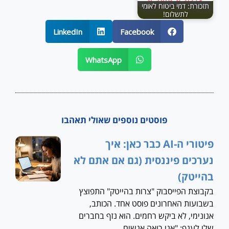
תזכורת: דמי ביטוח לאומי
לתשלום!
LinkedIn
Facebook
WhatsApp
פוסטים נוספים שאולי תאהבו
פיטורי ה-AI כבר כאן: איך
נערכים פיננסית (גם אם אתם לא
בהייטק)
בקבוצת הפייסבוק "צרות בהייטק" התפוצץ
בשבועות האחרונים פוסט אחד. הכותב,
אנונימי, לא ביקש רחמים. הוא נזף בחברים
שלו לענף: "אני רואה אנשים