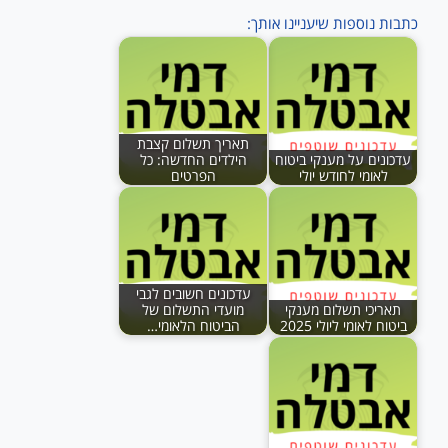
כתבות נוספות שיעניינו אותך:
תאריך תשלום קצבת
עדכונים על מענקי ביטוח
הילדים החדשה: כל
לאומי לחודש יולי
הפרטים
עדכונים חשובים לגבי
תאריכי תשלום מענקי
מועדי התשלום של
ביטוח לאומי ליולי 2025
הביטוח הלאומי…