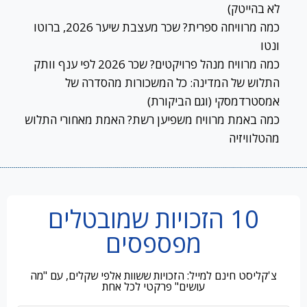
לא בהייטק)
כמה מרוויחה ספרית? שכר מעצבת שיער 2026, ברוטו
ונטו
כמה מרוויח מנהל פרויקטים? שכר 2026 לפי ענף וותק
התלוש של המדינה: כל המשכורות מהסדרה של
אמסטרדמסקי (וגם הביקורת)
כמה באמת מרוויח משפיען רשת? האמת מאחורי התלוש
מהטלוויזיה
10 הזכויות שמובטלים
מפספסים
צ'קליסט חינם למייל: הזכויות ששוות אלפי שקלים, עם "מה
עושים" פרקטי לכל אחת