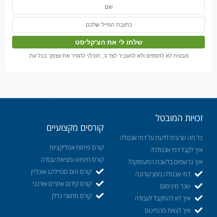
מבטיח לא להספים ולא להעביר לצד ג', תוכל/י להסיר את עצמך בכל עת.
זכויות המובטל
קורסים מקצועיים
כל מה שרצית לדעת על דמי אבטלה
קורס פיתוח אפליקציות
איך לקבל דמי אבטלה?
קורס חיפוש ומציאת עבודה
איך נרשמים בלשכת התעסוקה?
קורס הום סטיילינג אונליין
דמי אבטלה בזמן קורונה
קורס קידום אתרים אורגני
שכר מינימום
קורס מתווכי נדלן
איך לא להתקבל לעבודה
איך לצאת מהמינוס