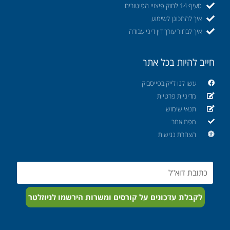
סעיף 14 לחוק פיצויי הפיטורים
איך להתכונן לשימוע
איך לבחור עורך דין דיני עבודה
חייב להיות בכל אתר
עשו לנו לייק בפייסבוק
מדיניות פרטיות
תנאי שימוש
מפת אתר
הצהרת נגישות
Email
לקבלת עדכונים על קורסים ומשרות הירשמו לניוזלטר