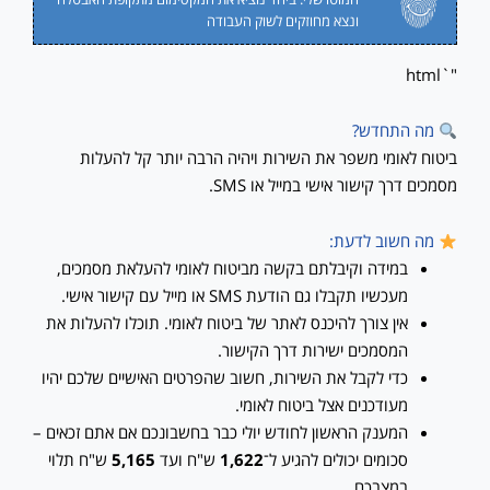
ונצא מחוזקים לשוק העבודה
"`html
מה התחדש?
ביטוח לאומי משפר את השירות ויהיה הרבה יותר קל להעלות
מסמכים דרך קישור אישי במייל או SMS.
מה חשוב לדעת:
במידה וקיבלתם בקשה מביטוח לאומי להעלאת מסמכים,
מעכשיו תקבלו גם הודעת SMS או מייל עם קישור אישי.
אין צורך להיכנס לאתר של ביטוח לאומי. תוכלו להעלות את
המסמכים ישירות דרך הקישור.
כדי לקבל את השירות, חשוב שהפרטים האישיים שלכם יהיו
מעודכנים אצל ביטוח לאומי.
המענק הראשון לחודש יולי כבר בחשבונכם אם אתם זכאים –
סכומים יכולים להגיע ל־
1,622
ש"ח ועד
5,165
ש"ח תלוי
במצבכם.