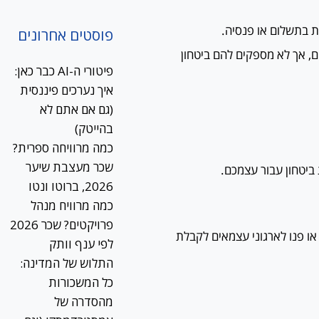
ת בתשלום או פנסיה.
פוסטים אחרונים
ם, אך לא מספקים להם ביטחון
פיטורי ה-AI כבר כאן:
איך נערכים פיננסית
(גם אם אתם לא
בהייטק)
כמה מרוויחה ספרית?
שכר מעצבת שיער
ביטחון עבור עצמכם.
2026, ברוטו ונטו
כמה מרוויח מנהל
פרויקטים? שכר 2026
ו פנו לארגוני עצמאים לקבלת
לפי ענף וותק
התלוש של המדינה:
כל המשכורות
מהסדרה של