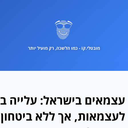
ילוג
תוכן
מובטלי.קוֹ - כמו הלשכה, רק מועיל יותר
עצמאים בישראל: עלייה ב
לעצמאות, אך ללא ביטחון 