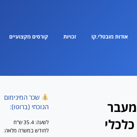
אודות מובטלי.קוֹ
זכויות
קורסים מקצועיים
שכר המינימום
מעבר
הנוכחי (ברוטו):
כלכלי
לשעה: 35.4 ש"ח
לחודש במשרה מלאה: