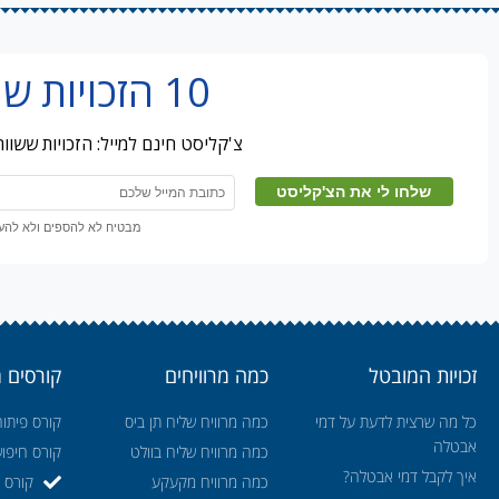
10 הזכויות שמובטלים מפספסים
צ'קליסט חינם למייל: הזכויות ששו
מבטיח לא להספים ולא להעבי
זכויות המובטל
כמה מרוויחים
קורסים 
כל מה שרצית לדעת על דמי
כמה מרוויח שליח תן ביס
קורס פיתוח
אבטלה
כמה מרוויח שליח בוולט
קורס חיפו
איך לקבל דמי אבטלה?
כמה מרוויח מקעקע
קורס ה