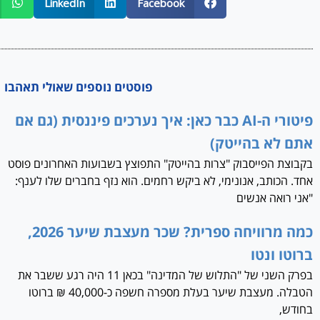
LinkedIn
Facebook
פוסטים נוספים שאולי תאהבו
פיטורי ה-AI כבר כאן: איך נערכים פיננסית (גם אם
אתם לא בהייטק)
בקבוצת הפייסבוק "צרות בהייטק" התפוצץ בשבועות האחרונים פוסט
אחד. הכותב, אנונימי, לא ביקש רחמים. הוא נזף בחברים שלו לענף:
"אני רואה אנשים
כמה מרוויחה ספרית? שכר מעצבת שיער 2026,
ברוטו ונטו
בפרק השני של "התלוש של המדינה" בכאן 11 היה רגע ששבר את
הטבלה. מעצבת שיער בעלת מספרה חשפה כ-40,000 ₪ ברוטו
בחודש,