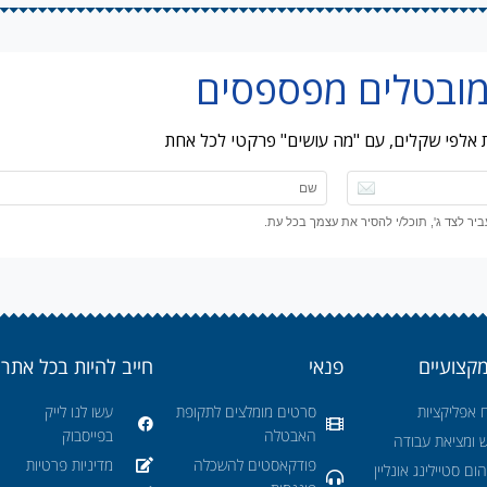
ות אלפי שקלים, עם "מה עושים" פרקטי לכל אחת
ר לצד ג', תוכל/י להסיר את עצמך בכל עת.
מקצועיים
פנאי
חייב להיות בכל אתר
 אפליקציות
סרטים מומלצים לתקופת
עשו לנו לייק
האבטלה
בפייסבוק
ש ומציאת עבודה
פודקאסטים להשכלה
מדיניות פרטיות
ום סטיילינג אונליין