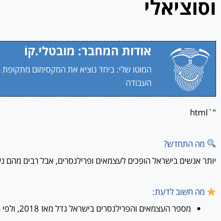
וסוציאלי
אודות המחבר: מובטלי.קוֹ
המוטו שלי: ביחד נוציא את המקסימום מתקופת 
העבודה
"`html
מה התחדש?
יותר אנשים בישראל הופכים לעצמאים ופרילנסרים, אבל רבים מהם נשא
מה חשוב לדעת: