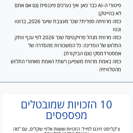
פיטורי ה-AI כבר כאן: איך נערכים פיננסית (גם אם אתם
לא בהייטק)
כמה מרוויחה ספרית? שכר מעצבת שיער 2026, ברוטו
ונטו
כמה מרוויח מנהל פרויקטים? שכר 2026 לפי ענף וותק
התלוש של המדינה: כל המשכורות מהסדרה של
אמסטרדמסקי (וגם הביקורת)
כמה באמת מרוויח משפיען רשת? האמת מאחורי התלוש
מהטלוויזיה
10 הזכויות שמובטלים
מפספסים
צ'קליסט חינם למייל: הזכויות ששוות אלפי שקלים, עם "מה