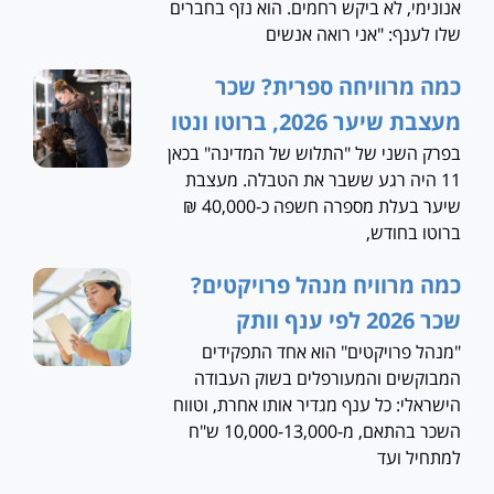
אנונימי, לא ביקש רחמים. הוא נזף בחברים
שלו לענף: "אני רואה אנשים
כמה מרוויחה ספרית? שכר
מעצבת שיער 2026, ברוטו ונטו
בפרק השני של "התלוש של המדינה" בכאן
11 היה רגע ששבר את הטבלה. מעצבת
שיער בעלת מספרה חשפה כ-40,000 ₪
ברוטו בחודש,
כמה מרוויח מנהל פרויקטים?
שכר 2026 לפי ענף וותק
"מנהל פרויקטים" הוא אחד התפקידים
המבוקשים והמעורפלים בשוק העבודה
הישראלי: כל ענף מגדיר אותו אחרת, וטווח
השכר בהתאם, מ-10,000-13,000 ש"ח
למתחיל ועד