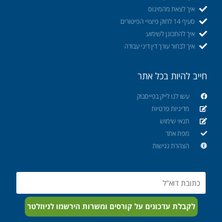
איך לצאת מהמינוס
סעיף 14 לחוק פיצויי הפיטורים
איך להתכונן לשימוע
איך לבחור עורך דין דיני עבודה
חייב להיות בכל אתר
עשו לנו לייק בפייסבוק
מדיניות פרטיות
תנאי שימוש
מפת אתר
הצהרת נגישות
Email
לקבלת עדכונים על קורסים ומשרות הירשמו לניוזלטר