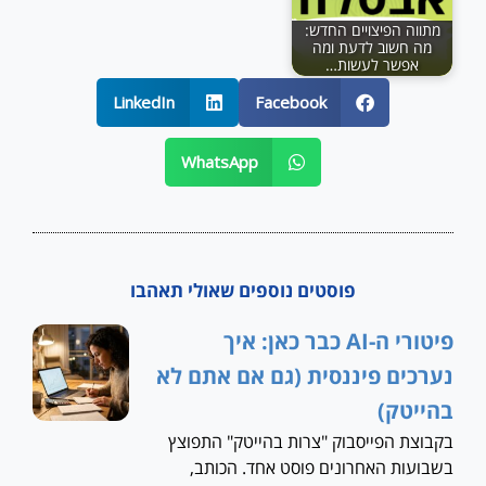
מתווה הפיצויים החדש:
מה חשוב לדעת ומה
אפשר לעשות…
LinkedIn
Facebook
WhatsApp
פוסטים נוספים שאולי תאהבו
פיטורי ה-AI כבר כאן: איך
נערכים פיננסית (גם אם אתם לא
בהייטק)
בקבוצת הפייסבוק "צרות בהייטק" התפוצץ
בשבועות האחרונים פוסט אחד. הכותב,