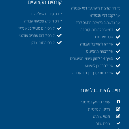
קורסים מקצועיים
כל מה שרצית לדעת על דמי אבטלה
קורס פיתוח אפליקציות
איך לקבל דמי אבטלה?
קורס חיפוש ומציאת עבודה
איך נרשמים בלשכת התעסוקה?
קורס הום סטיילינג אונליין
דמי אבטלה בזמן קורונה
קורס קידום אתרים אורגני
שכר מינימום
קורס מתווכי נדלן
איך לא להתקבל לעבודה
איך לצאת מהמינוס
סעיף 14 לחוק פיצויי הפיטורים
איך להתכונן לשימוע
איך לבחור עורך דין דיני עבודה
חייב להיות בכל אתר
עשו לנו לייק בפייסבוק
מדיניות פרטיות
תנאי שימוש
מפת אתר