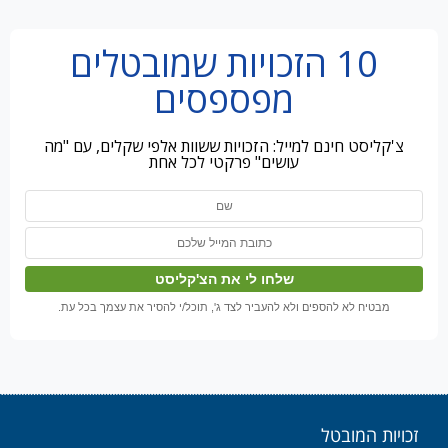
10 הזכויות שמובטלים
מפספסים
צ'קליסט חינם למייל: הזכויות ששוות אלפי שקלים, עם "מה
עושים" פרקטי לכל אחת
מבטיח לא להספים ולא להעביר לצד ג', תוכל/י להסיר את עצמך בכל עת.
זכויות המובטל