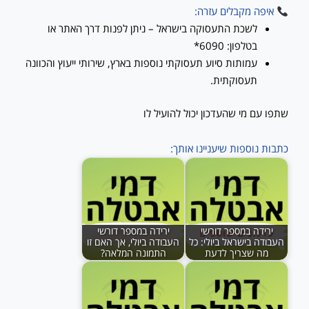
איפה מקבלים עזרה:
לשכת התעסוקה בישראל – ניתן לפנות דרך האתר או
בטלפון: 6090*
עמותות סיוע תעסוקתי נוספות בארץ, שירותי ייעוץ והכוונה
תעסוקתית.
שתפו עם מי שהעדכון יכול להועיל לו
כתבות נוספות שיעניינו אותך:
ירידה במספר דורשי
ירידה במספר דורשי
העבודה בישראל ביולי: כל
העבודה ביולי, אך האם זו
מה שצריך לדעת
התמונה המלאה?