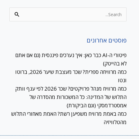
Search
for:
פוסטים אחרונים
פיטורי ה-AI כבר כאן: איך נערכים פיננסית (גם אם אתם
לא בהייטק)
כמה מרוויחה ספרית? שכר מעצבת שיער 2026, ברוטו
ונטו
כמה מרוויח מנהל פרויקטים? שכר 2026 לפי ענף וותק
התלוש של המדינה: כל המשכורות מהסדרה של
אמסטרדמסקי (וגם הביקורת)
כמה באמת מרוויח משפיען רשת? האמת מאחורי התלוש
מהטלוויזיה