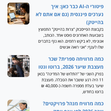
פיטורי ה-AI כבר כאן: איך
נערכים פיננסית (גם אם אתם לא
בהייטק)
בקבוצת הפייסבוק "צרות בהייטק" התפוצץ
בשבועות האחרונים פוסט אחד. הכותב,
אנונימי, לא ביקש רחמים. הוא נזף בחברים
שלו לענף: "אני רואה אנשים
כמה מרוויחה ספרית? שכר
מעצבת שיער 2026, ברוטו ונטו
בפרק השני של "התלוש של המדינה" בכאן
11 היה רגע ששבר את הטבלה. מעצבת
שיער בעלת מספרה חשפה כ-40,000 ₪
ברוטו בחודש,
כמה מרוויח מנהל פרויקטים?