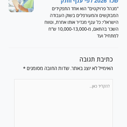
שכר 2026 לפי ענף וותק
"מנהל פרויקטים" הוא אחד התפקידים
המבוקשים והמעורפלים בשוק העבודה
הישראלי: כל ענף מגדיר אותו אחרת, וטווח
השכר בהתאם, מ-10,000-13,000 ש"ח
למתחיל ועד
כתיבת תגובה
האימייל לא יוצג באתר.
שדות החובה מסומנים
*
להקליד
כאן...