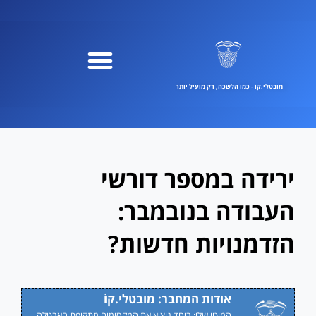
ילוג
תוכן
מובטלי.קוֹ - כמו הלשכה, רק מועיל יותר
ירידה במספר דורשי
העבודה בנובמבר:
הזדמנויות חדשות?
אודות המחבר: מובטלי.קוֹ
המוטו שלי: ביחד נוציא את המקסימום מתקופת האבטלה