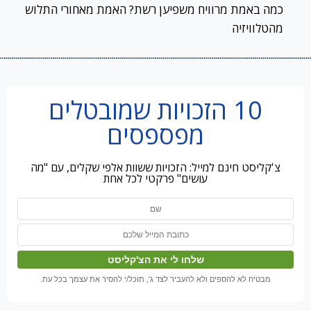
כמה באמת מרוויח משפיען רשת? האמת מאחורי התלוש
מהטלוויזיה
10 הזכויות שמובטלים
מפספסים
צ'קליסט חינם למייל: הזכויות ששוות אלפי שקלים, עם "מה
עושים" פרקטי לכל אחת
מבטיח לא להספים ולא להעביר לצד ג', תוכל/י להסיר את עצמך בכל עת.