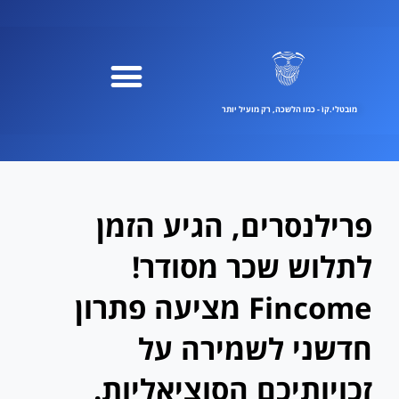
ילוג
תוכן
מובטלי.קוֹ - כמו הלשכה, רק מועיל יותר
פרילנסרים, הגיע הזמן
לתלוש שכר מסודר!
Fincome מציעה פתרון
חדשני לשמירה על
זכויותיכם הסוציאליות.