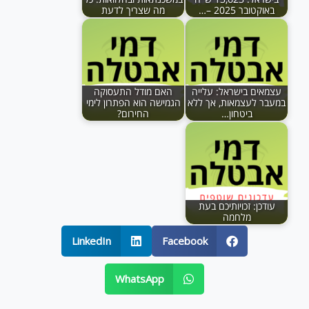
באוקטובר 2025 –…
מה שצריך לדעת
עצמאים בישראל: עלייה
האם מודל התעסוקה
במעבר לעצמאות, אך ללא
הגמישה הוא הפתרון לימי
ביטחון…
החירום?
עודכן: זכויותיכם בעת
מלחמה
LinkedIn
Facebook
WhatsApp