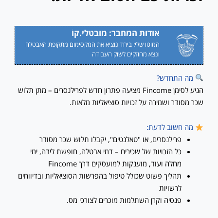
אודות המחבר: מובטלי.קוֹ
המוטו שלי: ביחד נוציא את המקסימום מתקופת האבטלה
ונצא מחוזקים לשוק העבודה
מה התחדש?
הגיע לסימן Fincome מציעה פתרון חדש לפרילנסרים – מתן תלוש
שכר מסודר ושמירה על זכויות סוציאליות מלאות.
מה חשוב לדעת:
פרילנסרים, או "טאלנטים", יקבלו תלוש שכר מסודר
כל הזכויות של שכירים – דמי אבטלה, חופשת לידה, ימי
מחלה ועוד, מוענקות למועסקים דרך Fincome
תהליך פשוט שכולל טיפול בהפרשות הסוציאליות ובדיווחים
לרשויות
פנסיה וקרן השתלמות מוכרים לצורכי מס.