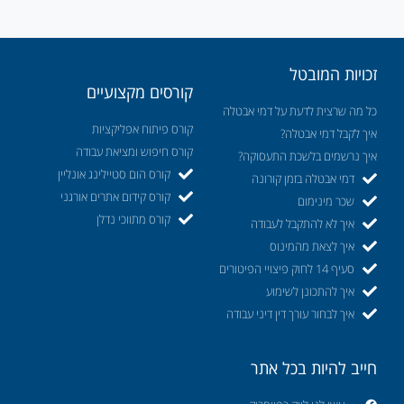
זכויות המובטל
קורסים מקצועיים
כל מה שרצית לדעת על דמי אבטלה
קורס פיתוח אפליקציות
איך לקבל דמי אבטלה?
קורס חיפוש ומציאת עבודה
איך נרשמים בלשכת התעסוקה?
קורס הום סטיילינג אונליין
דמי אבטלה בזמן קורונה
קורס קידום אתרים אורגני
שכר מינימום
קורס מתווכי נדלן
איך לא להתקבל לעבודה
איך לצאת מהמינוס
סעיף 14 לחוק פיצויי הפיטורים
איך להתכונן לשימוע
איך לבחור עורך דין דיני עבודה
חייב להיות בכל אתר