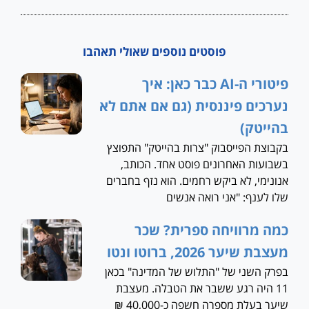
פוסטים נוספים שאולי תאהבו
פיטורי ה-AI כבר כאן: איך
נערכים פיננסית (גם אם אתם לא
בהייטק)
בקבוצת הפייסבוק "צרות בהייטק" התפוצץ
בשבועות האחרונים פוסט אחד. הכותב,
אנונימי, לא ביקש רחמים. הוא נזף בחברים
שלו לענף: "אני רואה אנשים
כמה מרוויחה ספרית? שכר
מעצבת שיער 2026, ברוטו ונטו
בפרק השני של "התלוש של המדינה" בכאן
11 היה רגע ששבר את הטבלה. מעצבת
שיער בעלת מספרה חשפה כ-40,000 ₪