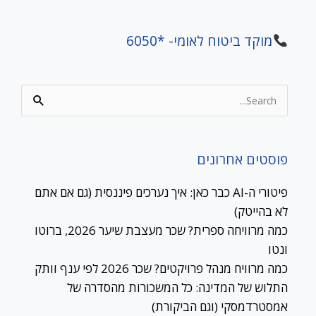
מוקד ביטוח לאומי- *6050
Search
for:
פוסטים אחרונים
פיטורי ה-AI כבר כאן: איך נערכים פיננסית (גם אם אתם
לא בהייטק)
כמה מרוויחה ספרית? שכר מעצבת שיער 2026, ברוטו
ונטו
כמה מרוויח מנהל פרויקטים? שכר 2026 לפי ענף וותק
התלוש של המדינה: כל המשכורות מהסדרה של
אמסטרדמסקי (וגם הביקורת)