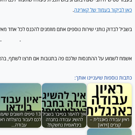
כאן לביקור ב
עמוד של קארינה
.
בשביל לבדוק נותני שירות נוספים אתם מוזמנים להכנס לכל אחד מאל
אשמח לשמוע על ההתנסות שלכם פה בתגובות אם תרצו לשתף, בהצל
כתבות נוספות שיעניינו אותך:
איך להיעזר בפייבר בשביל
13 טיפים חשובים שיעזר
ראיון עבודה באנגלית –
להשיג עבודה בחברה
לכם לעבור בהצלחה ראיו
קצרים [וידאו]
בינלאומית נחשקת?
עבודה…