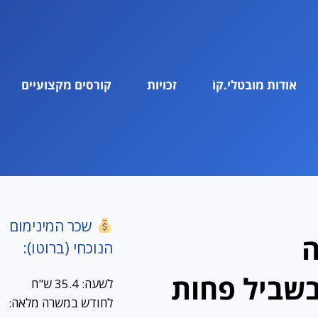
אודות מובטלי.קוֹ
זכויות
קורסים מקצועיים
שכר המינימום
ה
הנוכחי (ברוטו):
בשביל פחות
לשעה: 35.4 ש"ח
לחודש במשרה מלאה: