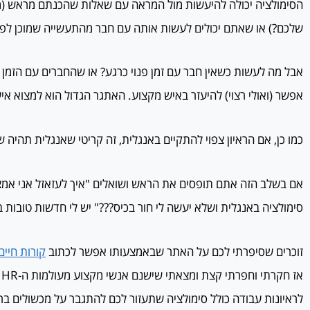
הסימולציה יכולה להיעשות מול המראה עם שאלות שהכנתם מראש (מי
שלכם?) או שאתם יכולים לעשות אותה עם חבר מהתעשייה שמוכן לפנו
אבל מה לעשות כשאין חבר עם זמן פנוי כרגע? או שהחברים עם הזמן
אפשר (ואולי רצוי) להיעזר באיש מקצוע. האתגר הגדול הוא למצוא איש
כמו כן, אם הראיון צפוי להתקיים באנגלית, זה קריטי שאנגלית תהי
אם בשלב הזה אתם תופסים את הראש ושואלים "איך לעזאזל אני אמצ
סימולציה באנגלית ושלא יעשה לי חור בכיס???" יש לי חדשות טובות 
זוכרים שסיפרתי לכם על האתר שבאמצעותו אפשר לכתוב
קורות חיים
א
לראיונות עבודה כולל סימולציה שתעזור לכם להתגבר על מכשולים בראי