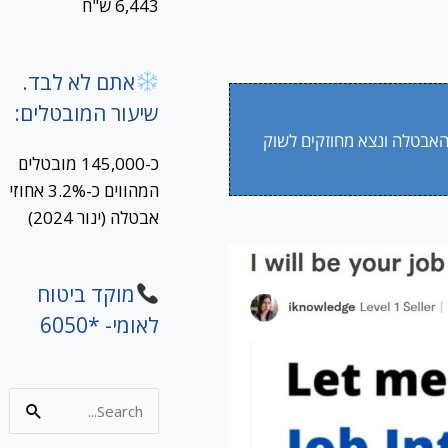
6,443 ש"ח
אתם לא לבד.
שיעור המובטלים:
האבטלה ונצא מחוזקים לשוק
כ-145,000 מובטלים
המהווים כ-3.2% אחוזי
אבטלה (ינור 2024)
מוקד ביטוח
לאומי- *6050
Search
for: