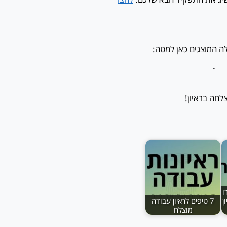
ה המוצגים כאן למטה:
חה בראיון!
ו
ן
7 טיפים לראיון עבודה
מוצלח