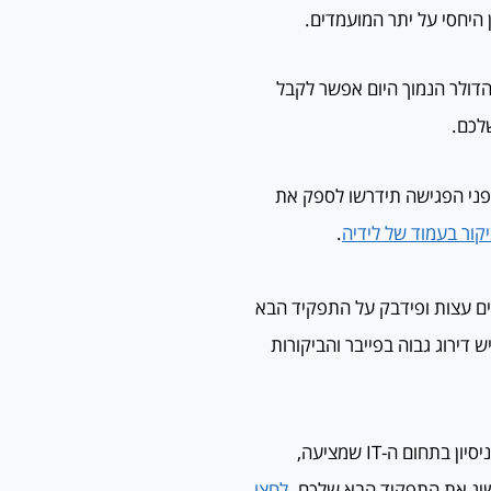
 היחסי על יתר המועמדים.
הדולר הנמוך היום אפשר לקבל
 45 דקות כולל פידבק. לפני הפגישה תידרשו לספק את
יקור בעמוד של לידיה
.
פים עצות ופידבק על התפקיד הבא
 דירוג גבוה בפייבר והביקורות
, מארצות הברית, בעלת 20 שנות ניסיון בתחום ה-IT שמציעה,
לחצו