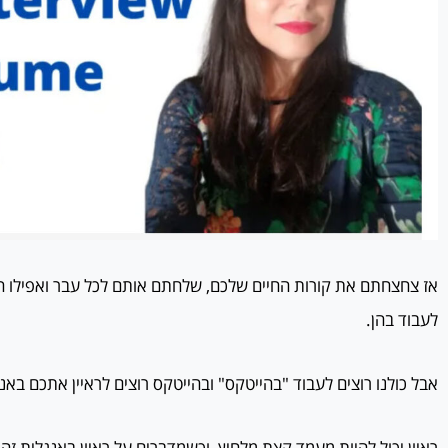
אז צחצחתם את קורות החיים שלכם, שלחתם אותם לכל עבר ואפילו חז
לעבוד בהן.
אבל כולנו רוצים לעבוד "בהייטקס" ובהייטקס רוצים לראיין אתכם באנ
ראיון יכול להיות מעמד קצת מלחיץ, וכשמדברים על ראיון באנגלית זה