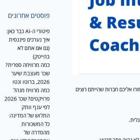
פוסטים אחרונים
פיטורי ה-AI כבר כאן:
איך נערכים פיננסית
(גם אם אתם לא
בהייטק)
כמה מרוויחה ספרית?
שכר מעצבת שיער
2026, ברוטו ונטו
רו אליכם חברות שהייתם רוצים
כמה מרוויח מנהל
פרויקטים? שכר 2026
לפי ענף וותק
התלוש של המדינה:
גלית.
כל המשכורות
מהסדרה של
 לא נהיה יותר מרגיע…