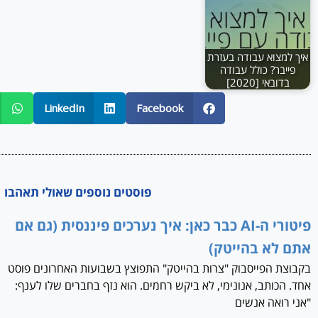
איך למצוא עבודה בעזרת
פייבר? כולל עבודה
בדובאי [2020]
LinkedIn
Facebook
פוסטים נוספים שאולי תאהבו
פיטורי ה-AI כבר כאן: איך נערכים פיננסית (גם אם
אתם לא בהייטק)
בקבוצת הפייסבוק "צרות בהייטק" התפוצץ בשבועות האחרונים פוסט
אחד. הכותב, אנונימי, לא ביקש רחמים. הוא נזף בחברים שלו לענף:
"אני רואה אנשים