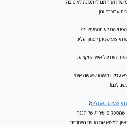
שהו אמר תנו לי תכונה לא טובה
ת עבורכם זמן.
 הפנוי הם לא מהתעשייה?
 מקצוע שניתן לסמוך עליו.
ה שפת האם של איש המקצוע.
א עכשיו מישהו שיעשה איתי
בשבילכם!
 מקצועיים באנגלית
?
ז חקרתי וחפרתי קצת ומצאתי שישנם אנשי מקצוע מעולמות ה-HR שמספקים שירות של הכנה
ון, למצוא את הזווית הייחודית