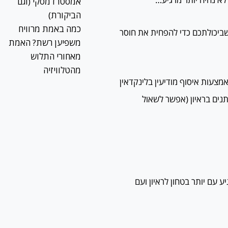
אמסטרדמסקי (וגם
הביקורת)
כמה באמת מרוויח
שביכולתכם כדי להפחית את חוסר
משפיען רשת? האמת
מאחורי התלוש
מהטלוויזיה
מצעות איסוף מודיעין בלינקדאין
נים בראיון (אפשר לשאול
ע עם יותר בטחון לראיון ועם