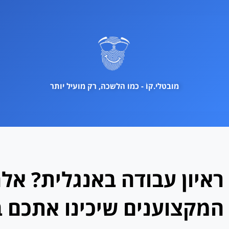
ילוג
תוכן
מובטלי.קוֹ - כמו הלשכה, רק מועיל יותר
ראיון עבודה באנגלית? אל
המקצוענים שיכינו אתכם 