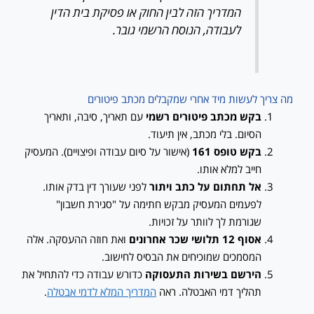
המדריך הזה לבין החוק או פסיקת בית הדין
לעבודה, הנוסח הרשמי גובר.
מה צריך לעשות מיד אחרי שמקבלים מכתב פיטורים
בקש מכתב פיטורים רשמי
עם תאריך, סיבה, ותאריך
הסיום. בלי מכתב, אין תיעוד.
בקש טופס 161
(אישור על סיום עבודה ופיצויים). המעסיק
חייב למלא אותו.
אל תחתום על כתב ויתור
לפני שעורך דין בדק אותו.
לפעמים המעסיק מבקש חתימה על "סגירת חשבון"
שגורמת לך לוותר על זכויות.
אסוף 12 תלושי שכר אחרונים
ואת חוזה ההעסקה. אלה
המסמכים שמוכיחים את הבסיס לחישוב.
הירשם בשירות התעסוקה
כדורש עבודה כדי להתחיל את
תהליך דמי האבטלה. ראה
המדריך המלא לדמי אבטלה
.