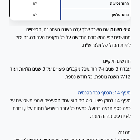
החזר נסיעות
לא
החזר טלפון
לא
טיפ חשוב:
אם השכר שלך עלה בשנה האחרונה, הפיצויים
מחושבים לפי המשכורת החדשה על כל תקופת העבודה. זה יכול
להיות הבדל של אלפי ש"ח.
חודשים חלקיים
עבדת 3 שנים ו-7 חודשים? מקבלים פיצויים על 3 שנים מלאות ועוד
7/12 משנה נוספת. כל חודש נספר.
סעיף 14: הכסף כבר בפנסיה
סעיף 14 לחוק פיצויי פיטורים הוא אחד הסעיפים שהכי משפיעים על
כמה כסף תראה בפועל. כמעט כל עובד בישראל חתום עליו, ורובם
לא יודעים מה זה אומר.
מה זה?
סעיף 14 אומר שההפרשות החודשיות שהמעסיק הפריש לפנסיה