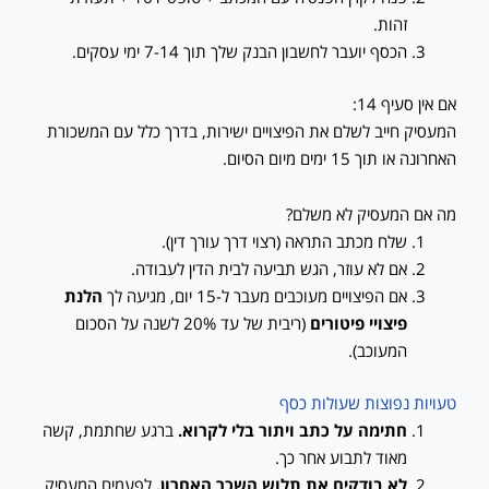
זהות.
הכסף יועבר לחשבון הבנק שלך תוך 7-14 ימי עסקים.
אם אין סעיף 14:
המעסיק חייב לשלם את הפיצויים ישירות, בדרך כלל עם המשכורת
האחרונה או תוך 15 ימים מיום הסיום.
מה אם המעסיק לא משלם?
שלח מכתב התראה (רצוי דרך עורך דין).
אם לא עוזר, הגש תביעה לבית הדין לעבודה.
אם הפיצויים מעוכבים מעבר ל-15 יום, מגיעה לך
הלנת
פיצויי פיטורים
(ריבית של עד 20% לשנה על הסכום
המעוכב).
טעויות נפוצות שעולות כסף
חתימה על כתב ויתור בלי לקרוא.
ברגע שחתמת, קשה
מאוד לתבוע אחר כך.
לא בודקים את תלוש השכר האחרון.
לפעמים המעסיק