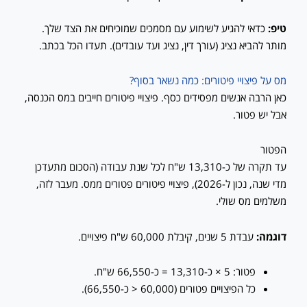
טיפ:
כדאי להגיע לשימוע עם מסמכים שמוכיחים את הצד שלך.
מותר להביא נציג (עורך דין, נציג ועד עובדים). תעדו הכל בכתב.
מס על פיצויי פיטורים: כמה נשאר בסוף?
כאן הרבה אנשים מפסידים כסף. פיצויי פיטורים חייבים במס הכנסה,
אבל יש פטור.
הפטור
עד תקרה של כ-13,310 ש"ח לכל שנת עבודה (הסכום מתעדכן
מדי שנה, נכון ל-2026), פיצויי פיטורים פטורים ממס. מעבר לזה,
משלמים מס שולי.
דוגמה:
עבדת 5 שנים, קיבלת 60,000 ש"ח פיצויים.
פטור: 5 × כ-13,310 = כ-66,550 ש"ח.
כל הפיצויים פטורים (60,000 < כ-66,550).