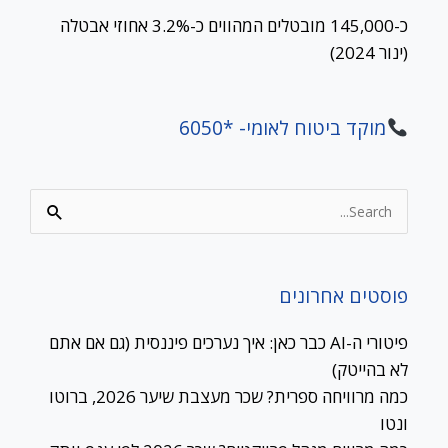
כ-145,000 מובטלים המהווים כ-3.2% אחוזי אבטלה
(ינור 2024)
מוקד ביטוח לאומי- *6050
Search
for:
פוסטים אחרונים
פיטורי ה-AI כבר כאן: איך נערכים פיננסית (גם אם אתם
לא בהייטק)
כמה מרוויחה ספרית? שכר מעצבת שיער 2026, ברוטו
ונטו