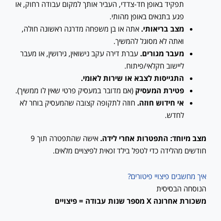
תפקיד באופן חד-צדדי, העביר אותך למקום עבודה רחוק, או
פגע בתנאים באופן מהותי.
מצב בריאותי.
אתה או בן משפחה מדרגה ראשונה חולה,
ואתה לא מסוגל להמשיך.
מעבר מגורים.
עברת דירה עקב נישואין, גירושין, או מעבר
ליישוב חקלאי/פיתוח.
התגייסות לצבא או שירות לאומי.
פטירת המעסיק
(אם מדובר במעסיק פרטי שאין לו ממשיך).
אי חידוש חוזה.
חוזה לתקופה קצובה שהמעסיק בוחר לא
לחדש.
מצב מיוחד: התפטרות אחרי לידה.
אישה שהתפטרה תוך 9
חודשים מהלידה כדי לטפל בילד זכאית לפיצויים מלאים.
איך מחשבים פיצויי פיטורים?
הנוסחה הבסיסית
משכורת אחרונה X מספר שנות עבודה = פיצויים