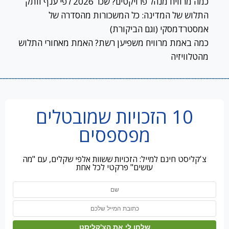
כמה מרוויח מנהל פרויקטים? שכר 2026 לפי ענף וותק
התלוש של המדינה: כל המשכורות מהסדרה של
אמסטרדמסקי (וגם הביקורת)
כמה באמת מרוויח משפיען רשת? האמת מאחורי התלוש
מהטלוויזיה
10 הזכויות שמובטלים
מפספסים
צ'קליסט חינם למייל: הזכויות ששוות אלפי שקלים, עם "מה
עושים" פרקטי לכל אחת