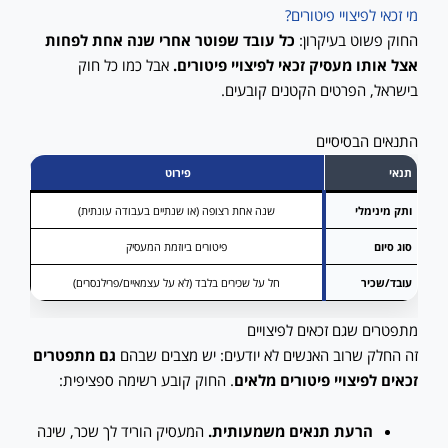
מי זכאי לפיצויי פיטורים?
החוק פשוט בעיקרון:
כל עובד שפוטר אחרי שנה אחת לפחות
אצל אותו מעסיק זכאי לפיצויי פיטורים.
אבל כמו כל חוק
בישראל, הפרטים הקטנים קובעים.
התנאים הבסיסיים
תנאי
פירוט
ותק מינימלי
שנה אחת רצופה (או שנתיים בעבודה עונתית)
סוג סיום
פיטורים ביוזמת המעסיק
עובד/שכיר
חל על שכירים בלבד (לא על עצמאיים/פרילנסרים)
מתפטרים שגם זכאים לפיצויים
זה החלק שרוב האנשים לא יודעים: יש מצבים שבהם
גם מתפטרים
זכאים לפיצויי פיטורים מלאים
. החוק קובע רשימה ספציפית:
הרעת תנאים משמעותית.
המעסיק הוריד לך שכר, שינה