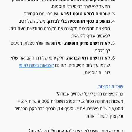
מחשב לפי שכר בסיסי בלי תוספות.
שוכחים למלא טופס 161א.
ואז ניכוי מס מקסימלי.
מושכים כסף מהפנסיה בלי לבדוק.
משיכה של רכיב
הפיצויים מהפנסיה מקטינה את הקצבה החודשית העתידית.
לפעמים עדיף להשאיר.
לא דורשים פדיון חופשה.
ימי חופשה שלא ניצלת, מגיעים
לך בכסף.
לא דורשים דמי הבראה.
חלק יחסי של דמי ההבראה שלא
שולמו עד ליום הפיטורים. ראו גם
קצבאות ביטוח לאומי
לזכויות נוספות.
שאלות נפוצות
כמה פיצויים מגיע לי על שנתיים עבודה?
משכורת אחרונה כפול 2. לדוגמה: משכורת 8,000 ש"ח × 2 =
16,000 ש"ח פיצויים. אם יש סעיף 14, הכסף כבר בקרן הפנסיה
ורק צריך לשחרר אותו.
המעסיק אומר שאני לא זכאי כי "התפטרתי". מה לעשות?