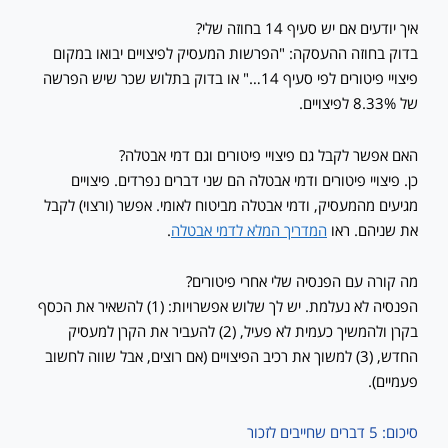
איך יודעים אם יש סעיף 14 בחוזה שלי?
בדוק בחוזה ההעסקה: "הפרשות המעסיק לפיצויים יבואו במקום
פיצויי פיטורים לפי סעיף 14…" או בדוק בתלוש שכר שיש הפרשה
של 8.33% לפיצויים.
האם אפשר לקבל גם פיצויי פיטורים וגם דמי אבטלה?
כן. פיצויי פיטורים ודמי אבטלה הם שני דברים נפרדים. פיצויים
מגיעים מהמעסיק, ודמי אבטלה מביטוח לאומי. אפשר (ורצוי) לקבל
את שניהם. ראו
המדריך המלא לדמי אבטלה
.
מה קורה עם הפנסיה שלי אחרי פיטורים?
הפנסיה לא נעלמת. יש לך שלוש אפשרויות: (1) להשאיר את הכסף
בקרן ולהמשיך כעמית לא פעיל, (2) להעביר את הקרן למעסיק
החדש, (3) למשוך את רכיב הפיצויים (אם רוצים, אבל שווה לחשוב
פעמיים).
סיכום: 5 דברים שחייבים לזכור