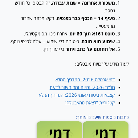
משכורת אחרונה × שנות עבודה.
זה הבסיס. כל חודש
נספר.
סעיף 14 = הכסף כבר בפנסיה.
בקש מכתב שחרור
מהמעסיק.
טופס 161א תוך 60 יום.
אחרת ניכוי מס מקסימלי.
שימוע הוא חובה.
פיטורים בלי שימוע = עילה לפיצוי נוסף.
אל תחתום על כתב ויתור
בלי עורך דין.
לעוד מידע על זכויות מובטלים:
דמי אבטלה 2026: המדריך המלא
חל"ת 2026: זכויות ומה חשוב לדעת
קצבאות ביטוח לאומי 2026: המדריך המלא
קטגוריית "לצאת מהאבטלה"
כתבות נוספות שיעניינו אותך: