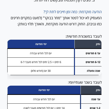
פונים לקרן הפנסיה ומבקשים דוח יתרות.
הודעה מוקדמת: כמה זמן חייבים לתת לך?
המעסיק לא יכול לפטר אותך "מחר בבוקר" (למעט במקרים חריגים
כמו גניבה). החוק דורש הודעה מוקדמת, והאורך תלוי בוותק:
לעובד במשכורת חודשית:
ותק
ימי הודעה
עד 6 חודשים
יום לכל חודש עבודה
6-12 חודשים
6 ימים + 2.5 ימים לכל חודש מעבר ל-6
שנה ומעלה
30 יום (חודש מלא)
לעובד בשכר שעתי/יומי:
ותק
ימי הודעה
עד שנה
יום לכל חודש עבודה
1-2 שנים
14 ימים + יום לכל חודשיים מעבר לשנה