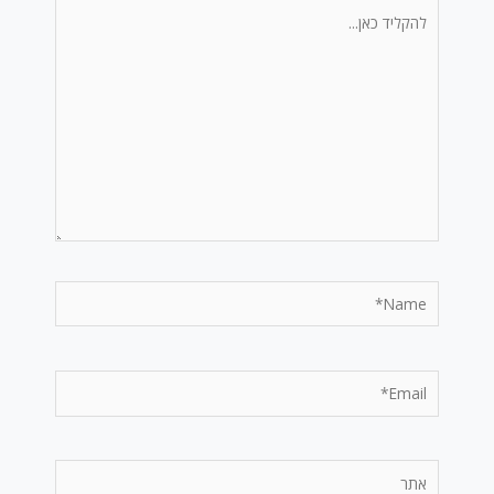
להקליד
כאן...
Name*
Email*
אתר