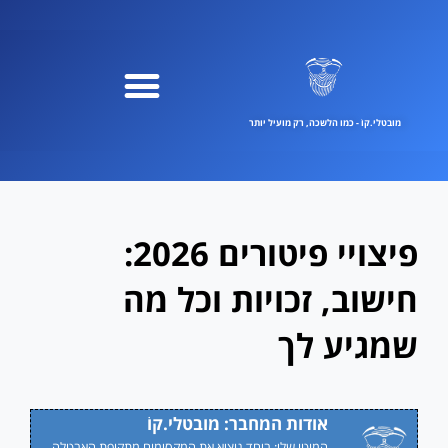
ילוג
תוכן
מובטלי.קוֹ - כמו הלשכה, רק מועיל יותר
פיצויי פיטורים 2026:
חישוב, זכויות וכל מה
שמגיע לך
אודות המחבר: מובטלי.קוֹ
המוטו שלי: ביחד נוציא את המקסימום מתקופת האבטלה