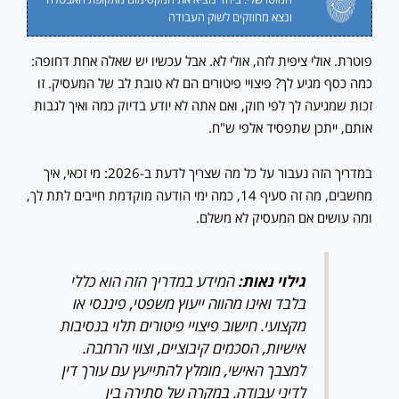
ונצא מחוזקים לשוק העבודה
פוטרת. אולי ציפית לזה, אולי לא. אבל עכשיו יש שאלה אחת דחופה:
כמה כסף מגיע לך? פיצויי פיטורים הם לא טובת לב של המעסיק. זו
זכות שמגיעה לך לפי חוק, ואם אתה לא יודע בדיוק כמה ואיך לגבות
אותם, ייתכן שתפסיד אלפי ש"ח.
במדריך הזה נעבור על כל מה שצריך לדעת ב-2026: מי זכאי, איך
מחשבים, מה זה סעיף 14, כמה ימי הודעה מוקדמת חייבים לתת לך,
ומה עושים אם המעסיק לא משלם.
גילוי נאות:
המידע במדריך הזה הוא כללי
בלבד ואינו מהווה ייעוץ משפטי, פיננסי או
מקצועי. חישוב פיצויי פיטורים תלוי בנסיבות
אישיות, הסכמים קיבוציים, וצווי הרחבה.
למצבך האישי, מומלץ להתייעץ עם עורך דין
לדיני עבודה. במקרה של סתירה בין