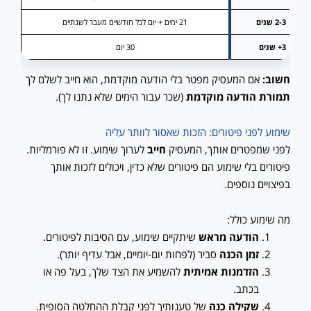
2-3 שנים
21 ימים + יום לכל חודשיים מעבר לשנתיים
3+ שנים
30 יום
חשוב:
אם המעסיק מפטר בלי הודעה מוקדמת, הוא חייב לשלם לך
תמורת הודעה מוקדמת
(שכר עבור הימים שלא נתנו לך).
שימוע לפני פיטורים: הזכות שאסור לוותר עליה
לפני שמפטרים אותך, המעסיק
חייב
לערוך שימוע. זו לא פורמליות.
פיטורים בלי שימוע הם פיטורים שלא כדין, ויכולים לזכות אותך
בפיצויים נוספים.
מה שימוע כולל:
הודעה מראש
שיתקיים שימוע, עם הסיבות לפיטורים.
זמן הכנה
סביר (לפחות יום-יומיים, אבל עדיף יותר).
הזדמנות אמיתית
להשמיע את הצד שלך, בעל פה או
בכתב.
שקילה כנה
של טענותיך לפני קבלת ההחלטה הסופית.