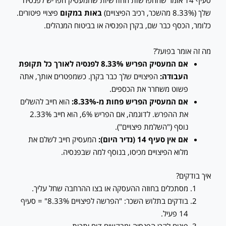
שלך (8.33% מהשכר, רכיב הפיצויים)
באות במקום
פיצויי פיטורים.
כלומר, הכסף כבר שם, בקרן הפנסיה או בביטוח המנהלים.
מה זה אומר בפועל?
אם המעסיק הפריש 8.33% לפנסיה לאורך כל תקופת
העבודה:
הפיצויים שלך כבר בקרן. כשמפטרים אותך, אתה
פשוט משחרר את הכספים.
אם המעסיק הפריש פחות מ-8.33%:
הוא חייב להשלים
את ההפרש. לדוגמה, אם הפריש 6%, הוא חייב 2.33%
נוסף ("השלמת פיצויים").
אם אין סעיף 14 (נדיר היום):
המעסיק חייב לשלם את
מלוא הפיצויים מכיסו, בנוסף למה שבפנסיה.
איך בודקים?
מסתכלים בחוזה ההעסקה או בצו ההרחבה שחל עליך.
בודקים בתלוש השכר: "הפרשה לפיצויים 8.33%" = סעיף
14 פעיל.